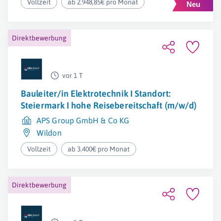
Vollzeit
ab 2.948,85€ pro Monat
Direktbewerbung
vor 1 T
Bauleiter/in Elektrotechnik I Standort:
Steiermark I hohe Reisebereitschaft (m/w/d)
APS Group GmbH & Co KG
Wildon
Vollzeit
ab 3.400€ pro Monat
Direktbewerbung