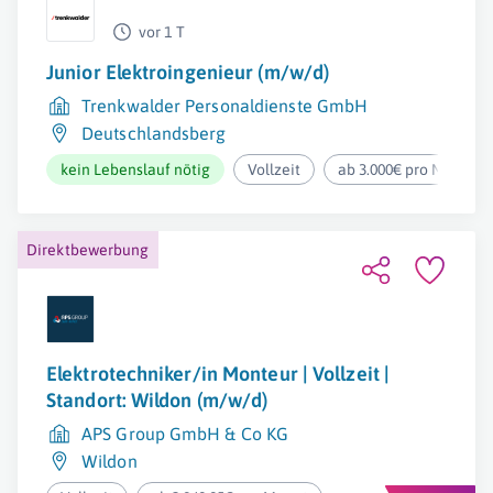
vor 1 T
Junior Elektroingenieur (m/w/d)
Trenkwalder Personaldienste GmbH
Deutschlandsberg
kein Lebenslauf nötig
Vollzeit
ab 3.000€ pro Monat
Direktbewerbung
Elektrotechniker/in Monteur | Vollzeit |
Standort: Wildon (m/w/d)
APS Group GmbH & Co KG
Wildon