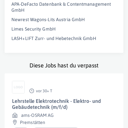
APA-DeFacto Datenbank & Contentmanagement
GmbH
Newrest Wagons-Lits Austria GmbH
Limes Security GmbH
LASH+LIFT Zurr- und Hebetechnik GmbH
Diese Jobs hast du verpasst
vor 30+ T
Lehrstelle Elektrotechnik - Elektro- und
Gebäudetechnik (m/f/d)
ams-OSRAM AG
Premstätten