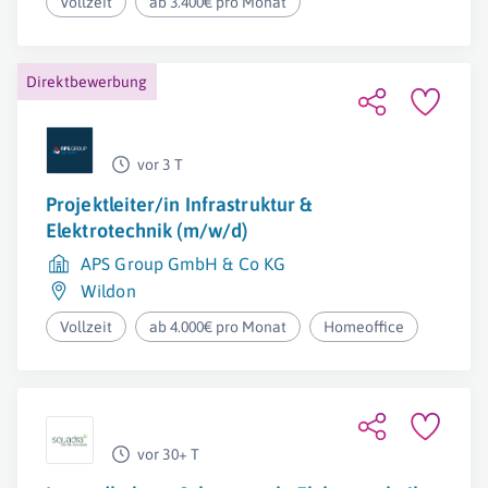
Vollzeit
ab 3.400€ pro Monat
Direktbewerbung
vor 3 T
Projektleiter/in Infrastruktur &
Elektrotechnik (m/w/d)
APS Group GmbH & Co KG
Wildon
Vollzeit
ab 4.000€ pro Monat
Homeoffice
vor 30+ T