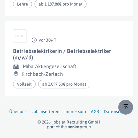
Lehre
ab 1.187,88€ pro Monat
vor 30+ T
Betriebselektrikerin / Betriebselektriker
(m/w/d)
Miba Aktiengesellschaft
Kirchbach-Zerlach
Vollzeit
ab 3.097,50€ pro Monat
Über uns
Job inserieren
Impressum
AGB
Datenschutz
© 2026
jobs.at
Recruiting GmbH