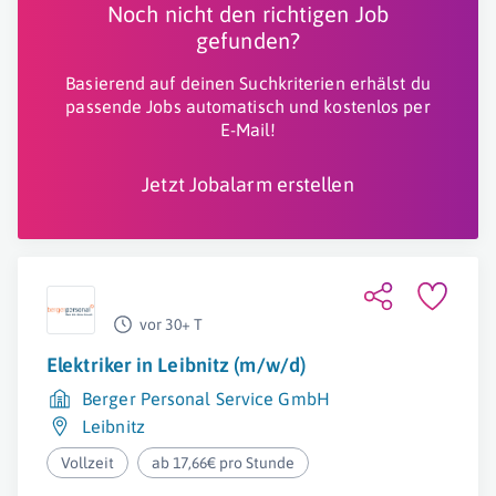
Noch nicht den richtigen Job
gefunden?
Basierend auf deinen Suchkriterien erhälst du
passende Jobs automatisch und kostenlos per
E-Mail!
Jetzt Jobalarm erstellen
vor 30+ T
Elektriker in Leibnitz (m/w/d)
Berger Personal Service GmbH
Leibnitz
Vollzeit
ab 17,66€ pro Stunde