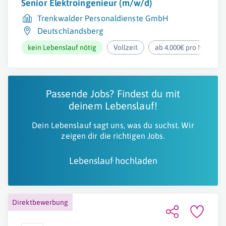
Senior Elektroingenieur (m/w/d)
Trenkwalder Personaldienste GmbH
Deutschlandsberg
kein Lebenslauf nötig
Vollzeit
ab 4.000€ pro Monat
Passende Jobs? Findest du mit
deinem Lebenslauf!
Dein Lebenslauf sagt uns, was du suchst. Wir
zeigen dir die richtigen Jobs.
Lebenslauf hochladen
Direktbewerbung