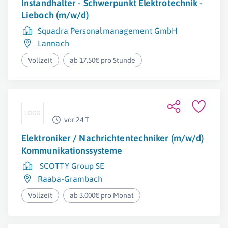
Instandhalter - Schwerpunkt Elektrotechnik -
Lieboch (m/w/d)
Squadra Personalmanagement GmbH
Lannach
Vollzeit
ab 17,50€ pro Stunde
vor 24 T
Elektroniker / Nachrichtentechniker (m/w/d)
Kommunikationssysteme
SCOTTY Group SE
Raaba-Grambach
Vollzeit
ab 3.000€ pro Monat