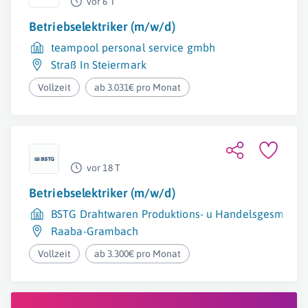
vor 6 T
Betriebselektriker (m/w/d)
teampool personal service gmbh
Straß In Steiermark
Vollzeit
ab 3.031€ pro Monat
vor 18 T
Betriebselektriker (m/w/d)
BSTG Drahtwaren Produktions- u HandelsgesmbH
Raaba-Grambach
Vollzeit
ab 3.300€ pro Monat