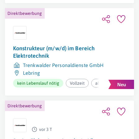
Direktbewerbung
Konstrukteur (m/w/d) im Bereich
Elektrotechnik
Trenkwalder Personaldienste GmbH
Lebring
kein Lebenslauf nötig
Vollzeit
ab 2.727,40€ pro Mona
Direktbewerbung
vor 3 T