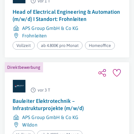
vor 1 T
Head of Electrical Engineering & Automation
(m/w/d) I Standort: Frohnleiten
APS Group GmbH & Co KG
Frohnleiten
Vollzeit
ab 4.800€ pro Monat
Homeoffice
Direktbewerbung
vor 3 T
Bauleiter Elektrotechnik –
Infrastrukturprojekte (m/w/d)
APS Group GmbH & Co KG
Wildon