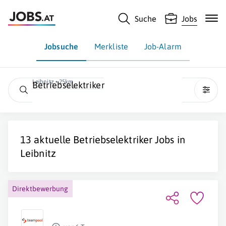
Suche
Jobs
Jobsuche
Merkliste
Job-Alarm
Leibnitz • 25km
Betriebselektriker
13 aktuelle
Betriebselektriker
Jobs in
Leibnitz
Direktbewerbung