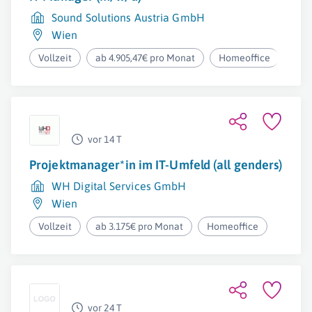
Sound Solutions Austria GmbH
Wien
Vollzeit
ab 4.905,47€ pro Monat
Homeoffice
vor 14 T
Projektmanager*in im IT-Umfeld (all genders)
WH Digital Services GmbH
Wien
Vollzeit
ab 3.175€ pro Monat
Homeoffice
vor 24 T