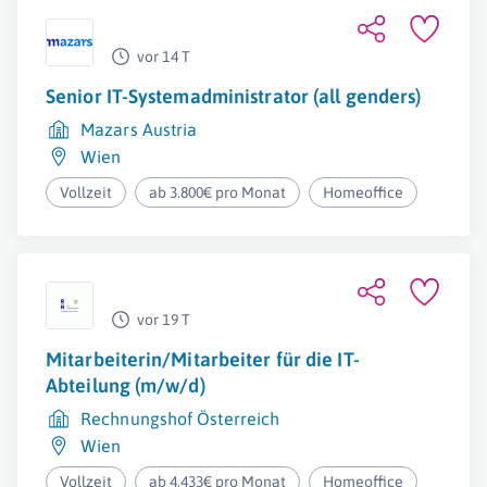
vor 14 T
Senior IT-Systemadministrator (all genders)
Mazars Austria
Wien
Vollzeit
ab 3.800€ pro Monat
Homeoffice
vor 19 T
Mitarbeiterin/Mitarbeiter für die IT-
Abteilung (m/w/d)
Rechnungshof Österreich
Wien
Vollzeit
ab 4.433€ pro Monat
Homeoffice