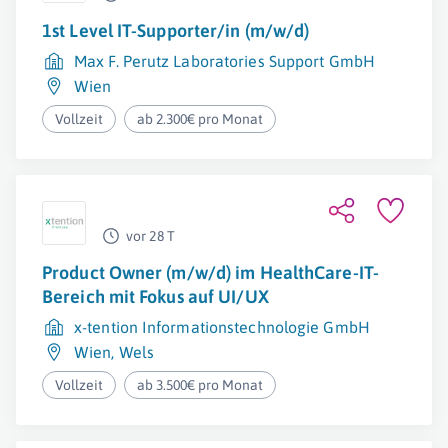
1st Level IT-Supporter/in (m/w/d)
Max F. Perutz Laboratories Support GmbH
Wien
Vollzeit
ab 2.300€ pro Monat
vor 28 T
Product Owner (m/w/d) im HealthCare-IT-
Bereich mit Fokus auf UI/UX
x-tention Informationstechnologie GmbH
Wien
,
Wels
Vollzeit
ab 3.500€ pro Monat