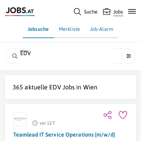
Suche
Jobs
Jobsuche
Merkliste
Job-Alarm
Wien
EDV
365 aktuelle
EDV
Jobs in
Wien
vor 12 T
Teamlead IT Service Operations (m/w/d)