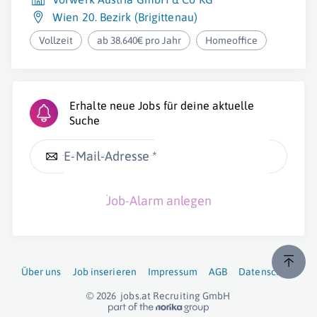
Wien 20. Bezirk (Brigittenau)
Vollzeit
ab 38.640€ pro Jahr
Homeoffice
Erhalte neue Jobs für deine aktuelle
Suche
E-Mail-Adresse *
Job-Alarm anlegen
Über uns
Job inserieren
Impressum
AGB
Datenschutz
© 2026
jobs.at
Recruiting GmbH