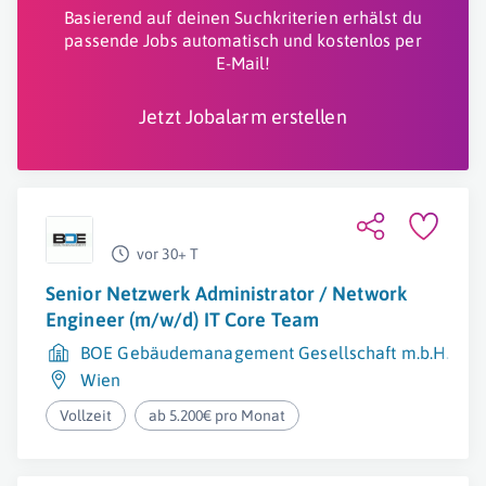
Basierend auf deinen Suchkriterien erhälst du
passende Jobs automatisch und kostenlos per
E-Mail!
Jetzt Jobalarm erstellen
vor 30+ T
Senior Netzwerk Administrator / Network
Engineer (m/w/d) IT Core Team
BOE Gebäudemanagement Gesellschaft m.b.H.
Wien
Vollzeit
ab 5.200€ pro Monat