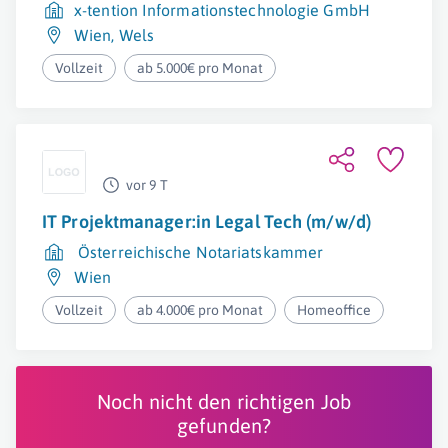
x-tention Informationstechnologie GmbH
Wien
,
Wels
Vollzeit
ab 5.000€ pro Monat
vor 9 T
IT Projektmanager:in Legal Tech (m/w/d)
Österreichische Notariatskammer
Wien
Vollzeit
ab 4.000€ pro Monat
Homeoffice
Noch nicht den richtigen Job
gefunden?