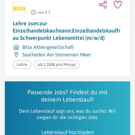
vor 2 T
Lehre zum:zur
Einzelhandelskaufmann:Einzelhandelskauffr
au Schwerpunkt Lebensmittel (m/w/d)
Billa Aktiengesellschaft
Saalfelden Am Steinernen Meer
Lehre
ab 1.350€ pro Monat
Passende Jobs? Findest du mit
deinem Lebenslauf!
Dein Lebenslauf sagt uns, was du suchst. Wir
zeigen dir die richtigen Jobs.
Lebenslauf hochladen