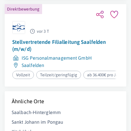
Direktbewerbung
vor 3 T
Stellvertretende Filialleitung Saalfelden
(m/w/d)
ISG Personalmanagement GmbH
Saalfelden
Vollzeit
Teilzeit/geringfügig
ab 36.400€ pro Jahr
Ähnliche Orte
Saalbach-Hinterglemm
Sankt Johann im Pongau