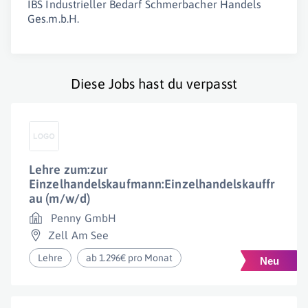
IBS Industrieller Bedarf Schmerbacher Handels
Ges.m.b.H.
Diese Jobs hast du verpasst
Lehre zum:zur
Einzelhandelskaufmann:Einzelhandelskauffr
au (m/w/d)
Penny GmbH
Zell Am See
Lehre
ab 1.296€ pro Monat