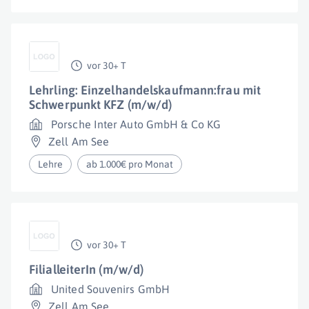
vor 30+ T
Lehrling: Einzelhandelskaufmann:frau mit
Schwerpunkt KFZ (m/w/d)
Porsche Inter Auto GmbH & Co KG
Zell Am See
Lehre
ab 1.000€ pro Monat
vor 30+ T
FilialleiterIn (m/w/d)
United Souvenirs GmbH
Zell Am See