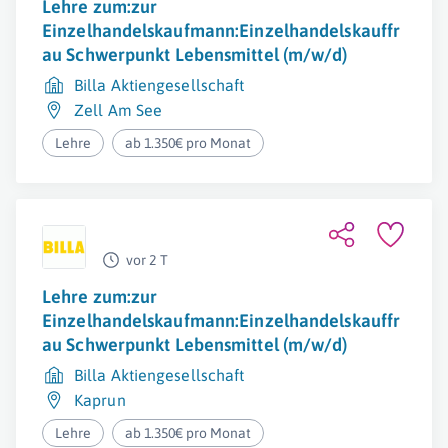
Lehre zum:zur
Einzelhandelskaufmann:Einzelhandelskauffr
au Schwerpunkt Lebensmittel (m/w/d)
Billa Aktiengesellschaft
Zell Am See
Lehre
ab 1.350€ pro Monat
vor 2 T
Lehre zum:zur
Einzelhandelskaufmann:Einzelhandelskauffr
au Schwerpunkt Lebensmittel (m/w/d)
Billa Aktiengesellschaft
Kaprun
Lehre
ab 1.350€ pro Monat