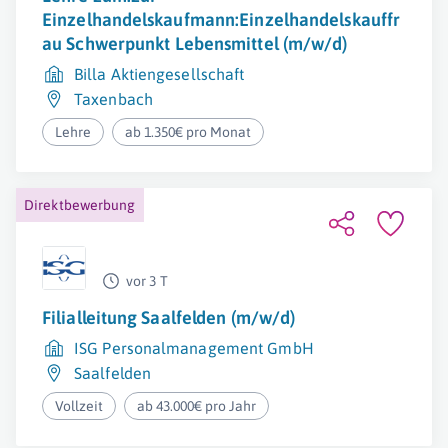
Einzelhandelskaufmann:Einzelhandelskauffr
au Schwerpunkt Lebensmittel (m/w/d)
Billa Aktiengesellschaft
Taxenbach
Lehre
ab 1.350€ pro Monat
Direktbewerbung
vor 3 T
Filialleitung Saalfelden (m/w/d)
ISG Personalmanagement GmbH
Saalfelden
Vollzeit
ab 43.000€ pro Jahr