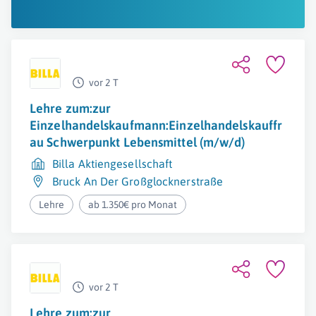
vor 2 T
Lehre zum:zur
Einzelhandelskaufmann:Einzelhandelskauffr
au Schwerpunkt Lebensmittel (m/w/d)
Billa Aktiengesellschaft
Bruck An Der Großglocknerstraße
Lehre
ab 1.350€ pro Monat
vor 2 T
Lehre zum:zur