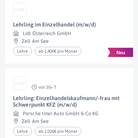
Lehrling im Einzelhandel (m/w/d)
Lidl Österreich GmbH
Zell Am See
Lehre
ab 1.400€ pro Monat
vor 30+ T
Lehrling: Einzelhandelskaufmann/-frau mit
Schwerpunkt KFZ (m/w/d)
Porsche Inter Auto GmbH & Co KG
Zell Am See
Lehre
ab 1.026€ pro Monat