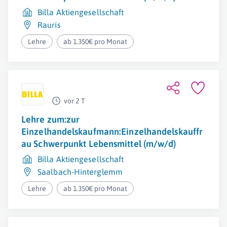
Billa Aktiengesellschaft
Rauris
Lehre
ab 1.350€ pro Monat
vor 2 T
Lehre zum:zur
Einzelhandelskaufmann:Einzelhandelskauffr
au Schwerpunkt Lebensmittel (m/w/d)
Billa Aktiengesellschaft
Saalbach-Hinterglemm
Lehre
ab 1.350€ pro Monat