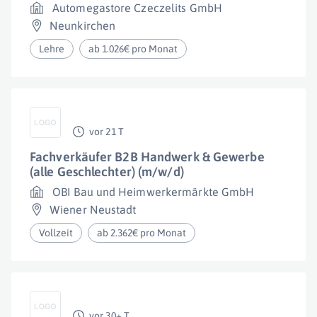
Automegastore Czeczelits GmbH
Neunkirchen
Lehre
ab 1.026€ pro Monat
vor 21 T
Fachverkäufer B2B Handwerk & Gewerbe
(alle Geschlechter) (m/w/d)
OBI Bau und Heimwerkermärkte GmbH
Wiener Neustadt
Vollzeit
ab 2.362€ pro Monat
vor 30+ T