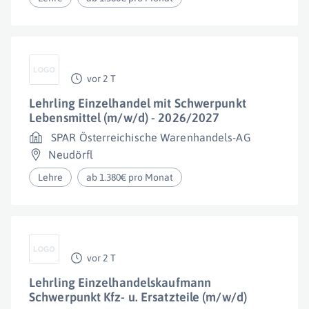
vor 2 T
Lehrling Einzelhandel mit Schwerpunkt
Lebensmittel (m/w/d) - 2026/2027
SPAR Österreichische Warenhandels-AG
Neudörfl
Lehre
ab 1.380€ pro Monat
vor 2 T
Lehrling Einzelhandelskaufmann
Schwerpunkt Kfz- u. Ersatzteile (m/w/d)