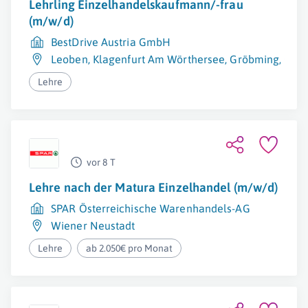
Lehrling Einzelhandelskaufmann/-frau
(m/w/d)
BestDrive Austria GmbH
Leoben
,
Klagenfurt Am Wörthersee
,
Gröbming
,
Graz
Lehre
vor 8 T
Lehre nach der Matura Einzelhandel (m/w/d)
SPAR Österreichische Warenhandels-AG
Wiener Neustadt
Lehre
ab 2.050€ pro Monat