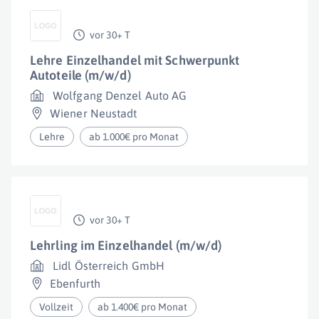
vor 30+ T
Lehre Einzelhandel mit Schwerpunkt
Autoteile (m/w/d)
Wolfgang Denzel Auto AG
Wiener Neustadt
Lehre
ab 1.000€ pro Monat
vor 30+ T
Lehrling im Einzelhandel (m/w/d)
Lidl Österreich GmbH
Ebenfurth
Vollzeit
ab 1.400€ pro Monat