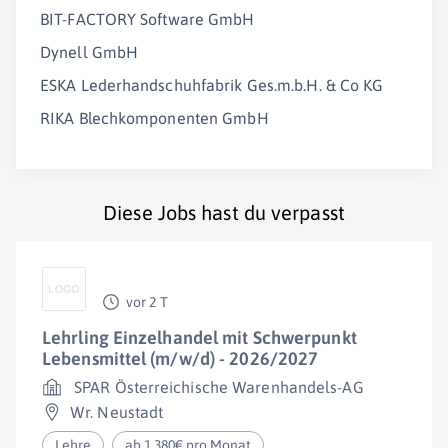
BIT-FACTORY Software GmbH
Dynell GmbH
ESKA Lederhandschuhfabrik Ges.m.b.H. & Co KG
RIKA Blechkomponenten GmbH
Diese Jobs hast du verpasst
vor 2 T
Lehrling Einzelhandel mit Schwerpunkt
Lebensmittel (m/w/d) - 2026/2027
SPAR Österreichische Warenhandels-AG
Wr. Neustadt
Lehre
ab 1.380€ pro Monat