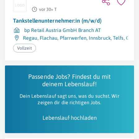
vor 30+ T
Tankstellenunternehmer:in (m/w/d)
bp Retail Austria GmbH Branch AT
Regau
,
Flachau
,
Pfarrwerfen
,
Innsbruck
,
Telfs
,
Graz
,
Vollzeit
Passende Jobs? Findest du mit
deinem Lebenslauf!
Dein Lebenslauf sagt uns, was du suchst. Wir
zeigen dir die richtigen Jobs.
Lebenslauf hochladen