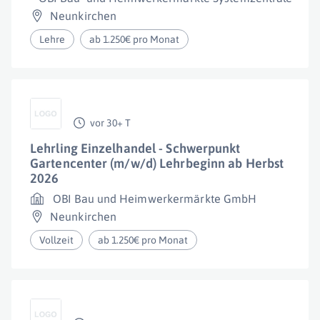
Neunkirchen
Lehre
ab 1.250€ pro Monat
vor 30+ T
Lehrling Einzelhandel - Schwerpunkt
Gartencenter (m/w/d) Lehrbeginn ab Herbst
2026
OBI Bau und Heimwerkermärkte GmbH
Neunkirchen
Vollzeit
ab 1.250€ pro Monat