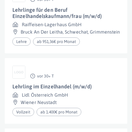
Lehrlinge für den Beruf
Einzelhandelskaufmann/frau (m/w/d)
Raiffeisen-Lagerhaus GmbH
Bruck An Der Leitha
,
Schwechat
,
Grimmenstein
Lehre
ab 951,36€ pro Monat
vor 30+ T
Lehrling im Einzelhandel (m/w/d)
Lidl Österreich GmbH
Wiener Neustadt
Vollzeit
ab 1.400€ pro Monat