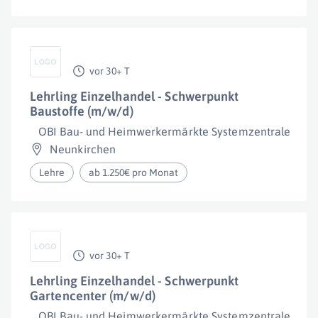
vor 30+ T
Lehrling Einzelhandel - Schwerpunkt
Baustoffe (m/w/d)
OBI Bau- und Heimwerkermärkte Systemzentrale Gm
Neunkirchen
Lehre
ab 1.250€ pro Monat
vor 30+ T
Lehrling Einzelhandel - Schwerpunkt
Gartencenter (m/w/d)
OBI Bau- und Heimwerkermärkte Systemzentrale Gm