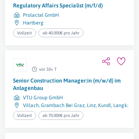
Regulatory Affairs Specialist (m/f/d)
Prolactal GmbH
Hartberg
Vollzeit
ab 40.000€ pro Jahr
vor 30+ T
Senior Construction Manager:in (m/w/d) im
Anlagenbau
VTU Group GmbH
Villach
,
Grambach Bei Graz
,
Linz
,
Kundl
,
Langkampf
Vollzeit
ab 70.000€ pro Jahr