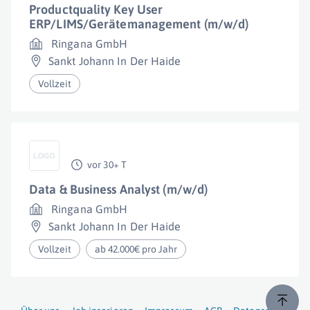
Productquality Key User
ERP/LIMS/Gerätemanagement (m/w/d)
Ringana GmbH
Sankt Johann In Der Haide
Vollzeit
vor 30+ T
Data & Business Analyst (m/w/d)
Ringana GmbH
Sankt Johann In Der Haide
Vollzeit
ab 42.000€ pro Jahr