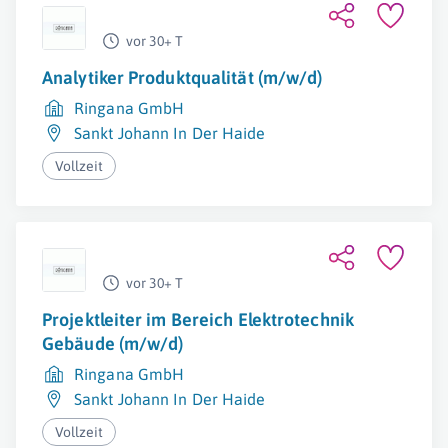
vor 30+ T
Analytiker Produktqualität (m/w/d)
Ringana GmbH
Sankt Johann In Der Haide
Vollzeit
vor 30+ T
Projektleiter im Bereich Elektrotechnik
Gebäude (m/w/d)
Ringana GmbH
Sankt Johann In Der Haide
Vollzeit