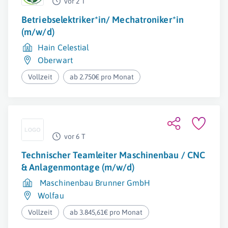
vor 2 T
Betriebselektriker*in/ Mechatroniker*in
(m/w/d)
Hain Celestial
Oberwart
Vollzeit
ab 2.750€ pro Monat
vor 6 T
Technischer Teamleiter Maschinenbau / CNC
& Anlagenmontage (m/w/d)
Maschinenbau Brunner GmbH
Wolfau
Vollzeit
ab 3.845,61€ pro Monat