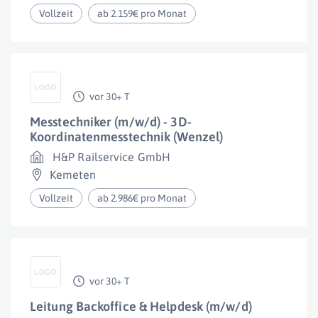
Vollzeit
ab 2.159€ pro Monat
vor 30+ T
Messtechniker (m/w/d) - 3D-
Koordinatenmesstechnik (Wenzel)
H&P Railservice GmbH
Kemeten
Vollzeit
ab 2.986€ pro Monat
vor 30+ T
Leitung Backoffice & Helpdesk (m/w/d)