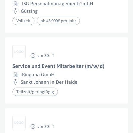
ISG Personalmanagement GmbH
Güssing
Vollzeit
ab 45.000€ pro Jahr
vor 30+ T
Service und Event Mitarbeiter (m/w/d)
Ringana GmbH
Sankt Johann In Der Haide
Teilzeit/geringfügig
vor 30+ T