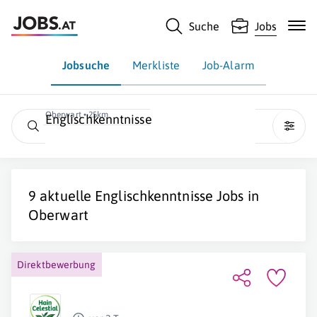
Suche
Jobs
Jobsuche
Merkliste
Job-Alarm
Oberwart • 25km
Englischkenntnisse
9 aktuelle
Englischkenntnisse
Jobs in
Oberwart
Direktbewerbung