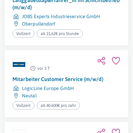
Langgabelstaplerfahrer_in im Schichtbetrieb
(m/w/d)
JOBS Experts Industrieservice GmbH
Oberpullendorf
Vollzeit
ab 15,62€ pro Stunde
vor 3 T
Mitarbeiter Customer Service (m/w/d)
LogicLine Europe GmbH
Neutal
Vollzeit
ab 40.600€ pro Jahr