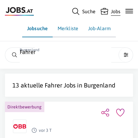
Suche
Jobs
Jobsuche
Merkliste
Job-Alarm
Burgenland
Fahrer
13 aktuelle
Fahrer
Jobs in
Burgenland
Direktbewerbung
vor 3 T