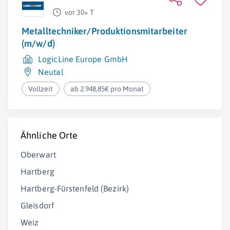
vor 30+ T
Metalltechniker/Produktionsmitarbeiter
(m/w/d)
LogicLine Europe GmbH
Neutal
Vollzeit
ab 2.948,85€ pro Monat
Ähnliche Orte
Oberwart
Hartberg
Hartberg-Fürstenfeld (Bezirk)
Gleisdorf
Weiz