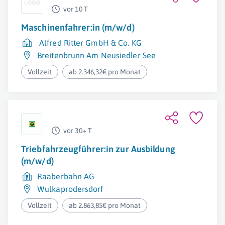
vor 10 T
Maschinenfahrer:in (m/w/d)
Alfred Ritter GmbH & Co. KG
Breitenbrunn Am Neusiedler See
Vollzeit
ab 2.346,32€ pro Monat
vor 30+ T
Triebfahrzeugführer:in zur Ausbildung
(m/w/d)
Raaberbahn AG
Wulkaprodersdorf
Vollzeit
ab 2.863,85€ pro Monat