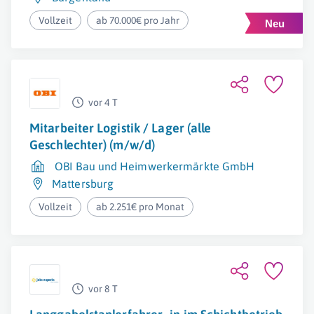
Vollzeit
ab 70.000€ pro Jahr
vor 4 T
Mitarbeiter Logistik / Lager (alle
Geschlechter) (m/w/d)
OBI Bau und Heimwerkermärkte GmbH
Mattersburg
Vollzeit
ab 2.251€ pro Monat
vor 8 T