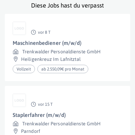
Diese Jobs hast du verpasst
vor 8 T
Maschinenbediener (m/w/d)
Trenkwalder Personaldienste GmbH
Heiligenkreuz Im Lafnitztal
Vollzeit
ab 2.550,09€ pro Monat
vor 15 T
Staplerfahrer (m/w/d)
Trenkwalder Personaldienste GmbH
Parndorf