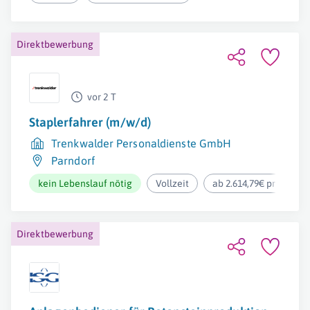
Direktbewerbung
vor 2 T
Staplerfahrer (m/w/d)
Trenkwalder Personaldienste GmbH
Parndorf
kein Lebenslauf nötig
Vollzeit
ab 2.614,79€ pro Mona
Direktbewerbung