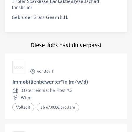
Tiroler Sparkasse Bankaktiengesellschaft
Innsbruck
Gebrüder Gratz Ges.m.b.H.
Diese Jobs hast du verpasst
vor 30+ T
Immobilienbewerter*in (m/w/d)
Österreichische Post AG
Wien
Vollzeit
ab 67.000€ pro Jahr