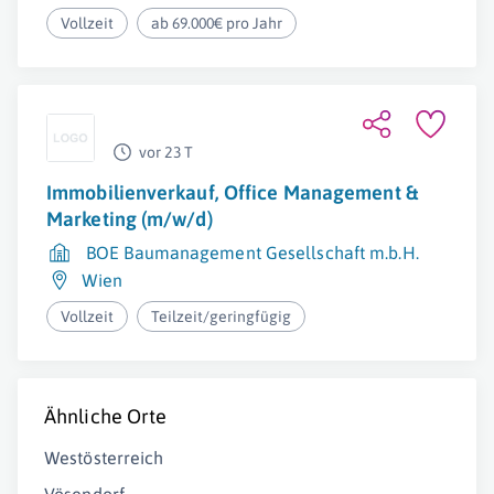
Vollzeit
ab 69.000€ pro Jahr
vor 23 T
Immobilienverkauf, Office Management &
Marketing (m/w/d)
BOE Baumanagement Gesellschaft m.b.H.
Wien
Vollzeit
Teilzeit/geringfügig
Ähnliche Orte
Westösterreich