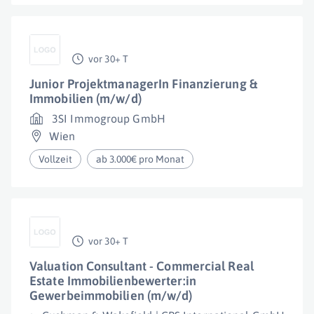
vor 30+ T
Junior ProjektmanagerIn Finanzierung &
Immobilien (m/w/d)
3SI Immogroup GmbH
Wien
Vollzeit
ab 3.000€ pro Monat
vor 30+ T
Valuation Consultant - Commercial Real
Estate Immobilienbewerter:in
Gewerbeimmobilien (m/w/d)