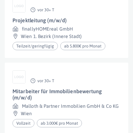
vor 30+ T
Projektleitung (m/w/d)
finallyHOMEreal GmbH
Wien 1. Bezirk (Innere Stadt)
Teilzeit/geringfügig
ab 5.800€ pro Monat
vor 30+ T
Mitarbeiter für Immobilienbewertung
(m/w/d)
Malloth & Partner Immobilien GmbH & Co KG
Wien
Vollzeit
ab 3.000€ pro Monat