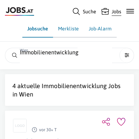
Suche
Jobs
Jobsuche
Merkliste
Job-Alarm
Wien
Immobilienentwicklung
4 aktuelle
Immobilienentwicklung
Jobs
in
Wien
vor 30+ T