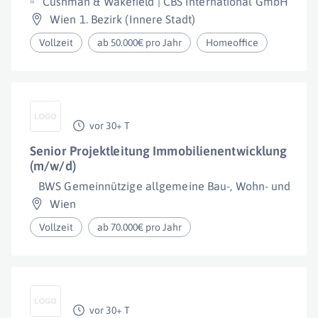
Cushman & Wakefield | CBS International GmbH
Wien 1. Bezirk (Innere Stadt)
Vollzeit
ab 50.000€ pro Jahr
Homeoffice
vor 30+ T
Senior Projektleitung Immobilienentwicklung
(m/w/d)
BWS Gemeinnützige allgemeine Bau-, Wohn- und Siedlu
Wien
Vollzeit
ab 70.000€ pro Jahr
vor 30+ T