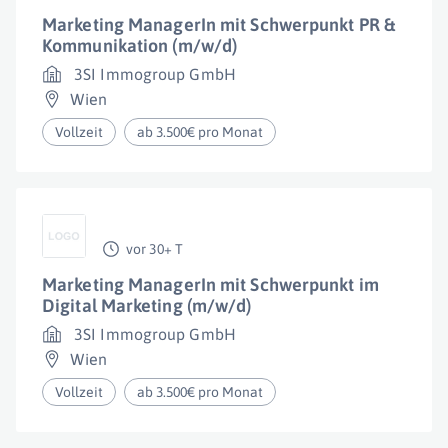
Marketing ManagerIn mit Schwerpunkt PR &
Kommunikation (m/w/d)
3SI Immogroup GmbH
Wien
Vollzeit
ab 3.500€ pro Monat
vor 30+ T
Marketing ManagerIn mit Schwerpunkt im
Digital Marketing (m/w/d)
3SI Immogroup GmbH
Wien
Vollzeit
ab 3.500€ pro Monat