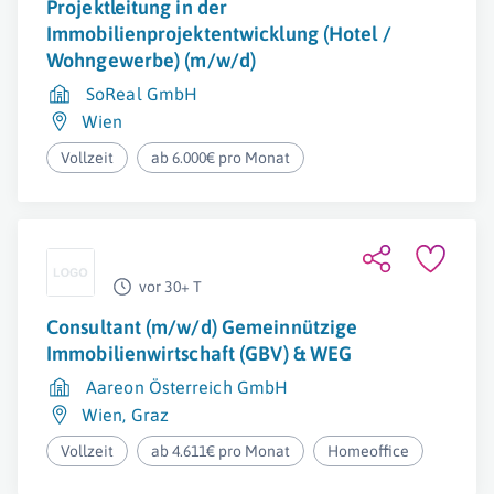
Projektleitung in der
Immobilienprojektentwicklung (Hotel /
Wohngewerbe) (m/w/d)
SoReal GmbH
Wien
Vollzeit
ab 6.000€ pro Monat
vor 30+ T
Consultant (m/w/d) Gemeinnützige
Immobilienwirtschaft (GBV) & WEG
Aareon Österreich GmbH
Wien
,
Graz
Vollzeit
ab 4.611€ pro Monat
Homeoffice