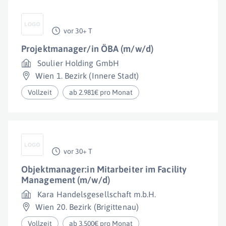
vor 30+ T
Projektmanager/in ÖBA (m/w/d)
Soulier Holding GmbH
Wien 1. Bezirk (Innere Stadt)
Vollzeit
ab 2.981€ pro Monat
vor 30+ T
Objektmanager:in Mitarbeiter im Facility
Management (m/w/d)
Kara Handelsgesellschaft m.b.H.
Wien 20. Bezirk (Brigittenau)
Vollzeit
ab 3.500€ pro Monat