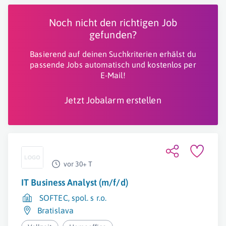
Noch nicht den richtigen Job
gefunden?
Basierend auf deinen Suchkriterien erhälst du
passende Jobs automatisch und kostenlos per
E-Mail!
Jetzt Jobalarm erstellen
vor 30+ T
IT Business Analyst (m/f/d)
SOFTEC, spol. s r.o.
Bratislava