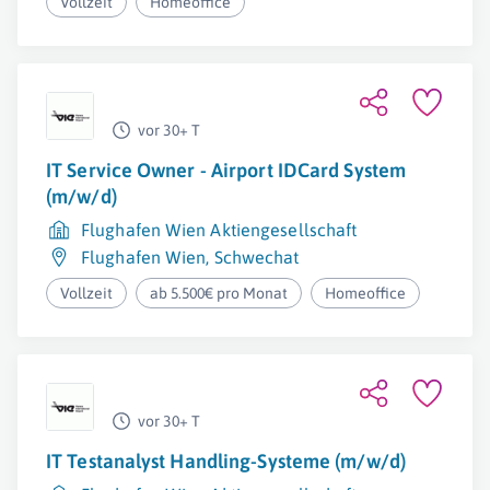
Vollzeit
Homeoffice
vor 30+ T
IT Service Owner - Airport IDCard System
(m/w/d)
Flughafen Wien Aktiengesellschaft
Flughafen Wien
,
Schwechat
Vollzeit
ab 5.500€ pro Monat
Homeoffice
vor 30+ T
IT Testanalyst Handling-Systeme (m/w/d)