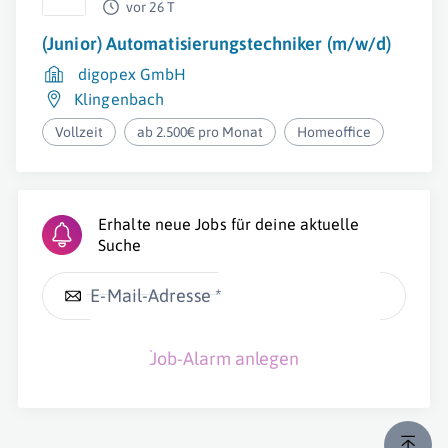
vor 26 T
(Junior) Automatisierungstechniker (m/w/d)
digopex GmbH
Klingenbach
Vollzeit
ab 2.500€ pro Monat
Homeoffice
Erhalte neue Jobs für deine aktuelle
Suche
E-Mail-Adresse *
Job-Alarm anlegen