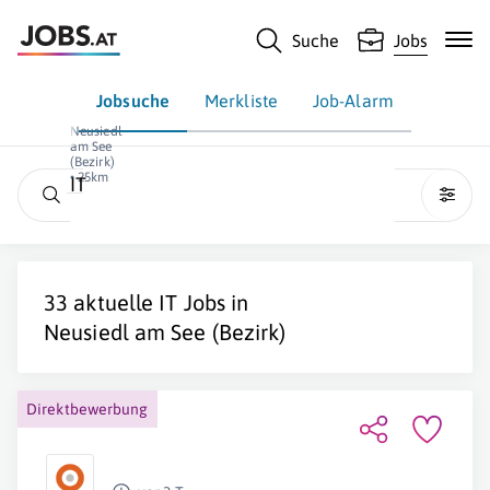
Suche
Jobs
Jobsuche
Merkliste
Job-Alarm
Neusiedl
am See
(Bezirk)
• 25km
IT
33 aktuelle
IT
Jobs in
Neusiedl am See (Bezirk)
Direktbewerbung