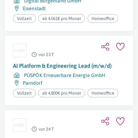
Digital Burgenland GmbH
Eisenstadt
Vollzeit
ab 4.061€ pro Monat
Homeoffice
vor 23 T
AI Platform & Engineering Lead (m/w/d)
PÜSPÖK Erneuerbare Energie GmbH
Parndorf
Vollzeit
ab 4.800€ pro Monat
Homeoffice
vor 24 T