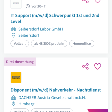
vor 30+ T
IT Support (m/w/d) Schwerpunkt 1st und 2nd
Level
Seibersdorf Labor GmbH
Seibersdorf
Vollzeit
ab 48.300€ pro Jahr
Homeoffice
Direktbewerbung
Disponent (m/w/d) Nahverkehr - Nachtdienst
DACHSER-Austria Gesellschaft m.b.H.
Himberg