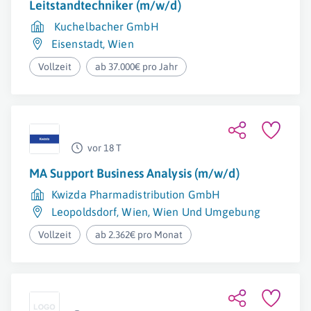
Leitstandtechniker (m/w/d)
Kuchelbacher GmbH
Eisenstadt
,
Wien
Vollzeit
ab 37.000€ pro Jahr
vor 18 T
MA Support Business Analysis (m/w/d)
Kwizda Pharmadistribution GmbH
Leopoldsdorf
,
Wien
,
Wien Und Umgebung
Vollzeit
ab 2.362€ pro Monat