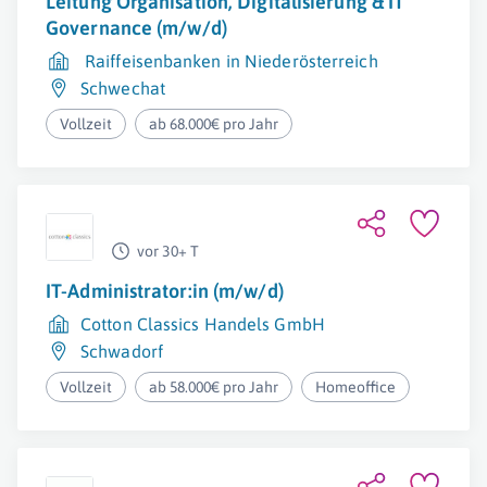
Leitung Organisation, Digitalisierung & IT
Governance (m/w/d)
Raiffeisenbanken in Niederösterreich
Schwechat
Vollzeit
ab 68.000€ pro Jahr
vor 30+ T
IT-Administrator:in (m/w/d)
Cotton Classics Handels GmbH
Schwadorf
Vollzeit
ab 58.000€ pro Jahr
Homeoffice