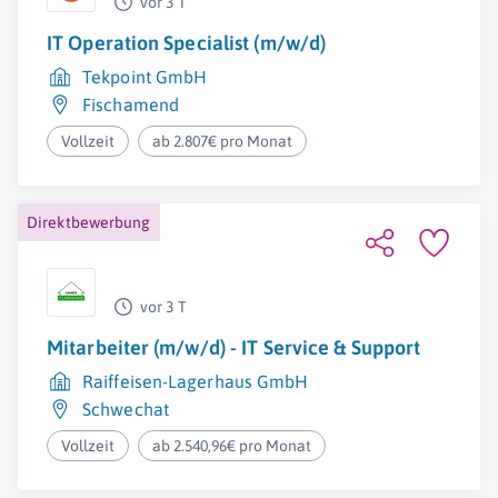
vor 3 T
IT Operation Specialist (m/w/d)
Tekpoint GmbH
Fischamend
Vollzeit
ab 2.807€ pro Monat
Direktbewerbung
vor 3 T
Mitarbeiter (m/w/d) - IT Service & Support
Raiffeisen-Lagerhaus GmbH
Schwechat
Vollzeit
ab 2.540,96€ pro Monat