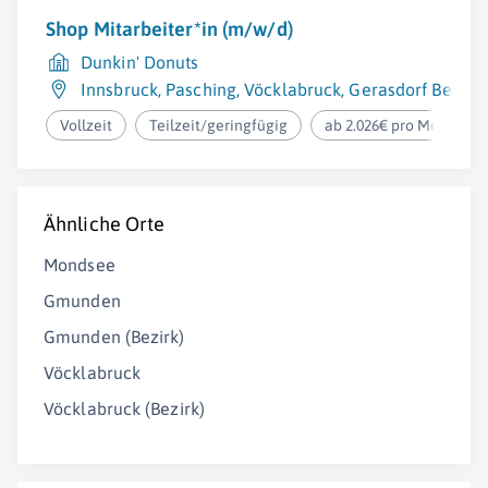
Shop Mitarbeiter*in (m/w/d)
Dunkin' Donuts
Innsbruck
,
Pasching
,
Vöcklabruck
,
Gerasdorf Bei Wi
Vollzeit
Teilzeit/geringfügig
ab 2.026€ pro Monat
Ähnliche Orte
Mondsee
Gmunden
Gmunden (Bezirk)
Vöcklabruck
Vöcklabruck (Bezirk)