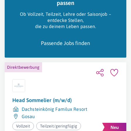
passen
Ob Vollzeit, Teilzeit, Lehre oder Saisonjob –
entdecke Stellen,
die zu deinem Leben passen.
Passende Jobs finden
Direktbewerbung
Head Sommelier (m/w/d)
Dachsteinkönig Familux Resort
Gosau
Vollzeit
Teilzeit/geringfügig