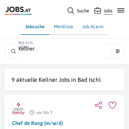
Suche
Jobs
Jobsuche
Merkliste
Job-Alarm
Bad Ischl
• 25km
Kellner
9 aktuelle
Kellner
Jobs in
Bad Ischl
vor 30+ T
Chef de Rang (m/w/d)