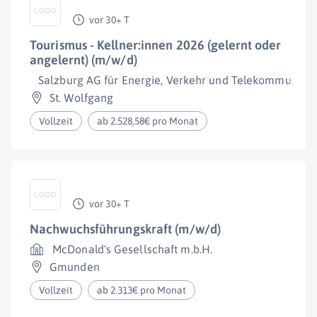
vor 30+ T
Tourismus - Kellner:innen 2026 (gelernt oder
angelernt) (m/w/d)
Salzburg AG für Energie, Verkehr und Telekommunikat
St. Wolfgang
Vollzeit
ab 2.528,58€ pro Monat
vor 30+ T
Nachwuchsführungskraft (m/w/d)
McDonald's Gesellschaft m.b.H.
Gmunden
Vollzeit
ab 2.313€ pro Monat