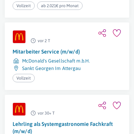
Vollzeit
ab 2.021€ pro Monat
vor 2 T
Mitarbeiter Service (m/w/d)
McDonald's Gesellschaft m.b.H.
Sankt Georgen Im Attergau
Vollzeit
vor 30+ T
Lehrling als Systemgastronomie Fachkraft
(m/w/d)