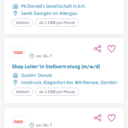
McDonald's Gesellschaft m.b.H.
Sankt Georgen Im Attergau
Vollzeit
ab 1.140€ pro Monat
vor 30+ T
Shop Leiter*in Stellvertretung (m/w/d)
Dunkin' Donuts
Innsbruck
,
Klagenfurt Am Wörthersee
,
Dornbirn
,
Wi
Vollzeit
ab 2.100€ pro Monat
vor 30+ T