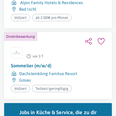
Alpin Family Hotels & Residences
Bad Ischl
Vollzeit
ab 2.500€ pro Monat
Direktbewerbung
vor 3 T
Sommelier (m/w/d)
Dachsteinkönig Familux Resort
Gosau
Vollzeit
Teilzeit/geringfügig
Jobs in Küche & Service, die zu dir