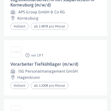
Korneuburg (m/w/d)
APS Group GmbH & Co KG
Korneuburg
Vollzeit
ab 2.487€ pro Monat
vor 19 T
Vorarbeiter Tiefkühllager (m/w/d)
ISG Personalmanagement GmbH
Hagenbrunn
Vollzeit
ab 3.200€ pro Monat