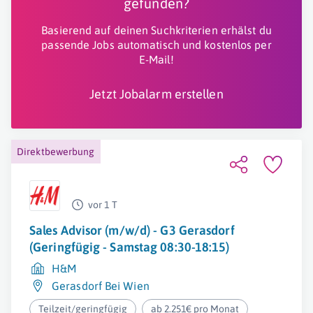
gefunden?
Basierend auf deinen Suchkriterien erhälst du
passende Jobs automatisch und kostenlos per
E-Mail!
Jetzt Jobalarm erstellen
Direktbewerbung
vor 1 T
Sales Advisor (m/w/d) - G3 Gerasdorf
(Geringfügig - Samstag 08:30-18:15)
H&M
Gerasdorf Bei Wien
Teilzeit/geringfügig
ab 2.251€ pro Monat