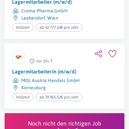
Lagermitarbeiter (m/w/d)
Croma-Pharma GmbH
Leobendorf
,
Wien
Vollzeit
ab 42.777,14€ pro Jahr
vor 30+ T
LagermitarbeiterIn (m/w/d)
MOL Austria Handels GmbH
Korneuburg
Vollzeit
ab 39.965,52€ pro Jahr
Noch nicht den richtigen Job