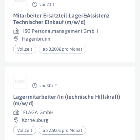
vor 21 T
Mitarbeiter Ersatzteil-Lager&Assistenz
Technischer Einkauf (m/w/d)
ISG Personalmanagement GmbH
Hagenbrunn
Vollzeit
ab 3.200€ pro Monat
vor 30+ T
Lagermitarbeiter/in (technische Hilfskraft)
(m/w/d)
FLAGA GmbH
Korneuburg
Vollzeit
ab 2.500€ pro Monat