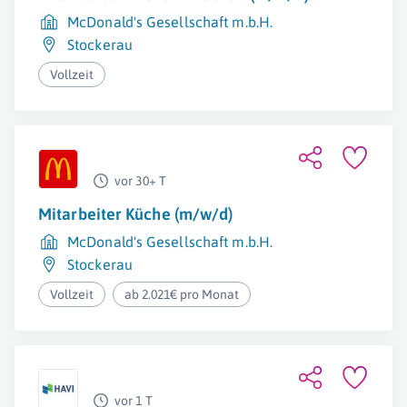
McDonald's Gesellschaft m.b.H.
Stockerau
Vollzeit
vor 30+ T
Mitarbeiter Küche (m/w/d)
McDonald's Gesellschaft m.b.H.
Stockerau
Vollzeit
ab 2.021€ pro Monat
vor 1 T