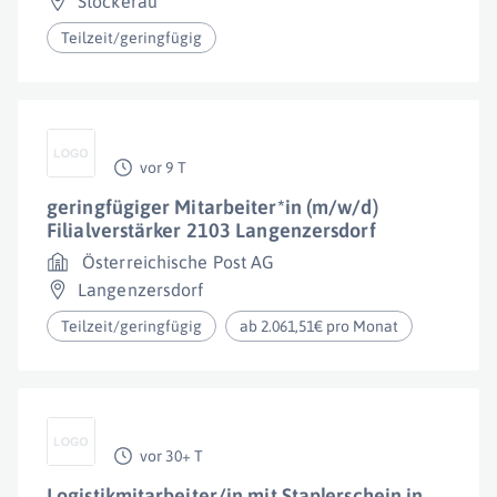
Stockerau
Teilzeit/geringfügig
vor 9 T
geringfügiger Mitarbeiter*in (m/w/d)
Filialverstärker 2103 Langenzersdorf
Österreichische Post AG
Langenzersdorf
Teilzeit/geringfügig
ab 2.061,51€ pro Monat
vor 30+ T
Logistikmitarbeiter/in mit Staplerschein in