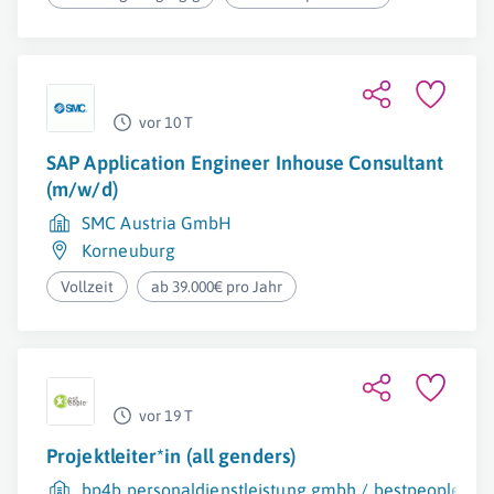
vor 10 T
SAP Application Engineer Inhouse Consultant
(m/w/d)
SMC Austria GmbH
Korneuburg
Vollzeit
ab 39.000€ pro Jahr
vor 19 T
Projektleiter*in (all genders)
bp4b personaldienstleistung gmbh / bestpeople