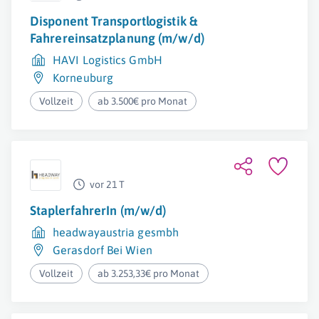
Disponent Transportlogistik &
Fahrereinsatzplanung (m/w/d)
HAVI Logistics GmbH
Korneuburg
Vollzeit
ab 3.500€ pro Monat
vor 21 T
StaplerfahrerIn (m/w/d)
headwayaustria gesmbh
Gerasdorf Bei Wien
Vollzeit
ab 3.253,33€ pro Monat