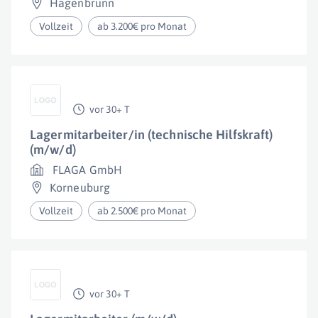
Hagenbrunn
Vollzeit
ab 3.200€ pro Monat
vor 30+ T
Lagermitarbeiter/in (technische Hilfskraft)
(m/w/d)
FLAGA GmbH
Korneuburg
Vollzeit
ab 2.500€ pro Monat
vor 30+ T