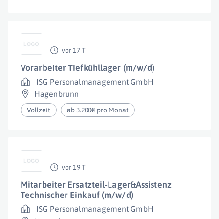
vor 17 T
Vorarbeiter Tiefkühllager (m/w/d)
ISG Personalmanagement GmbH
Hagenbrunn
Vollzeit
ab 3.200€ pro Monat
vor 19 T
Mitarbeiter Ersatzteil-Lager&Assistenz
Technischer Einkauf (m/w/d)
ISG Personalmanagement GmbH