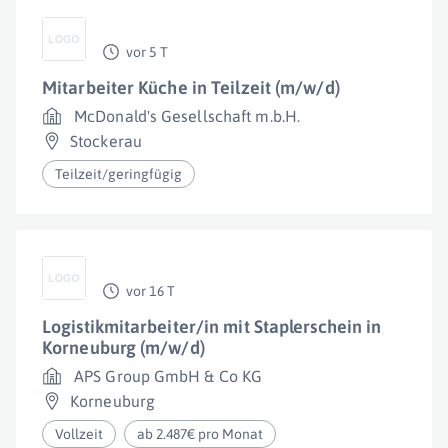
vor 5 T
Mitarbeiter Küche in Teilzeit (m/w/d)
McDonald's Gesellschaft m.b.H.
Stockerau
Teilzeit/geringfügig
vor 16 T
Logistikmitarbeiter/in mit Staplerschein in
Korneuburg (m/w/d)
APS Group GmbH & Co KG
Korneuburg
Vollzeit
ab 2.487€ pro Monat