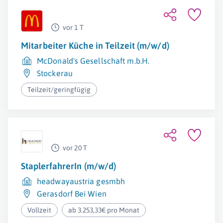
vor 1 T
Mitarbeiter Küche in Teilzeit (m/w/d)
McDonald's Gesellschaft m.b.H.
Stockerau
Teilzeit/geringfügig
vor 20 T
StaplerfahrerIn (m/w/d)
headwayaustria gesmbh
Gerasdorf Bei Wien
Vollzeit
ab 3.253,33€ pro Monat