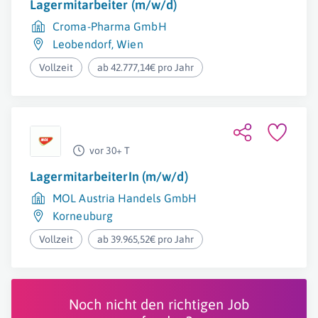
Lagermitarbeiter (m/w/d)
Croma-Pharma GmbH
Leobendorf
,
Wien
Vollzeit
ab 42.777,14€ pro Jahr
vor 30+ T
LagermitarbeiterIn (m/w/d)
MOL Austria Handels GmbH
Korneuburg
Vollzeit
ab 39.965,52€ pro Jahr
Noch nicht den richtigen Job