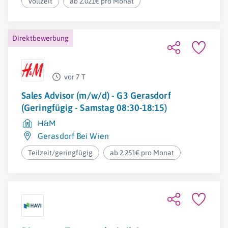
Vollzeit
ab 2.021€ pro Monat
Direktbewerbung
vor 7 T
Sales Advisor (m/w/d) - G3 Gerasdorf
(Geringfügig - Samstag 08:30-18:15)
H&M
Gerasdorf Bei Wien
Teilzeit/geringfügig
ab 2.251€ pro Monat