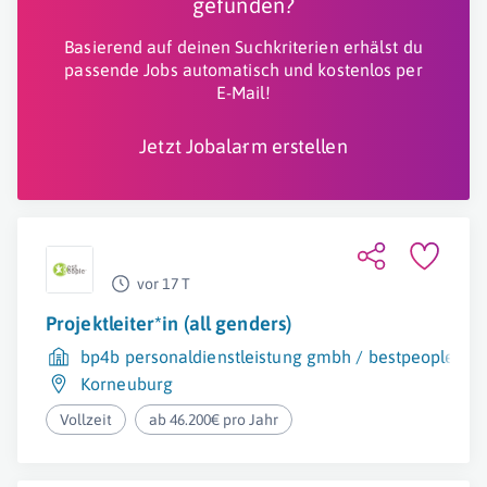
gefunden?
Basierend auf deinen Suchkriterien erhälst du
passende Jobs automatisch und kostenlos per
E-Mail!
Jetzt Jobalarm erstellen
vor 17 T
Projektleiter*in (all genders)
bp4b personaldienstleistung gmbh / bestpeople
Korneuburg
Vollzeit
ab 46.200€ pro Jahr