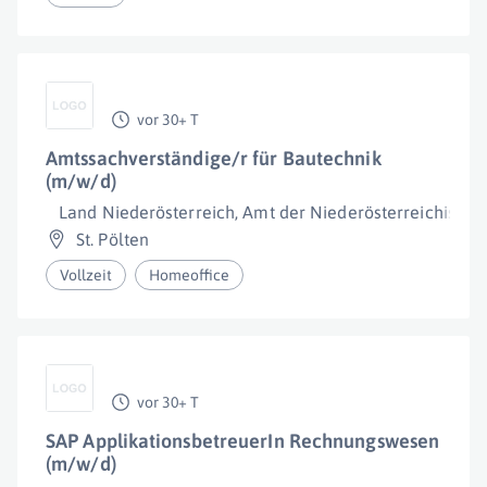
vor 30+ T
Amtssachverständige/r für Bautechnik
(m/w/d)
Land Niederösterreich, Amt der Niederösterreichisch
St. Pölten
Vollzeit
Homeoffice
vor 30+ T
SAP ApplikationsbetreuerIn Rechnungswesen
(m/w/d)