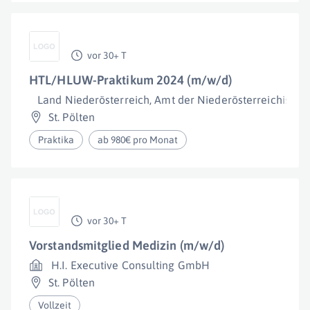
vor 30+ T
HTL/HLUW-Praktikum 2024 (m/w/d)
Land Niederösterreich, Amt der Niederösterreichisch
St. Pölten
Praktika
ab 980€ pro Monat
vor 30+ T
Vorstandsmitglied Medizin (m/w/d)
H.I. Executive Consulting GmbH
St. Pölten
Vollzeit