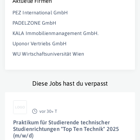
Aktuelle Firmen
PEZ International GmbH
PADELZONE GmbH
KALA Immobilienmanagement GmbH.
Uponor Vertriebs GmbH
WU Wirtschaftsuniversität Wien
Diese Jobs hast du verpasst
vor 30+ T
Praktikum für Studierende technischer
Studienrichtungen "Top Ten Technik" 2025
(m/w/d)