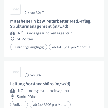
vor 30+ T
Mitarbeiterin bzw. Mitarbeiter Med.-Pfleg.
Strukturmanagement (m/w/d)
NÖ Landesgesundheitsagentur
St. Pölten
Teilzeit/geringfügig
ab 4.485,70€ pro Monat
vor 30+ T
Leitung Vorstandsbüro (m/w/d)
NÖ Landesgesundheitsagentur
Sankt Pölten
Vollzeit
ab 7.662,30€ pro Monat