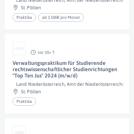
Land Niederösterreich, Amt der Niederösterreichisch
St. Pölten
Praktika
ab 1.500€ pro Monat
vor 30+ T
Verwaltungspraktikum für Studierende
rechtswissenschaftlicher Studienrichtungen
"Top Ten Jus" 2024 (m/w/d)
Land Niederösterreich, Amt der Niederösterreichisch
St. Pölten
Praktika