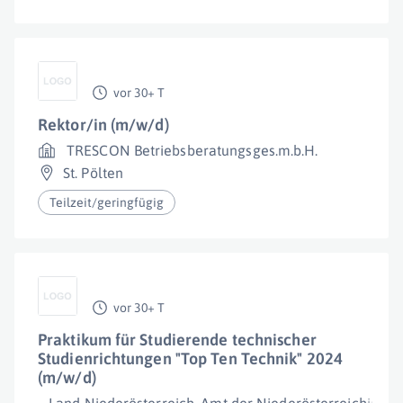
vor 30+ T
Rektor/in (m/w/d)
TRESCON Betriebsberatungsges.m.b.H.
St. Pölten
Teilzeit/geringfügig
vor 30+ T
Praktikum für Studierende technischer
Studienrichtungen "Top Ten Technik" 2024
(m/w/d)