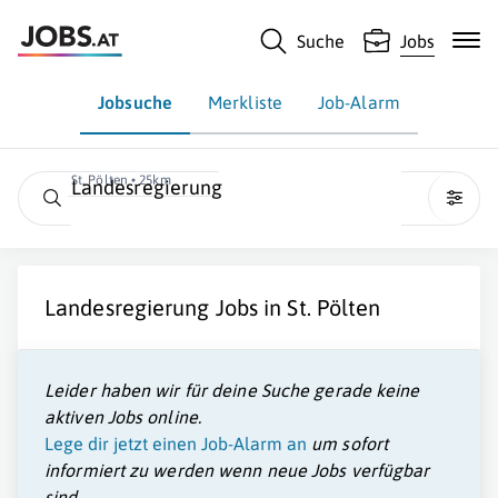
Suche
Jobs
Jobsuche
Merkliste
Job-Alarm
St. Pölten • 25km
Landesregierung
Landesregierung
Jobs in
St. Pölten
Leider haben wir für deine Suche gerade keine
aktiven Jobs online.
Lege dir jetzt einen Job-Alarm an
um sofort
informiert zu werden wenn neue Jobs verfügbar
sind.