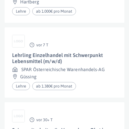
Hartberg
Lehre
ab 1.000€ pro Monat
vor 7 T
Lehrling Einzelhandel mit Schwerpunkt
Lebensmittel (m/w/d)
SPAR Österreichische Warenhandels-AG
Güssing
Lehre
ab 1.380€ pro Monat
vor 30+ T