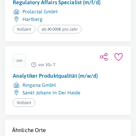
Regulatory Affairs Specialist (m/f/d)
Prolactal GmbH
Hartberg
Vollzeit
ab 40.000€ pro Jahr
vor 30+ T
Analytiker Produktqualität (m/w/d)
Ringana GmbH
Sankt Johann In Der Haide
Vollzeit
Ähnliche Orte