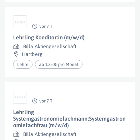
vor 7 T
Lehrling Konditor:in (m/w/d)
Billa Aktiengesellschaft
Hartberg
Lehre
ab 1.350€ pro Monat
vor 7 T
Lehrling
Systemgastronomiefachmann:Systemgastron
omiefachfrau (m/w/d)
Billa Aktiengesellschaft