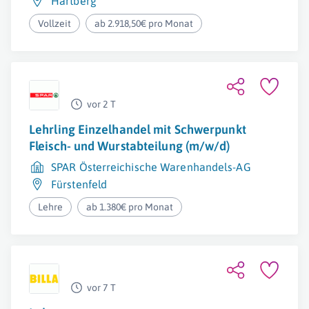
Hartberg
Vollzeit
ab 2.918,50€ pro Monat
vor 2 T
Lehrling Einzelhandel mit Schwerpunkt
Fleisch- und Wurstabteilung (m/w/d)
SPAR Österreichische Warenhandels-AG
Fürstenfeld
Lehre
ab 1.380€ pro Monat
vor 7 T