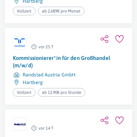
Hartberg
Vollzeit
ab 2.689€ pro Monat
vor 25 T
Kommissionierer*in für den Großhandel
(m/w/d)
Randstad Austria GmbH
Hartberg
Vollzeit
ab 13,90€ pro Stunde
vor 14 T