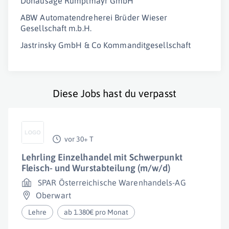
Donausäge Rumplmayr GmbH
ABW Automatendreherei Brüder Wieser
Gesellschaft m.b.H.
Jastrinsky GmbH & Co Kommanditgesellschaft
Diese Jobs hast du verpasst
vor 30+ T
Lehrling Einzelhandel mit Schwerpunkt
Fleisch- und Wurstabteilung (m/w/d)
SPAR Österreichische Warenhandels-AG
Oberwart
Lehre
ab 1.380€ pro Monat