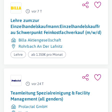
vor 7 T
Lehre zum:zur
Einzelhandelskaufmann:Einzelhandelskauffr
au Schwerpunkt Feinkostfachverkauf (m/w/d)
Billa Aktiengesellschaft
Rohrbach An Der Lafnitz
Lehre
ab 1.350€ pro Monat
vor 24 T
Teamleitung Spezialreinigung & Facility
Management (all genders)
Prolactal GmbH