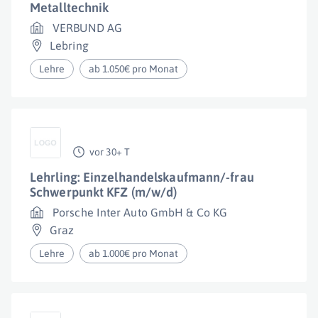
Metalltechnik
VERBUND AG
Lebring
Lehre
ab 1.050€ pro Monat
vor 30+ T
Lehrling: Einzelhandelskaufmann/-frau
Schwerpunkt KFZ (m/w/d)
Porsche Inter Auto GmbH & Co KG
Graz
Lehre
ab 1.000€ pro Monat