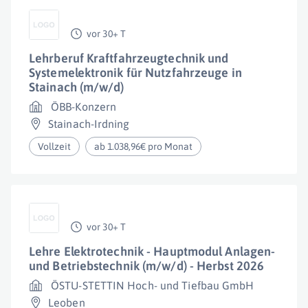
vor 30+ T
Lehrberuf Kraftfahrzeugtechnik und
Systemelektronik für Nutzfahrzeuge in
Stainach (m/w/d)
ÖBB-Konzern
Stainach-Irdning
Vollzeit
ab 1.038,96€ pro Monat
vor 30+ T
Lehre Elektrotechnik - Hauptmodul Anlagen-
und Betriebstechnik (m/w/d) - Herbst 2026
ÖSTU-STETTIN Hoch- und Tiefbau GmbH
Leoben