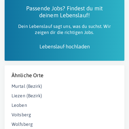
Passende Jobs? Findest du mit
deinem Lebenslauf!
Dein Lebenslauf sagt uns, was du suchst. Wir
zeigen dir die richtigen Jobs.
Lebenslauf hochladen
Ähnliche Orte
Murtal (Bezirk)
Liezen (Bezirk)
Leoben
Voitsberg
Wolfsberg