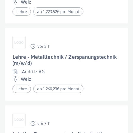
Weiz
Lehre
ab 1.223,52€ pro Monat
vor 5 T
Lehre - Metalltechnik / Zerspanungstechnik
(m/w/d)
Andritz AG
Weiz
Lehre
ab 1.260,23€ pro Monat
vor 7 T