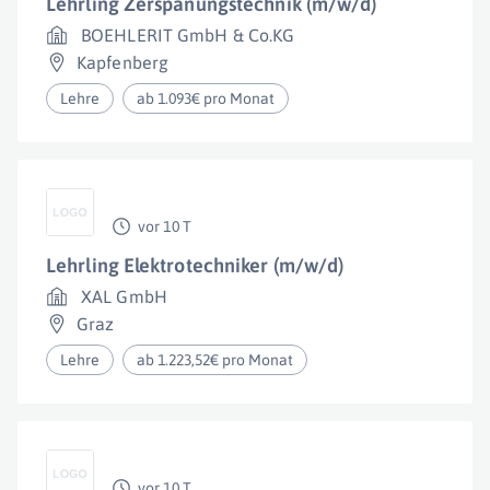
Lehrling Zerspanungstechnik (m/w/d)
BOEHLERIT GmbH & Co.KG
Kapfenberg
Lehre
ab 1.093€ pro Monat
vor 10 T
Lehrling Elektrotechniker (m/w/d)
XAL GmbH
Graz
Lehre
ab 1.223,52€ pro Monat
vor 10 T