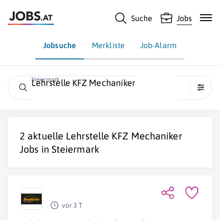
Suche
Jobs
Jobsuche
Merkliste
Job-Alarm
Steiermark
Lehrstelle KFZ Mechaniker
2 aktuelle
Lehrstelle KFZ Mechaniker
Jobs in
Steiermark
vor 3 T