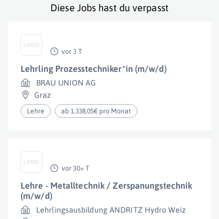
Diese Jobs hast du verpasst
vor 3 T
Lehrling Prozesstechniker*in (m/w/d)
BRAU UNION AG
Graz
Lehre
ab 1.338,05€ pro Monat
vor 30+ T
Lehre - Metalltechnik / Zerspanungstechnik
(m/w/d)
Lehrlingsausbildung ANDRITZ Hydro Weiz