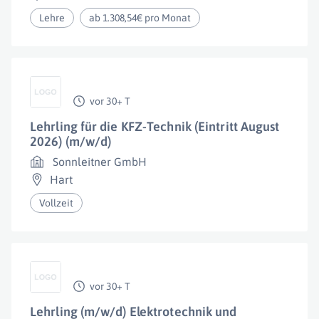
Lehre
ab 1.308,54€ pro Monat
vor 30+ T
Lehrling für die KFZ-Technik (Eintritt August
2026) (m/w/d)
Sonnleitner GmbH
Hart
Vollzeit
vor 30+ T
Lehrling (m/w/d) Elektrotechnik und