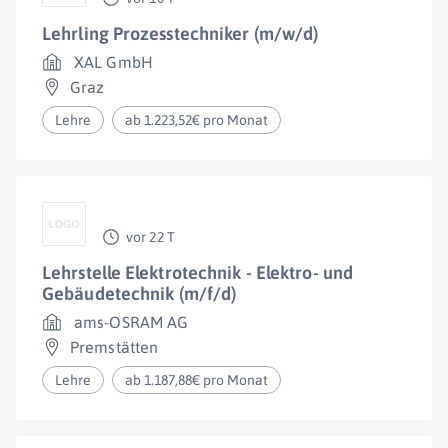
Lehrling Prozesstechniker (m/w/d)
XAL GmbH
Graz
Lehre
ab 1.223,52€ pro Monat
vor 22 T
Lehrstelle Elektrotechnik - Elektro- und
Gebäudetechnik (m/f/d)
ams-OSRAM AG
Premstätten
Lehre
ab 1.187,88€ pro Monat