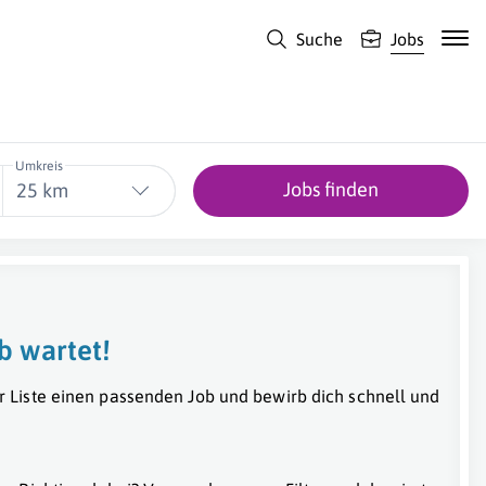
Suche
Jobs
Umkreis
Jobs finden
25 km
b wartet!
r Liste einen passenden Job und bewirb dich schnell und