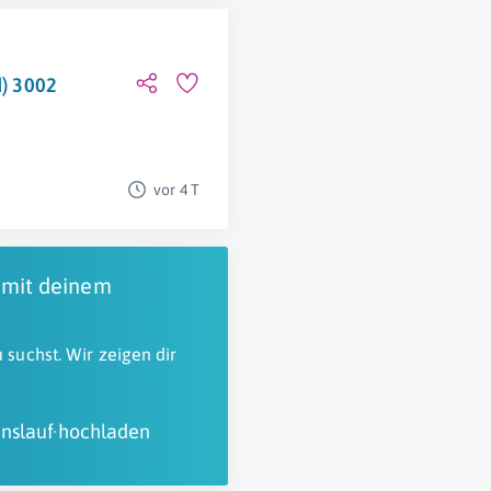
d) 3002
vor 4 T
 mit deinem
 suchst. Wir zeigen dir
nslauf hochladen