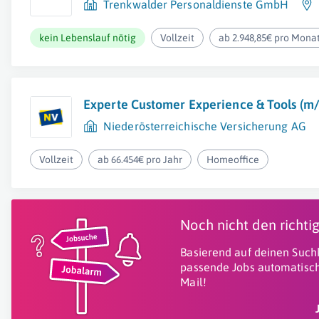
Trenkwalder Personaldienste GmbH
kein Lebenslauf nötig
Vollzeit
ab 2.948,85€ pro Mona
Experte Customer Experience & Tools (m
Niederösterreichische Versicherung AG
Vollzeit
ab 66.454€ pro Jahr
Homeoffice
Noch nicht den richt
Basierend auf deinen Suchk
passende Jobs automatisch
Mail!