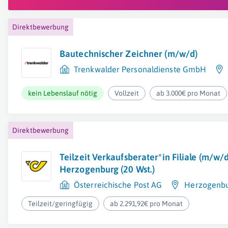
Direktbewerbung
Bautechnischer Zeichner (m/w/d)
Trenkwalder Personaldienste GmbH
kein Lebenslauf nötig
Vollzeit
ab 3.000€ pro Monat
Direktbewerbung
Teilzeit Verkaufsberater*in Filiale (m/w/
Herzogenburg (20 Wst.)
Österreichische Post AG
Herzogenb
Teilzeit/geringfügig
ab 2.291,92€ pro Monat