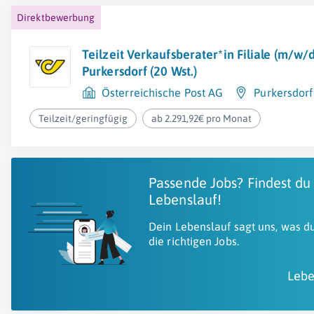
Direktbewerbung
Teilzeit Verkaufsberater*in Filiale (m/w/
Purkersdorf (20 Wst.)
Österreichische Post AG
Purkersdorf
Teilzeit/geringfügig
ab 2.291,92€ pro Monat
Passende Jobs? Findest du
Lebenslauf!
Dein Lebenslauf sagt uns, was du
die richtigen Jobs.
Lebe