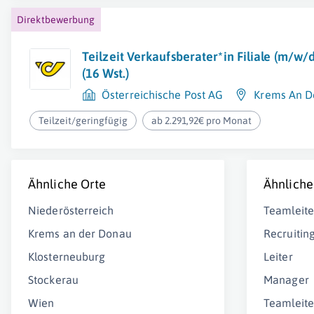
Direktbewerbung
Teilzeit Verkaufsberater*in Filiale (m/w
(16 Wst.)
Österreichische Post AG
Krems An D
Teilzeit/geringfügig
ab 2.291,92€ pro Monat
Ähnliche Orte
Ähnliche
Niederösterreich
Teamleite
Krems an der Donau
Recruitin
Klosterneuburg
Leiter
Stockerau
Manager
Wien
Teamleite