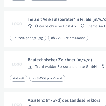
Teilzeit Verkaufsberater*in Filiale (m/w/
Österreichische Post AG
Krems An 
Teilzeit/geringfügig
ab 2.291,92€ pro Monat
Bautechnischer Zeichner (m/w/d)
Trenkwalder Personaldienste GmbH
Vollzeit
ab 3.000€ pro Monat
Assistenz (m/w/d) des Landesdirektors