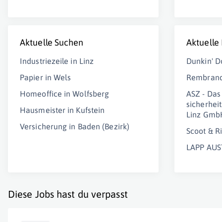
Aktuelle Suchen
Aktuelle
Industriezeile in Linz
Dunkin' D
Papier in Wels
Rembrand
Homeoffice in Wolfsberg
ASZ - Das
sicherhei
Hausmeister in Kufstein
Linz Gmb
Versicherung in Baden (Bezirk)
Scoot & 
LAPP AU
Diese Jobs hast du verpasst