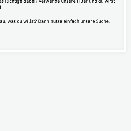
as Richtige dabei? Verwende unsere Filter und du wirst
!
au, was du willst? Dann nutze einfach unsere Suche.