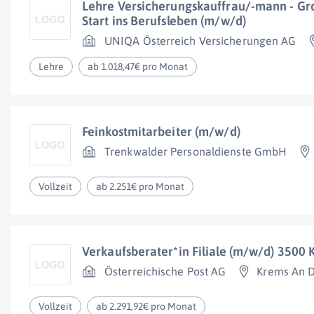
Lehre Versicherungskauffrau/-mann - Gr
Start ins Berufsleben (m/w/d)
UNIQA Österreich Versicherungen AG
Lehre
ab 1.018,47€ pro Monat
Feinkostmitarbeiter (m/w/d)
Trenkwalder Personaldienste GmbH
Vollzeit
ab 2.251€ pro Monat
Verkaufsberater*in Filiale (m/w/d) 3500
Österreichische Post AG
Krems An 
Vollzeit
ab 2.291,92€ pro Monat