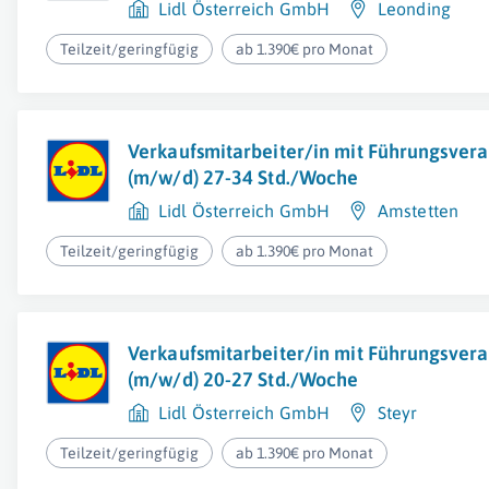
Lidl Österreich GmbH
Leonding
Teilzeit/geringfügig
ab 1.390€ pro Monat
Verkaufsmitarbeiter/in mit Führungsver
(m/w/d) 27-34 Std./Woche
Lidl Österreich GmbH
Amstetten
Teilzeit/geringfügig
ab 1.390€ pro Monat
Verkaufsmitarbeiter/in mit Führungsver
(m/w/d) 20-27 Std./Woche
Lidl Österreich GmbH
Steyr
Teilzeit/geringfügig
ab 1.390€ pro Monat