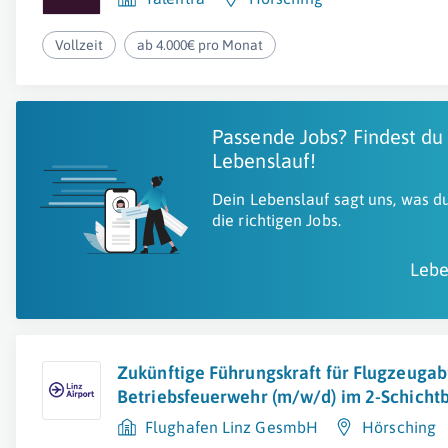
Vollzeit
ab 4.000€ pro Monat
Passende Jobs? Findest du
Lebenslauf!
Dein Lebenslauf sagt uns, was du
die richtigen Jobs.
Lebe
Zukünftige Führungskraft für Flugzeugab
Betriebsfeuerwehr (m/w/d) im 2-Schichtb
Flughafen Linz GesmbH
Hörsching