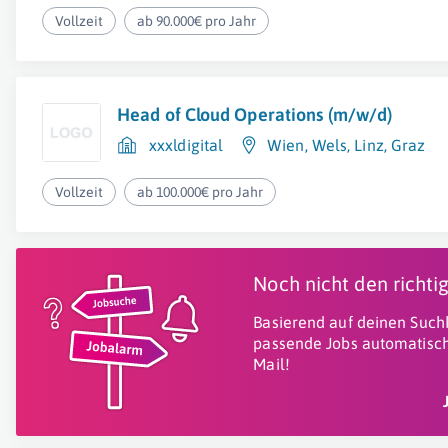
Vollzeit
ab 90.000€ pro Jahr
Head of Cloud Operations (m/w/d)
xxxldigital
Wien
,
Wels
,
Linz
,
Graz
Vollzeit
ab 100.000€ pro Jahr
Noch nicht den richt
Basierend auf deinen Suchk
passende Jobs automatisch
Mail!