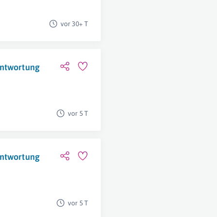
vor 30+ T
antwortung
vor 5 T
antwortung
vor 5 T