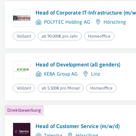
Head of Corporate IT-Infrastructure (m/w
POLYTEC Holding AG
Hörsching
Vollzeit
ab 90.000€ pro Jahr
Homeoffice
Head of Development (all genders)
KEBA Group AG
Linz
Vollzeit
ab 5.500€ pro Monat
Homeoffice
Direktbewerbung
Head of Customer Service (m/w/d)
Talentra
Hörsching