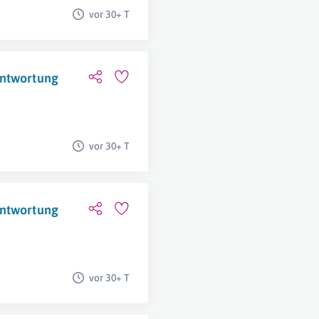
vor 30+ T
antwortung
vor 30+ T
antwortung
vor 30+ T