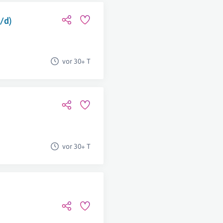
/d)
vor 30+ T
vor 30+ T