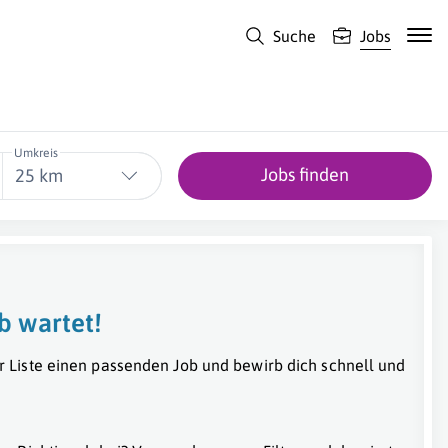
Suche
Jobs
Umkreis
Jobs finden
25 km
b wartet!
r Liste einen passenden Job und bewirb dich schnell und