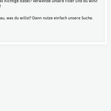
as Richtige dabei? Verwende unsere Filter und du wirst
!
au, was du willst? Dann nutze einfach unsere Suche.