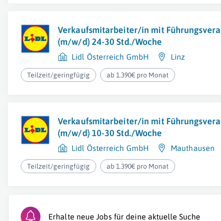
Verkaufsmitarbeiter/in mit Führungsver
(m/w/d) 24-30 Std./Woche
Lidl Österreich GmbH
Linz
Teilzeit/geringfügig
ab 1.390€ pro Monat
Verkaufsmitarbeiter/in mit Führungsver
(m/w/d) 10-30 Std./Woche
Lidl Österreich GmbH
Mauthausen
Teilzeit/geringfügig
ab 1.390€ pro Monat
Erhalte neue Jobs für deine aktuelle Suche