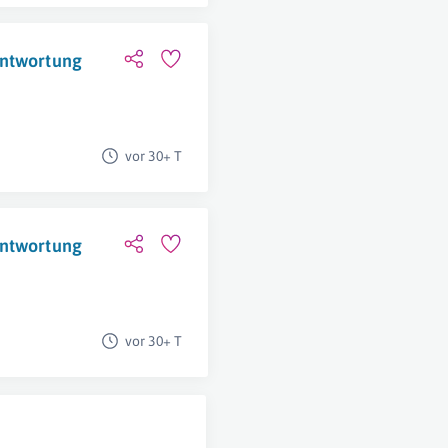
antwortung
vor 30+ T
antwortung
vor 30+ T