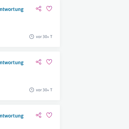
antwortung
vor 30+ T
antwortung
vor 30+ T
antwortung