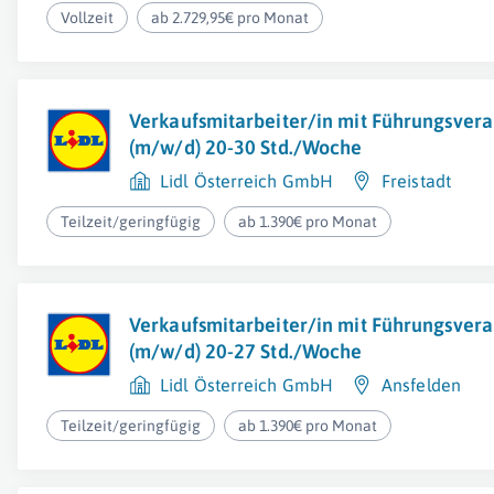
Vollzeit
ab 2.729,95€ pro Monat
Verkaufsmitarbeiter/in mit Führungsver
(m/w/d) 20-30 Std./Woche
Lidl Österreich GmbH
Freistadt
Teilzeit/geringfügig
ab 1.390€ pro Monat
Verkaufsmitarbeiter/in mit Führungsver
(m/w/d) 20-27 Std./Woche
Lidl Österreich GmbH
Ansfelden
Teilzeit/geringfügig
ab 1.390€ pro Monat