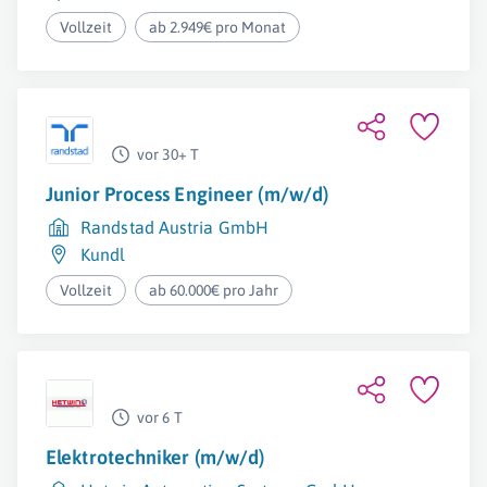
Vollzeit
ab 2.949€ pro Monat
vor 30+ T
Junior Process Engineer (m/w/d)
Randstad Austria GmbH
Kundl
Vollzeit
ab 60.000€ pro Jahr
vor 6 T
Elektrotechniker (m/w/d)