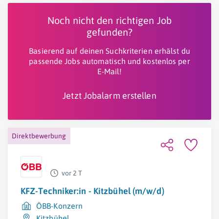
Noch nicht den richtigen Job
gefunden?
Basierend auf deinen Suchkriterien erhälst du
passende Jobs automatisch und kostenlos per
E-Mail!
Jetzt Jobalarm erstellen
Direktbewerbung
vor 2 T
KFZ-Techniker:in - Kitzbühel (m/w/d)
ÖBB-Konzern
Kitzbühel