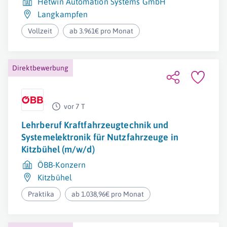
Hetwin Automation Systems GmbH
Langkampfen
Vollzeit
ab 3.961€ pro Monat
Direktbewerbung
vor 7 T
Lehrberuf Kraftfahrzeugtechnik und
Systemelektronik für Nutzfahrzeuge in
Kitzbühel (m/w/d)
ÖBB-Konzern
Kitzbühel
Praktika
ab 1.038,96€ pro Monat