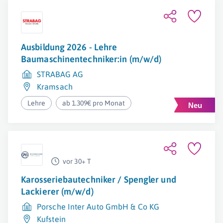
Ausbildung 2026 - Lehre
Baumaschinentechniker:in (m/w/d)
STRABAG AG
Kramsach
Lehre
ab 1.309€ pro Monat
vor 30+ T
Karosseriebautechniker / Spengler und
Lackierer (m/w/d)
Porsche Inter Auto GmbH & Co KG
Kufstein