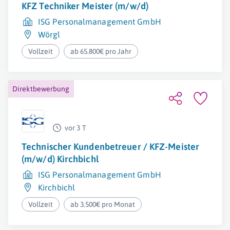
KFZ Techniker Meister (m/w/d)
ISG Personalmanagement GmbH
Wörgl
Vollzeit
ab 65.800€ pro Jahr
Direktbewerbung
vor 3 T
Technischer Kundenbetreuer / KFZ-Meister
(m/w/d) Kirchbichl
ISG Personalmanagement GmbH
Kirchbichl
Vollzeit
ab 3.500€ pro Monat