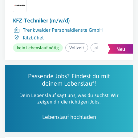
KFZ-Techniker (m/w/d)
Trenkwalder Personaldienste GmbH
Kitzbühel
kein Lebenslauf nötig
Vollzeit
ab 3.844€ pro Monat
Passende Jobs? Findest du mit
deinem Lebenslauf!
Dein Lebenslauf sagt uns, was du suchst. Wir
zeigen dir die richtigen Jobs.
Lebenslauf hochladen