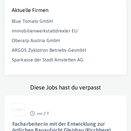
Aktuelle Firmen
Blue Tomato GmbH
immobilienwerkstattdrexler EU
Oberalp Austria GmbH
ARGOS Zyklotron Betriebs-GesmbH
Sparkasse der Stadt Amstetten AG
Diese Jobs hast du verpasst
vor 2 T
Facharbeiter:in mit der Entwicklung zur
örtlichen Bauaufsicht Gleisbau (Kirchberg)