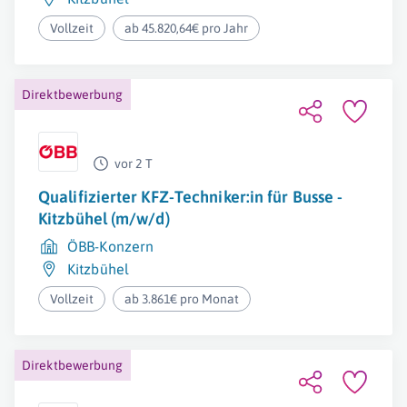
Vollzeit
ab 45.820,64€ pro Jahr
Direktbewerbung
vor 2 T
Qualifizierter KFZ-Techniker:in für Busse -
Kitzbühel (m/w/d)
ÖBB-Konzern
Kitzbühel
Vollzeit
ab 3.861€ pro Monat
Direktbewerbung