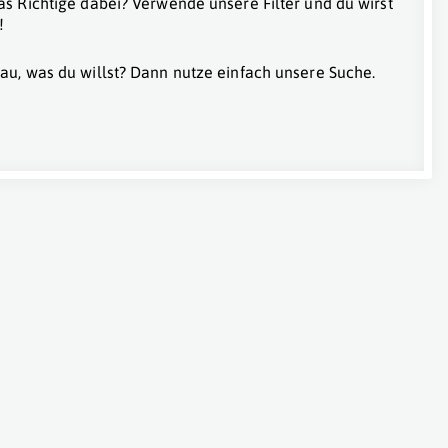
as Richtige dabei? Verwende unsere Filter und du wirst
!
au, was du willst? Dann nutze einfach unsere Suche.