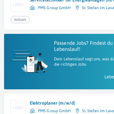
PMS Group GmbH
St. Stefan Im Lav
Vollzeit
Passende Jobs? Findest du
Lebenslauf!
Dein Lebenslauf sagt uns, was du
die richtigen Jobs.
Lebe
Elektroplaner (m/w/d)
PMS Group GmbH
St. Stefan Im Lav