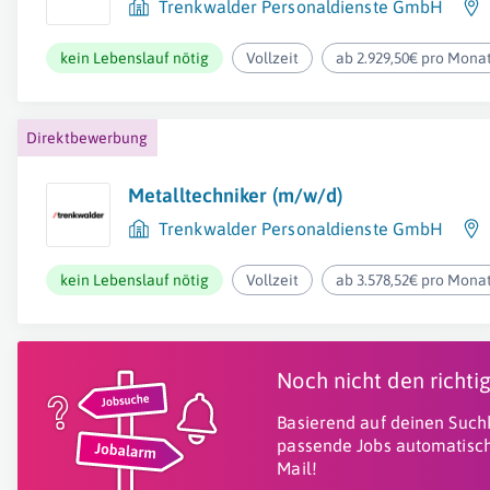
Trenkwalder Personaldienste GmbH
kein Lebenslauf nötig
Vollzeit
ab 2.929,50€ pro Mona
Direktbewerbung
Metalltechniker (m/w/d)
Trenkwalder Personaldienste GmbH
kein Lebenslauf nötig
Vollzeit
ab 3.578,52€ pro Mona
Noch nicht den richt
Basierend auf deinen Suchk
passende Jobs automatisch
Mail!