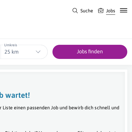
Suche
Jobs
Umkreis
Jobs finden
25 km
b wartet!
r Liste einen passenden Job und bewirb dich schnell und