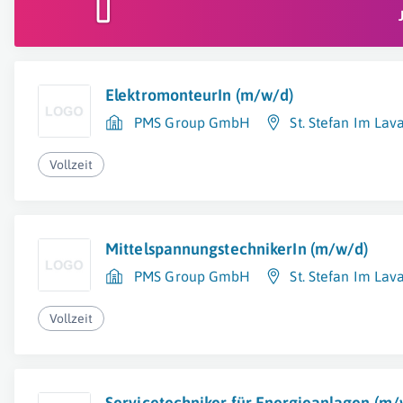
ElektromonteurIn (m/w/d)
PMS Group GmbH
St. Stefan Im Lav
Vollzeit
MittelspannungstechnikerIn (m/w/d)
PMS Group GmbH
St. Stefan Im Lav
Vollzeit
Servicetechniker für Energieanlagen (m/