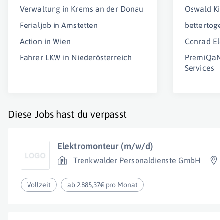
Verwaltung in Krems an der Donau
Oswald K
Ferialjob in Amstetten
betterto
Action in Wien
Conrad E
Fahrer LKW in Niederösterreich
PremiQa
Services
Diese Jobs hast du verpasst
Elektromonteur (m/w/d)
Trenkwalder Personaldienste GmbH
Vollzeit
ab 2.885,37€ pro Monat