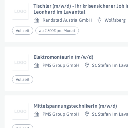
Tischler (m/w/d) - Ihr krisensicherer Job
Leonhard im Lavanttal
Randstad Austria GmbH
Wolfsberg
Vollzeit
ab 2.800€ pro Monat
ElektromonteurIn (m/w/d)
PMS Group GmbH
St. Stefan Im Lav
Vollzeit
MittelspannungstechnikerIn (m/w/d)
PMS Group GmbH
St. Stefan Im Lav