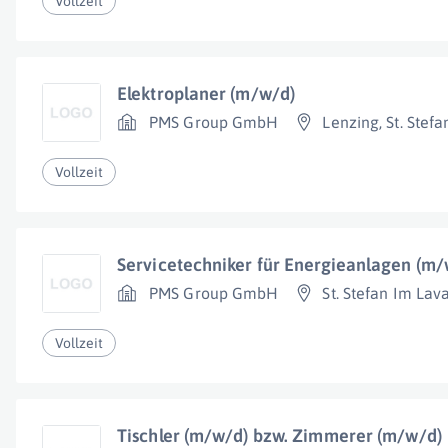
Vollzeit
Elektroplaner (m/w/d)
PMS Group GmbH
Lenzing
,
St. Stef
Vollzeit
Servicetechniker für Energieanlagen (m/
PMS Group GmbH
St. Stefan Im Lav
Vollzeit
Tischler (m/w/d) bzw. Zimmerer (m/w/d)