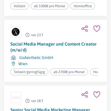
Vollzeit
ab 3.000€ pro Monat
Homeoffice
vor 23 T
Social Media Manager und Content Creator
(m/w/d)
GoAesthetic GmbH
Wien
Teilzeit/geringfügig
ab 2.930€ pro Monat
Homeoffic
vor 28 T
Senior Social Media Marketing Manager