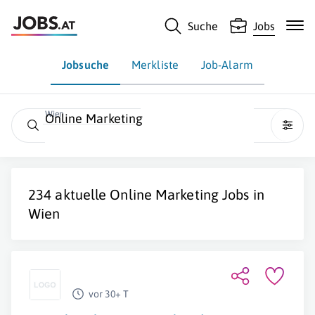
Suche
Jobs
Jobsuche
Merkliste
Job-Alarm
Wien
Online Marketing
234 aktuelle
Online Marketing
Jobs in
Wien
vor 30+ T