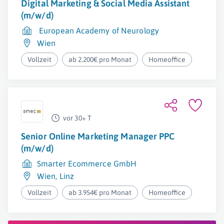
Digital Marketing & Social Media Assistant
(m/w/d)
European Academy of Neurology
Wien
Vollzeit
ab 2.200€ pro Monat
Homeoffice
vor 30+ T
Senior Online Marketing Manager PPC
(m/w/d)
Smarter Ecommerce GmbH
Wien
,
Linz
Vollzeit
ab 3.954€ pro Monat
Homeoffice