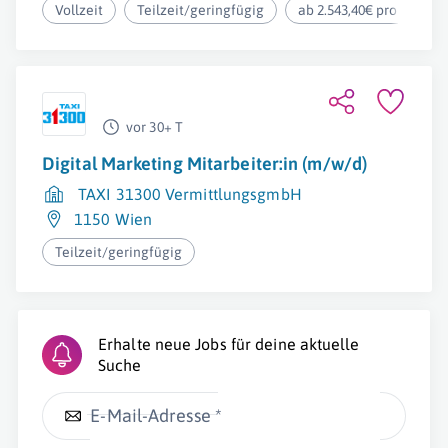
Vollzeit
Teilzeit/geringfügig
ab 2.543,40€ pro Monat
vor 30+ T
Digital Marketing Mitarbeiter:in (m/w/d)
TAXI 31300 VermittlungsgmbH
1150 Wien
Teilzeit/geringfügig
Erhalte neue Jobs für deine aktuelle
Suche
E-Mail-Adresse *