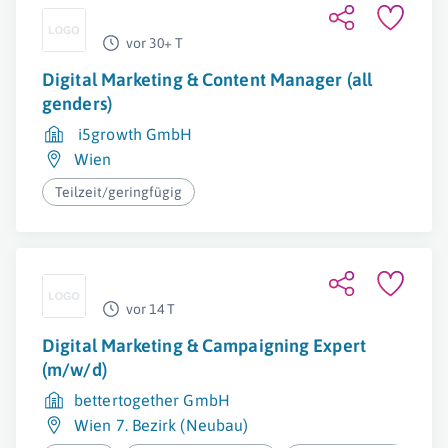
vor 30+ T
Digital Marketing & Content Manager (all
genders)
i5growth GmbH
Wien
Teilzeit/geringfügig
vor 14 T
Digital Marketing & Campaigning Expert
(m/w/d)
bettertogether GmbH
Wien 7. Bezirk (Neubau)