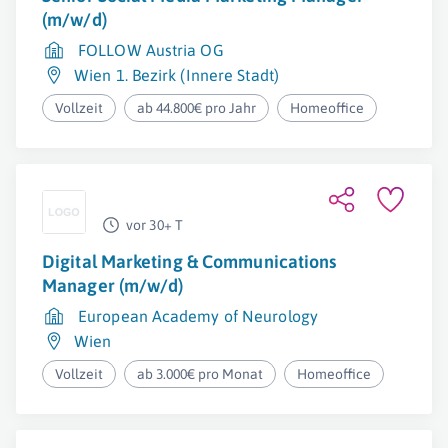
(m/w/d)
FOLLOW Austria OG
Wien 1. Bezirk (Innere Stadt)
Vollzeit
ab 44.800€ pro Jahr
Homeoffice
vor 30+ T
Digital Marketing & Communications
Manager (m/w/d)
European Academy of Neurology
Wien
Vollzeit
ab 3.000€ pro Monat
Homeoffice