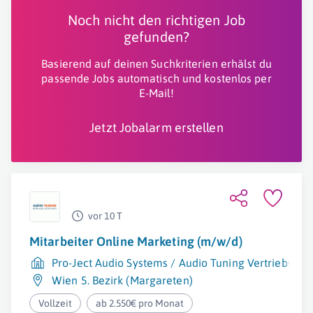
Noch nicht den richtigen Job
gefunden?
Basierend auf deinen Suchkriterien erhälst du
passende Jobs automatisch und kostenlos per
E-Mail!
Jetzt Jobalarm erstellen
vor 10 T
Mitarbeiter Online Marketing (m/w/d)
Pro-Ject Audio Systems / Audio Tuning Vertriebs G
Wien 5. Bezirk (Margareten)
Vollzeit
ab 2.550€ pro Monat