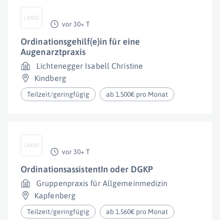
vor 30+ T
Ordinationsgehilf(e)in für eine
Augenarztpraxis
Lichtenegger Isabell Christine
Kindberg
Teilzeit/geringfügig
ab 1.500€ pro Monat
vor 30+ T
OrdinationsassistentIn oder DGKP
Gruppenpraxis für Allgemeinmedizin
Kapfenberg
Teilzeit/geringfügig
ab 1.560€ pro Monat