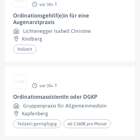
vor 30+ T
Ordinationsgehilf(e)in für eine
Augenarztpraxis
Lichtenegger Isabell Christine
Kindberg
Vollzeit
vor 30+ T
OrdinationsassistentIn oder DGKP
Gruppenpraxis für Allgemeinmedizin
Kapfenberg
Teilzeit/geringfügig
ab 1.560€ pro Monat