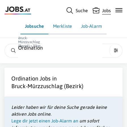
Suche
Jobs
Jobsuche
Merkliste
Job-Alarm
Bruck-
Mürzzuschlag
(Bezirk) • 25km
Ordination
Ordination
Jobs in
Bruck-Mürzzuschlag (Bezirk)
Leider haben wir für deine Suche gerade keine
aktiven Jobs online.
Lege dir jetzt einen Job-Alarm an
um sofort