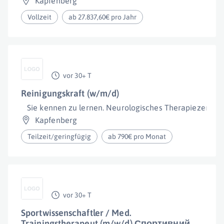
Kapfenberg
Vollzeit
ab 27.837,60€ pro Jahr
vor 30+ T
Reinigungskraft (w/m/d)
Sie kennen zu lernen. Neurologisches Therapiezent
Kapfenberg
Teilzeit/geringfügig
ab 790€ pro Monat
vor 30+ T
Sportwissenschaftler / Med.
Trainingstherapeut (m/w/d) Спортивний