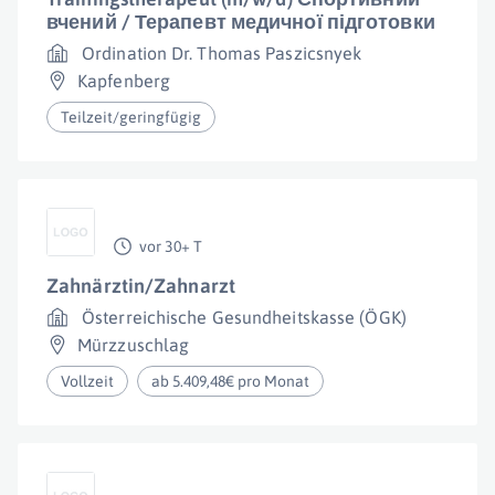
вчений / Терапевт медичної підготовки
Ordination Dr. Thomas Paszicsnyek
Kapfenberg
Teilzeit/geringfügig
vor 30+ T
Zahnärztin/Zahnarzt
Österreichische Gesundheitskasse (ÖGK)
Mürzzuschlag
Vollzeit
ab 5.409,48€ pro Monat