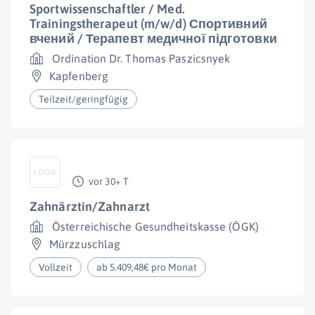
Sportwissenschaftler / Med.
Trainingstherapeut (m/w/d) Спортивний
вчений / Терапевт медичної підготовки
Ordination Dr. Thomas Paszicsnyek
Kapfenberg
Teilzeit/geringfügig
vor 30+ T
Zahnärztin/Zahnarzt
Österreichische Gesundheitskasse (ÖGK)
Mürzzuschlag
Vollzeit
ab 5.409,48€ pro Monat