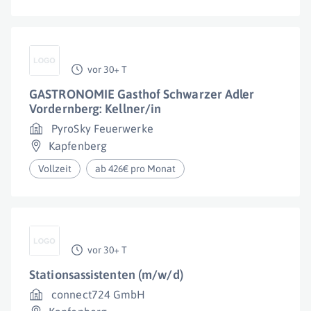
vor 30+ T
GASTRONOMIE Gasthof Schwarzer Adler
Vordernberg: Kellner/in
PyroSky Feuerwerke
Kapfenberg
Vollzeit
ab 426€ pro Monat
vor 30+ T
Stationsassistenten (m/w/d)
connect724 GmbH