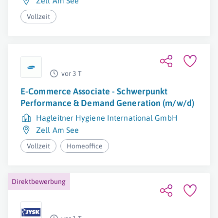
Zell Am See
Vollzeit
vor 3 T
E-Commerce Associate - Schwerpunkt
Performance & Demand Generation (m/w/d)
Hagleitner Hygiene International GmbH
Zell Am See
Vollzeit
Homeoffice
Direktbewerbung