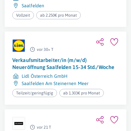
Saalfelden
Vollzeit
ab 2.250€ pro Monat
vor 30+ T
Verkaufsmitarbeiter/in (m/w/d)
Neueröffnung Saalfelden 15-34 Std./Woche
Lidl Österreich GmbH
Saalfelden Am Steinernen Meer
Teilzeit/geringfügig
ab 1.303€ pro Monat
vor 21 T