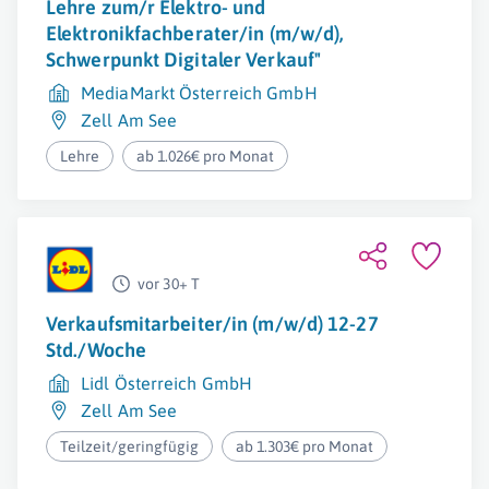
Lehre zum/r Elektro- und
Elektronikfachberater/in (m/w/d),
Schwerpunkt Digitaler Verkauf"
MediaMarkt Österreich GmbH
Zell Am See
Lehre
ab 1.026€ pro Monat
vor 30+ T
Verkaufsmitarbeiter/in (m/w/d) 12-27
Std./Woche
Lidl Österreich GmbH
Zell Am See
Teilzeit/geringfügig
ab 1.303€ pro Monat