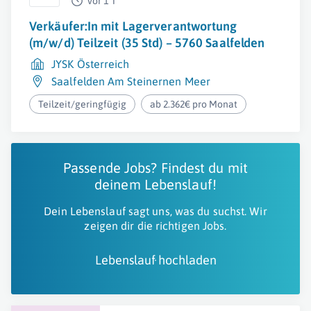
vor 1 T
Verkäufer:In mit Lagerverantwortung
(m/w/d) Teilzeit (35 Std) – 5760 Saalfelden
JYSK Österreich
Saalfelden Am Steinernen Meer
Teilzeit/geringfügig
ab 2.362€ pro Monat
Passende Jobs? Findest du mit
deinem Lebenslauf!
Dein Lebenslauf sagt uns, was du suchst. Wir
zeigen dir die richtigen Jobs.
Lebenslauf hochladen