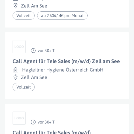
Zell Am See
Vollzeit
ab 2.606,14€ pro Monat
vor 30+ T
Call Agent für Tele Sales (m/w/d) Zell am See
Hagleitner Hygiene Österreich GmbH
Zell Am See
Vollzeit
vor 30+ T
Call Agent für Tele Sales (m/w/d)