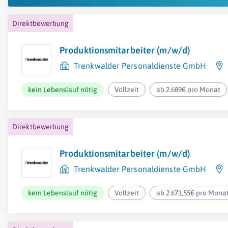
Direktbewerbung
Produktionsmitarbeiter (m/w/d)
Trenkwalder Personaldienste GmbH
kein Lebenslauf nötig
Vollzeit
ab 2.689€ pro Monat
Direktbewerbung
Produktionsmitarbeiter (m/w/d)
Trenkwalder Personaldienste GmbH
kein Lebenslauf nötig
Vollzeit
ab 2.671,55€ pro Mona