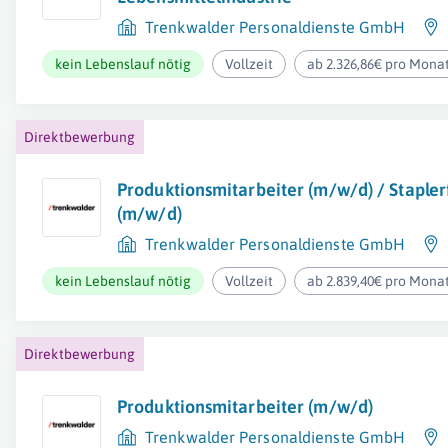
Trenkwalder Personaldienste GmbH
kein Lebenslauf nötig
Vollzeit
ab 2.326,86€ pro Mona
Direktbewerbung
Produktionsmitarbeiter (m/w/d) / Stapler
(m/w/d)
Trenkwalder Personaldienste GmbH
kein Lebenslauf nötig
Vollzeit
ab 2.839,40€ pro Mona
Direktbewerbung
Produktionsmitarbeiter (m/w/d)
Trenkwalder Personaldienste GmbH