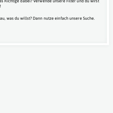
as Richtige dabei? Verwende unsere Filter und du wirst
!
au, was du willst? Dann nutze einfach unsere Suche.