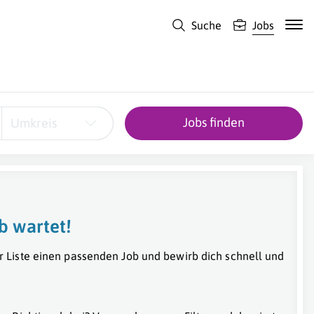
Suche
Jobs
Jobs finden
Umkreis
b wartet!
r Liste einen passenden Job und bewirb dich schnell und