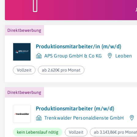
Direktbewerbung
Produktionsmitarbeiter/in (m/w/d)
APS Group GmbH & Co KG
Leoben
Vollzeit
ab 2.620€ pro Monat
Direktbewerbung
Produktionsmitarbeiter (m/w/d)
Trenkwalder Personaldienste GmbH
kein Lebenslauf nötig
Vollzeit
ab 3.143,86€ pro Mona