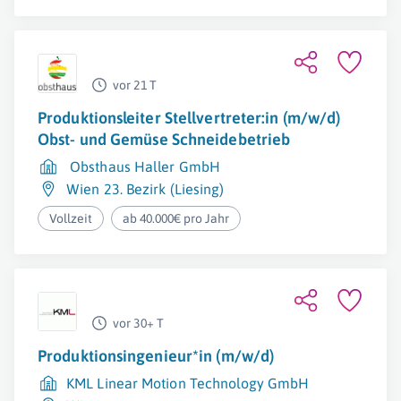
vor 21 T
Produktionsleiter Stellvertreter:in (m/w/d)
Obst- und Gemüse Schneidebetrieb
Obsthaus Haller GmbH
Wien 23. Bezirk (Liesing)
Vollzeit
ab 40.000€ pro Jahr
vor 30+ T
Produktionsingenieur*in (m/w/d)
KML Linear Motion Technology GmbH