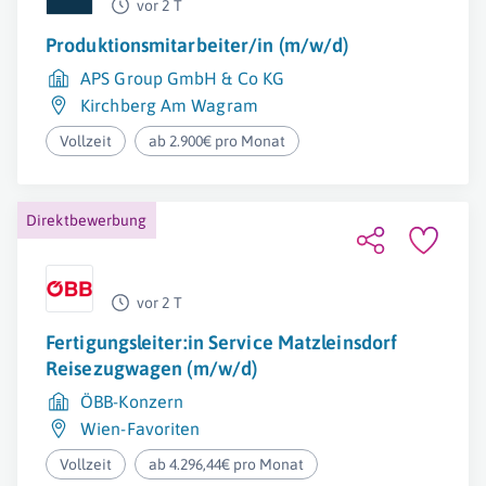
vor 2 T
Produktionsmitarbeiter/in (m/w/d)
APS Group GmbH & Co KG
Kirchberg Am Wagram
Vollzeit
ab 2.900€ pro Monat
Direktbewerbung
vor 2 T
Fertigungsleiter:in Service Matzleinsdorf
Reisezugwagen (m/w/d)
ÖBB-Konzern
Wien-Favoriten
Vollzeit
ab 4.296,44€ pro Monat