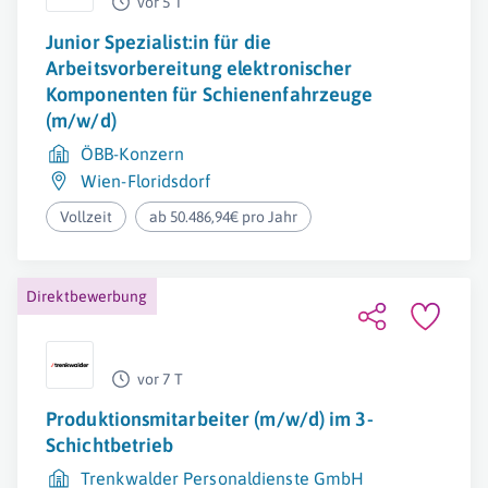
vor 5 T
Junior Spezialist:in für die
Arbeitsvorbereitung elektronischer
Komponenten für Schienenfahrzeuge
(m/w/d)
ÖBB-Konzern
Wien-Floridsdorf
Vollzeit
ab 50.486,94€ pro Jahr
Direktbewerbung
vor 7 T
Produktionsmitarbeiter (m/w/d) im 3-
Schichtbetrieb
Trenkwalder Personaldienste GmbH