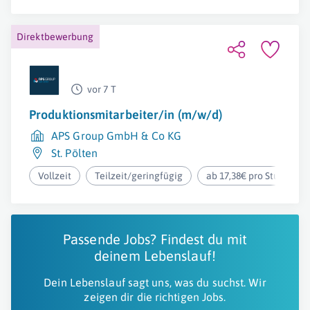
Direktbewerbung
vor 7 T
Produktionsmitarbeiter/in (m/w/d)
APS Group GmbH & Co KG
St. Pölten
Vollzeit
Teilzeit/geringfügig
ab 17,38€ pro Stunde
Passende Jobs? Findest du mit
deinem Lebenslauf!
Dein Lebenslauf sagt uns, was du suchst. Wir
zeigen dir die richtigen Jobs.