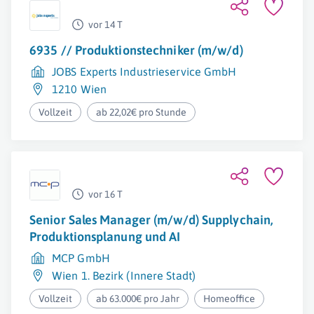
vor 14 T
6935 // Produktionstechniker (m/w/d)
JOBS Experts Industrieservice GmbH
1210 Wien
Vollzeit
ab 22,02€ pro Stunde
vor 16 T
Senior Sales Manager (m/w/d) Supplychain,
Produktionsplanung und AI
MCP GmbH
Wien 1. Bezirk (Innere Stadt)
Vollzeit
ab 63.000€ pro Jahr
Homeoffice