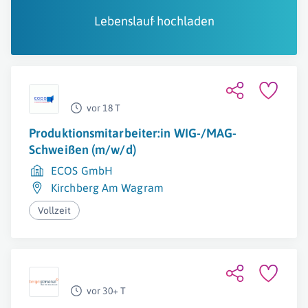
Lebenslauf hochladen
vor 18 T
Produktionsmitarbeiter:in WIG-/MAG-
Schweißen (m/w/d)
ECOS GmbH
Kirchberg Am Wagram
Vollzeit
vor 30+ T