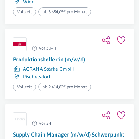
Wien
Vollzeit
ab 3.654,05€ pro Monat
vor 30+ T
Produktionshelfer:in (m/w/d)
AGRANA Stärke GmbH
Pischelsdorf
Vollzeit
ab 2.414,82€ pro Monat
vor 24 T
Supply Chain Manager (m/w/d) Schwerpunkt