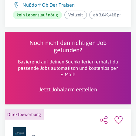
Nußdorf Ob Der Traisen
kein Lebenslauf nötig
Vollzeit
ab 3.049,41€ pro Mona
Noch nicht den richtigen Job
gefunden?
Basierend auf deinen Suchkriterien erhälst du
passende Jobs automatisch und kostenlos per
E-Mail!
Jetzt Jobalarm erstellen
Direktbewerbung