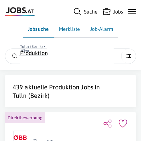
Suche
Jobs
Jobsuche
Merkliste
Job-Alarm
Tulln (Bezirk) •
25km
Produktion
439 aktuelle
Produktion
Jobs in
Tulln (Bezirk)
Direktbewerbung