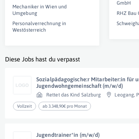
GmbH
Mechaniker in Wien und
Umgebung
RHZ Bau
Personalverrechnung in
Schweigh
Westösterreich
Diese Jobs hast du verpasst
Sozialpädagogische:r Mitarbeiter:in für 
Jugendwohngemeinschaft (m/w/d)
Rettet das Kind Salzburg
Leogang
,
P
Vollzeit
ab 3.348,90€ pro Monat
Jugendtrainer*in (m/w/d)