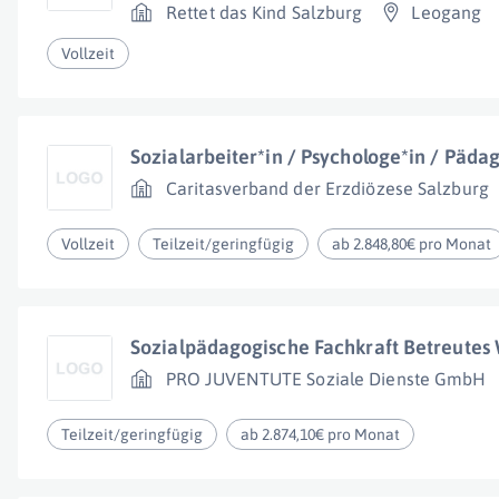
Rettet das Kind Salzburg
Leogang
Vollzeit
Sozialarbeiter*in / Psychologe*in / Päda
Caritasverband der Erzdiözese Salzburg
Vollzeit
Teilzeit/geringfügig
ab 2.848,80€ pro Monat
Sozialpädagogische Fachkraft Betreutes 
PRO JUVENTUTE Soziale Dienste GmbH
Teilzeit/geringfügig
ab 2.874,10€ pro Monat