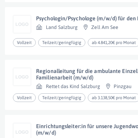
Psychologin/Psychologe (m/w/d) für den 
Land Salzburg
Zell Am See
Vollzeit
Teilzeit/geringfügig
ab 4.841,20€ pro Monat
Regionalleitung für die ambulante Einze
Familienarbeit (m/w/d)
Rettet das Kind Salzburg
Pinzgau
Vollzeit
Teilzeit/geringfügig
ab 3.138,50€ pro Monat
Einrichtungsleiter:in für unsere Jugend
(m/w/d)