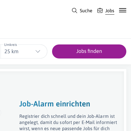
Suche
Jobs
Umkreis
Jobs finden
25 km
Job-Alarm einrichten
Registrier dich schnell und dein Job-Alarm ist
angelegt, damit du sofort per E-Mail informiert
wirst, wenn es neue passende Jobs für dich