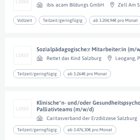
ibis acam Bildungs GmbH
Zell Am 
Vollzeit
Teilzeit/geringfügig
ab 3.204,94€ pro Monat
Sozialpädagogische:r Mitarbeiter:in (m/
Rettet das Kind Salzburg
Leogang
,
P
Teilzeit/geringfügig
ab 3.264€ pro Monat
Klinische*n- und/oder Gesundheitspsycho
Palliativteams (m/w/d)
Caritasverband der Erzdiözese Salzburg
Teilzeit/geringfügig
ab 3.476,30€ pro Monat