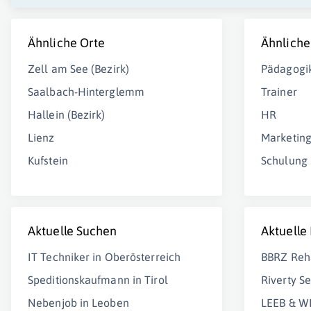
Ähnliche Orte
Ähnliche
Zell am See (Bezirk)
Pädagogi
Saalbach-Hinterglemm
Trainer
Hallein (Bezirk)
HR
Lienz
Marketin
Kufstein
Schulung
Aktuelle Suchen
Aktuelle
IT Techniker in Oberösterreich
BBRZ Re
Speditionskaufmann in Tirol
Riverty S
Nebenjob in Leoben
LEEB & W