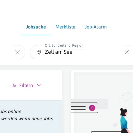
Jobsuche
Merkliste
Job-Alarm
Ort, Bundesland, Region
Filtern
obs online.
u werden wenn neue Jobs