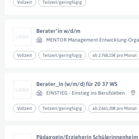
Vollzeit
Teilzeit/geringfügig
Berater*in w/d/m
MENTOR Management-Entwicklung-Orga
Vollzeit
Teilzeit/geringfügig
ab 2.768,15€ pro Monat
Berater_in (w/m/d) für 20 37 WS
EINSTIEG - Einstieg ins Berufsleben
Vollzeit
Teilzeit/geringfügig
ab 2.661,20€ pro Monat
Pädagogin/Erzieherin Schülerinnenheim