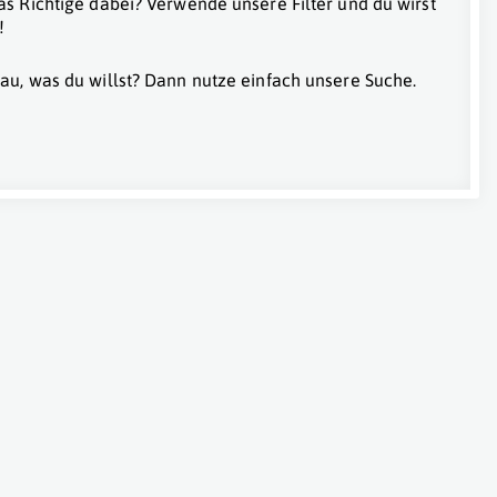
as Richtige dabei? Verwende unsere Filter und du wirst
!
au, was du willst? Dann nutze einfach unsere Suche.