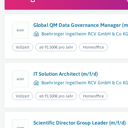
Global QM Data Governance Manager (m
Boehringer Ingelheim RCV GmbH & Co K
Vollzeit
ab 91.500€ pro Jahr
Homeoffice
IT Solution Architect (m/f/d)
Boehringer Ingelheim RCV GmbH & Co K
Vollzeit
ab 91.500€ pro Jahr
Homeoffice
Scientific Director Group Leader (m/f/d)