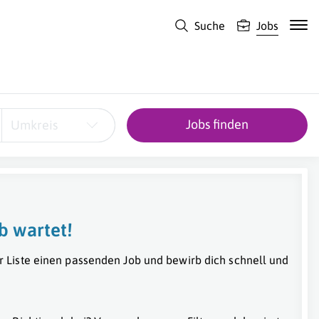
Suche
Jobs
Jobs finden
Umkreis
b wartet!
r Liste einen passenden Job und bewirb dich schnell und