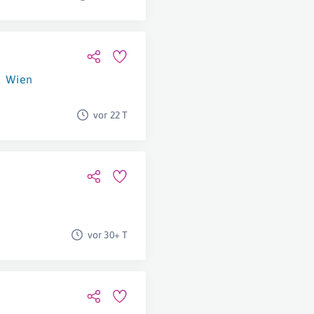
Wien
vor 22 T
vor 30+ T