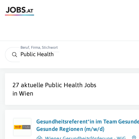
Beruf, Firma, Stichwort
27 aktuelle
Public Health
Jobs
in
Wien
Gesundheitsreferent*in im Team Gesunde
Gesunde Regionen (m/w/d)
Wiener Gesundheitsförderung - WiG