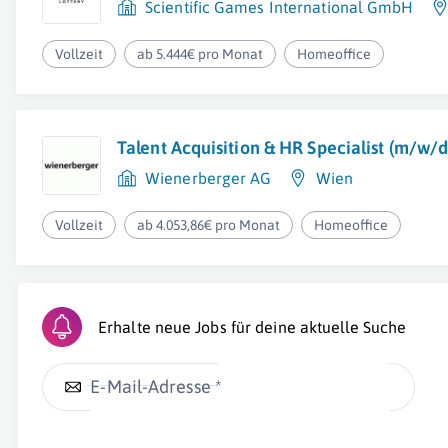
Scientific Games International GmbH
Vollzeit
ab 5.444€ pro Monat
Homeoffice
Talent Acquisition & HR Specialist (m/w/d
Wienerberger AG
Wien
Vollzeit
ab 4.053,86€ pro Monat
Homeoffice
Erhalte neue Jobs für deine aktuelle Suche
E-Mail-Adresse *