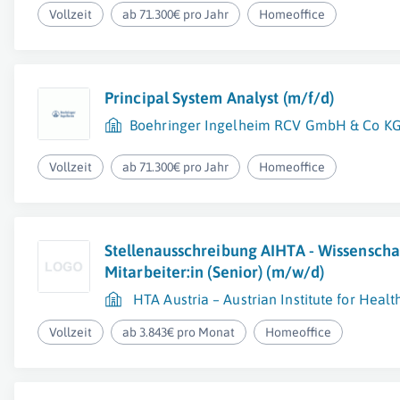
Vollzeit
ab 71.300€ pro Jahr
Homeoffice
Principal System Analyst (m/f/d)
Boehringer Ingelheim RCV GmbH & Co K
Vollzeit
ab 71.300€ pro Jahr
Homeoffice
Stellenausschreibung AIHTA - Wissenschaf
Mitarbeiter:in (Senior) (m/w/d)
HTA Austria – Austrian Institute for He
Vollzeit
ab 3.843€ pro Monat
Homeoffice