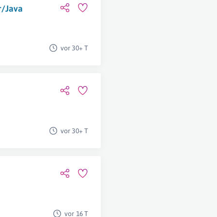
r/Java
vor 30+ T
vor 30+ T
vor 16 T