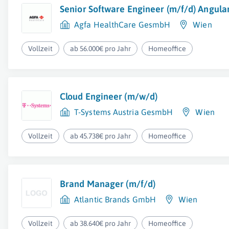
Senior Software Engineer (m/f/d) Angula
Agfa HealthCare GesmbH
Wien
Vollzeit
ab 56.000€ pro Jahr
Homeoffice
Cloud Engineer (m/w/d)
T-Systems Austria GesmbH
Wien
Vollzeit
ab 45.738€ pro Jahr
Homeoffice
Brand Manager (m/f/d)
Atlantic Brands GmbH
Wien
Vollzeit
ab 38.640€ pro Jahr
Homeoffice