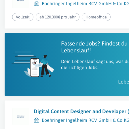
Boehringer Ingelheim RCV GmbH & Co K
Vollzeit
ab 120.300€ pro Jahr
Homeoffice
Passende Jobs? Findest du
Lebenslauf!
Dein Lebenslauf sagt uns, was du
die richtigen Jobs.
Lebe
Digital Content Designer and Developer 
Boehringer Ingelheim RCV GmbH & Co K