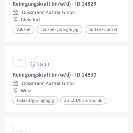
Reinigungskraft (m/w/d) - ID:14829
Dussmann Austria GmbH
Gleisdorf
Vollzeit
Teilzeit/geringfügig
ab 12,37€ pro Stunde
vor 1 T
Reinigungskraft (m/w/d) - ID:14830
Dussmann Austria GmbH
Weiz
Teilzeit/geringfügig
ab 12,37€ pro Stunde