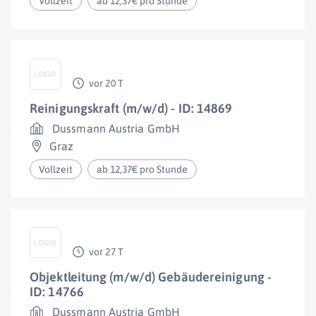
Vollzeit
ab 12,37€ pro Stunde
vor 20 T
Reinigungskraft (m/w/d) - ID: 14869
Dussmann Austria GmbH
Graz
Vollzeit
ab 12,37€ pro Stunde
vor 27 T
Objektleitung (m/w/d) Gebäudereinigung -
ID: 14766
Dussmann Austria GmbH