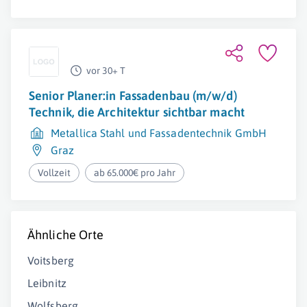
vor 30+ T
Senior Planer:in Fassadenbau (m/w/d)
Technik, die Architektur sichtbar macht
Metallica Stahl und Fassadentechnik GmbH
Graz
Vollzeit
ab 65.000€ pro Jahr
Ähnliche Orte
Voitsberg
Leibnitz
Wolfsberg