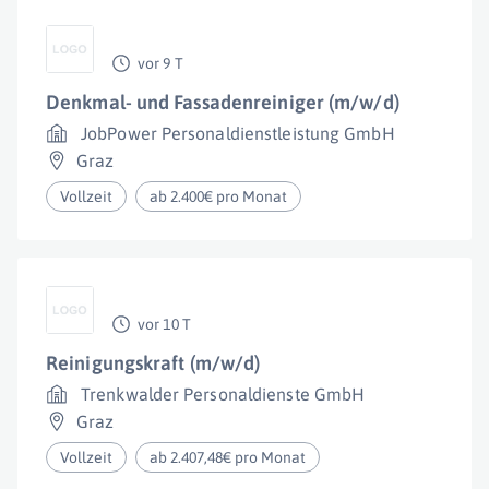
vor 9 T
Denkmal- und Fassadenreiniger (m/w/d)
JobPower Personaldienstleistung GmbH
Graz
Vollzeit
ab 2.400€ pro Monat
vor 10 T
Reinigungskraft (m/w/d)
Trenkwalder Personaldienste GmbH
Graz
Vollzeit
ab 2.407,48€ pro Monat