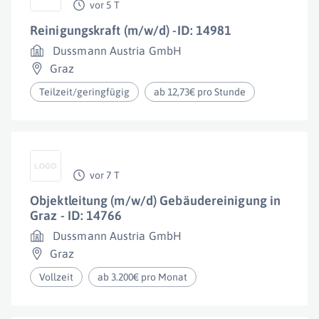
vor 5 T
Reinigungskraft (m/w/d) -ID: 14981
Dussmann Austria GmbH
Graz
Teilzeit/geringfügig
ab 12,73€ pro Stunde
vor 7 T
Objektleitung (m/w/d) Gebäudereinigung in
Graz - ID: 14766
Dussmann Austria GmbH
Graz
Vollzeit
ab 3.200€ pro Monat