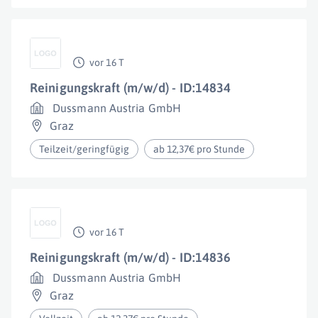
vor 16 T
Reinigungskraft (m/w/d) - ID:14834
Dussmann Austria GmbH
Graz
Teilzeit/geringfügig
ab 12,37€ pro Stunde
vor 16 T
Reinigungskraft (m/w/d) - ID:14836
Dussmann Austria GmbH
Graz