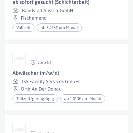
ab sofort gesucht (Schichtarbeit)
Randstad Austria GmbH
Fischamend
Vollzeit
ab 3.475€ pro Monat
vor 26 T
Abwäscher (m/w/d)
ISS Facility Services GmbH
Orth An Der Donau
Teilzeit/geringfügig
ab 1.013€ pro Monat