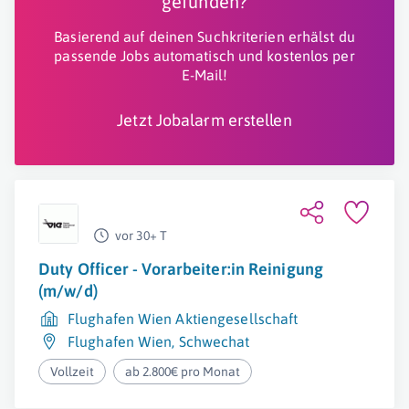
gefunden?
Basierend auf deinen Suchkriterien erhälst du
passende Jobs automatisch und kostenlos per
E-Mail!
Jetzt Jobalarm erstellen
vor 30+ T
Duty Officer - Vorarbeiter:in Reinigung
(m/w/d)
Flughafen Wien Aktiengesellschaft
Flughafen Wien
,
Schwechat
Vollzeit
ab 2.800€ pro Monat