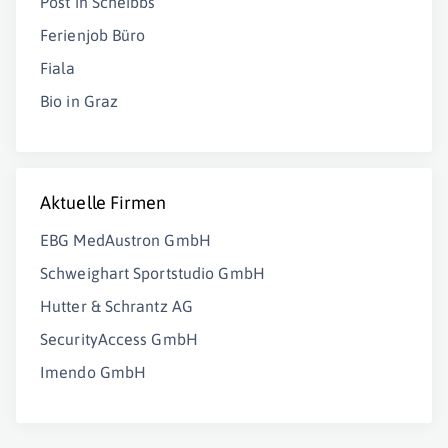
Post in Scheibbs
Ferienjob Büro
Fiala
Bio in Graz
Aktuelle Firmen
EBG MedAustron GmbH
Schweighart Sportstudio GmbH
Hutter & Schrantz AG
SecurityAccess GmbH
Imendo GmbH