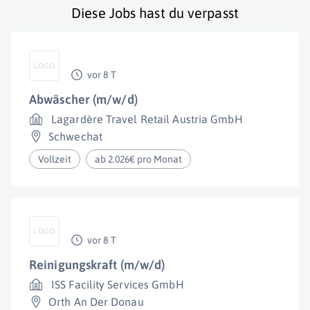
Diese Jobs hast du verpasst
vor 8 T
Abwäscher (m/w/d)
Lagardère Travel Retail Austria GmbH
Schwechat
Vollzeit
ab 2.026€ pro Monat
vor 8 T
Reinigungskraft (m/w/d)
ISS Facility Services GmbH
Orth An Der Donau