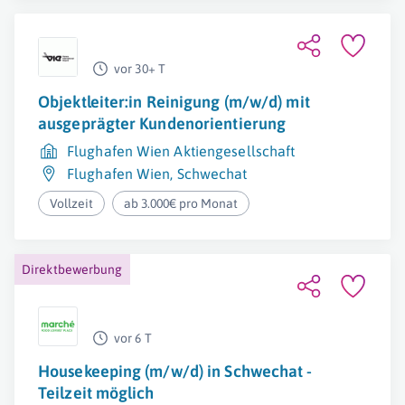
vor 30+ T
Objektleiter:in Reinigung (m/w/d) mit
ausgeprägter Kundenorientierung
Flughafen Wien Aktiengesellschaft
Flughafen Wien
,
Schwechat
Vollzeit
ab 3.000€ pro Monat
Direktbewerbung
vor 6 T
Housekeeping (m/w/d) in Schwechat -
Teilzeit möglich