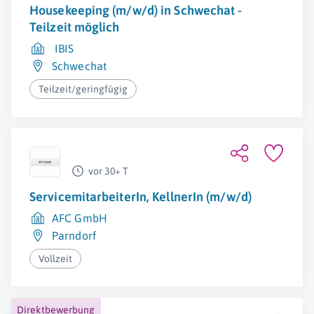
Housekeeping (m/w/d) in Schwechat -
Teilzeit möglich
IBIS
Schwechat
Teilzeit/geringfügig
vor 30+ T
ServicemitarbeiterIn, KellnerIn (m/w/d)
AFC GmbH
Parndorf
Vollzeit
Direktbewerbung