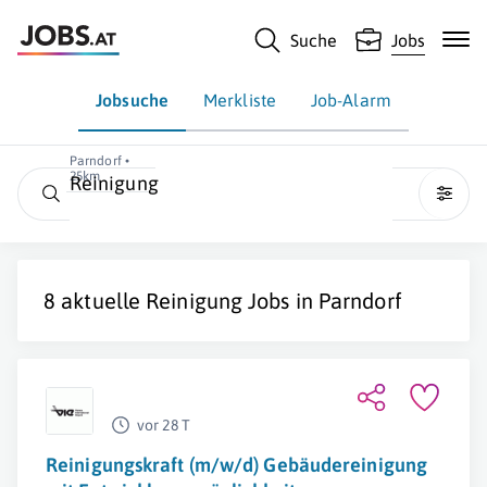
Suche
Jobs
Jobsuche
Merkliste
Job-Alarm
Parndorf •
25km
Reinigung
8 aktuelle
Reinigung
Jobs in
Parndorf
vor 28 T
Reinigungskraft (m/w/d) Gebäudereinigung