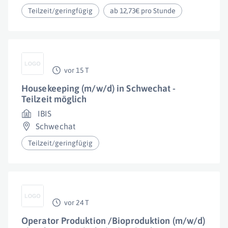
Teilzeit/geringfügig
ab 12,73€ pro Stunde
vor 15 T
Housekeeping (m/w/d) in Schwechat -
Teilzeit möglich
IBIS
Schwechat
Teilzeit/geringfügig
vor 24 T
Operator Produktion /Bioproduktion (m/w/d)