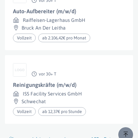
vor 30+ T
Auto-Aufbereiter (m/w/d)
Raiffeisen-Lagerhaus GmbH
Bruck An Der Leitha
Vollzeit
ab 2.106,42€ pro Monat
vor 30+ T
Reinigungskräfte (m/w/d)
ISS Facility Services GmbH
Schwechat
Vollzeit
ab 12,37€ pro Stunde