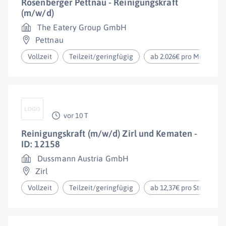
Rosenberger Pettnau - Reinigungskraft
(m/w/d)
The Eatery Group GmbH
Pettnau
Vollzeit
Teilzeit/geringfügig
ab 2.026€ pro Monat
vor 10 T
Reinigungskraft (m/w/d) Zirl und Kematen -
ID: 12158
Dussmann Austria GmbH
Zirl
Vollzeit
Teilzeit/geringfügig
ab 12,37€ pro Stunde