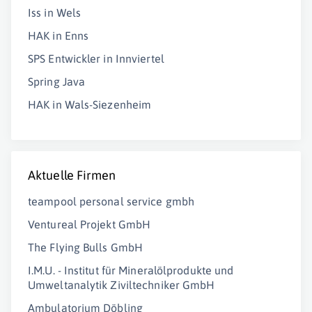
Iss in Wels
HAK in Enns
SPS Entwickler in Innviertel
Spring Java
HAK in Wals-Siezenheim
Aktuelle Firmen
teampool personal service gmbh
Ventureal Projekt GmbH
The Flying Bulls GmbH
I.M.U. - Institut für Mineralölprodukte und
Umweltanalytik Ziviltechniker GmbH
Ambulatorium Döbling