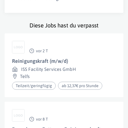
Diese Jobs hast du verpasst
vor 2 T
Reinigungskraft (m/w/d)
ISS Facility Services GmbH
Telfs
Teilzeit/geringfügig
ab 12,37€ pro Stunde
vor 8 T