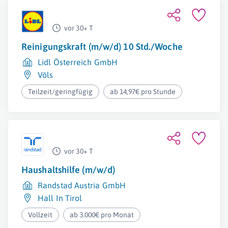
vor 30+ T
Reinigungskraft (m/w/d) 10 Std./Woche
Lidl Österreich GmbH
Völs
Teilzeit/geringfügig
ab 14,97€ pro Stunde
vor 30+ T
Haushaltshilfe (m/w/d)
Randstad Austria GmbH
Hall In Tirol
Vollzeit
ab 3.000€ pro Monat