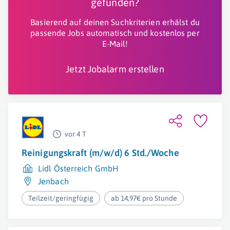
gefunden?
Basierend auf deinen Suchkriterien erhälst du
passende Jobs automatisch und kostenlos per
E-Mail!
Jetzt Jobalarm erstellen
vor 4 T
Reinigungskraft (m/w/d) 6 Std./Woche
Lidl Österreich GmbH
Jenbach
Teilzeit/geringfügig
ab 14,97€ pro Stunde