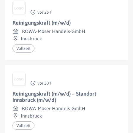
vor 25 T
Reinigungskraft (m/w/d)
ROWA-Moser Handels-GmbH
Innsbruck
Vollzeit
vor 30 T
Reinigungskraft (m/w/d) – Standort
Innsbruck (m/w/d)
ROWA-Moser Handels-GmbH
Innsbruck
Vollzeit