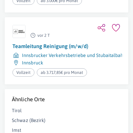
Vollzeit
ab 3.000€ pro Monat
vor 2 T
Teamleitung Reinigung (m/w/d)
Innsbrucker Verkehrsbetriebe und Stubaitalbahn 
Innsbruck
Vollzeit
ab 3.717,85€ pro Monat
Ähnliche Orte
Tirol
Schwaz (Bezirk)
Imst