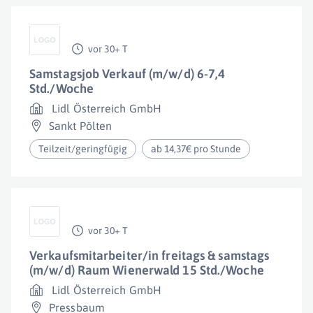
vor 30+ T
Samstagsjob Verkauf (m/w/d) 6-7,4
Std./Woche
Lidl Österreich GmbH
Sankt Pölten
Teilzeit/geringfügig
ab 14,37€ pro Stunde
vor 30+ T
Verkaufsmitarbeiter/in freitags & samstags
(m/w/d) Raum Wienerwald 15 Std./Woche
Lidl Österreich GmbH
Pressbaum