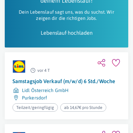
deinem Lebenslauf!
Dein Lebenslauf sagt uns, was du suchst. Wir
zeigen dir die richtigen Jobs.
Lebenslauf hochladen
vor 4 T
Samstagsjob Verkauf (m/w/d) 6 Std./Woche
Lidl Österreich GmbH
Purkersdorf
Teilzeit/geringfügig
ab 14,67€ pro Stunde