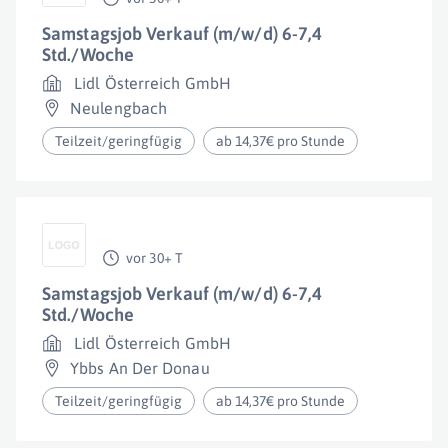
Samstagsjob Verkauf (m/w/d) 6-7,4
Std./Woche
Lidl Österreich GmbH
Neulengbach
Teilzeit/geringfügig
ab 14,37€ pro Stunde
vor 30+ T
Samstagsjob Verkauf (m/w/d) 6-7,4
Std./Woche
Lidl Österreich GmbH
Ybbs An Der Donau
Teilzeit/geringfügig
ab 14,37€ pro Stunde