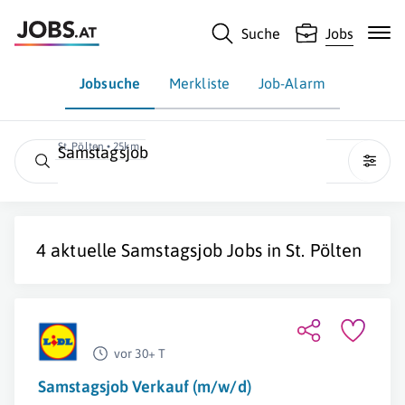
Suche
Jobs
Jobsuche
Merkliste
Job-Alarm
St. Pölten • 25km
Samstagsjob
4 aktuelle Samstagsjob Jobs in
St. Pölten
vor 30+ T
Samstagsjob Verkauf (m/w/d)