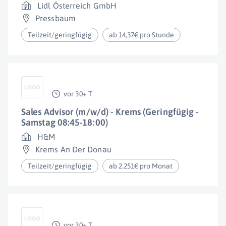
Lidl Österreich GmbH
Pressbaum
Teilzeit/geringfügig
ab 14,37€ pro Stunde
vor 30+ T
Sales Advisor (m/w/d) - Krems (Geringfügig -
Samstag 08:45-18:00)
H&M
Krems An Der Donau
Teilzeit/geringfügig
ab 2.251€ pro Monat
vor 30+ T