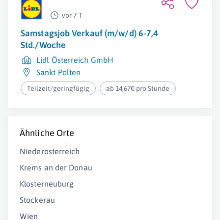
vor 7 T
Samstagsjob Verkauf (m/w/d) 6-7,4
Std./Woche
Lidl Österreich GmbH
Sankt Pölten
Teilzeit/geringfügig
ab 14,67€ pro Stunde
Ähnliche Orte
Niederösterreich
Krems an der Donau
Klosterneuburg
Stockerau
Wien