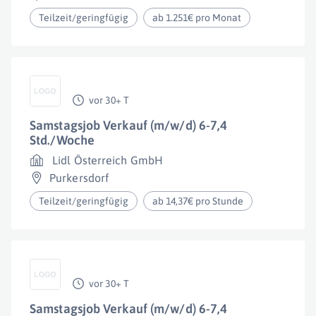
Teilzeit/geringfügig
ab 1.251€ pro Monat
vor 30+ T
Samstagsjob Verkauf (m/w/d) 6-7,4
Std./Woche
Lidl Österreich GmbH
Purkersdorf
Teilzeit/geringfügig
ab 14,37€ pro Stunde
vor 30+ T
Samstagsjob Verkauf (m/w/d) 6-7,4