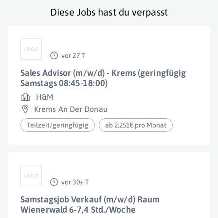
Diese Jobs hast du verpasst
vor 27 T
Sales Advisor (m/w/d) - Krems (geringfügig
Samstags 08:45-18:00)
H&M
Krems An Der Donau
Teilzeit/geringfügig
ab 2.251€ pro Monat
vor 30+ T
Samstagsjob Verkauf (m/w/d) Raum
Wienerwald 6-7,4 Std./Woche