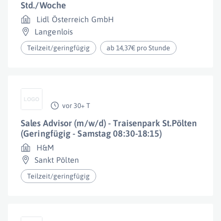
Std./Woche
Lidl Österreich GmbH
Langenlois
Teilzeit/geringfügig
ab 14,37€ pro Stunde
vor 30+ T
Sales Advisor (m/w/d) - Traisenpark St.Pölten
(Geringfügig - Samstag 08:30-18:15)
H&M
Sankt Pölten
Teilzeit/geringfügig