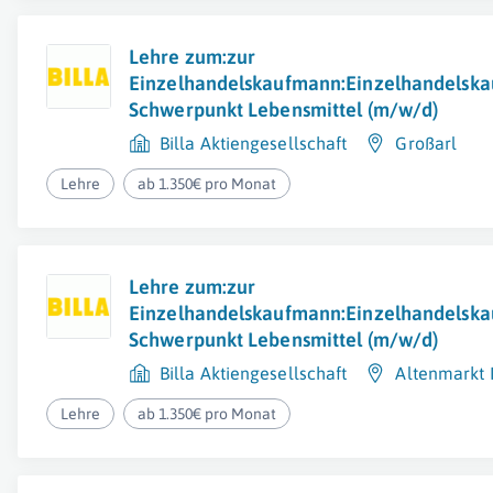
Lehre zum:zur
Einzelhandelskaufmann:Einzelhandelska
Schwerpunkt Lebensmittel (m/w/d)
Billa Aktiengesellschaft
Großarl
Lehre
ab 1.350€ pro Monat
Lehre zum:zur
Einzelhandelskaufmann:Einzelhandelska
Schwerpunkt Lebensmittel (m/w/d)
Billa Aktiengesellschaft
Altenmarkt
Lehre
ab 1.350€ pro Monat