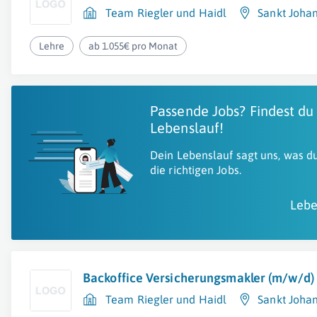
Team Riegler und Haidl
Sankt Johan
Lehre
ab 1.055€ pro Monat
Passende Jobs? Findest du
Lebenslauf!
Dein Lebenslauf sagt uns, was du
die richtigen Jobs.
Lebe
Backoffice Versicherungsmakler (m/w/d)
Team Riegler und Haidl
Sankt Johan