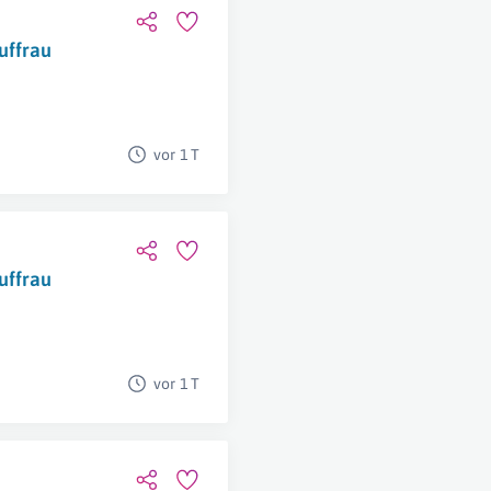
uffrau
vor 1 T
uffrau
vor 1 T