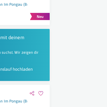
n Im Pongau (Bezirk)
 mit deinem
 suchst. Wir zeigen dir
nslauf hochladen
n Im Pongau (Bezirk)