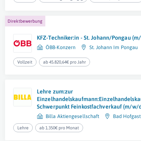
Direktbewerbung
KFZ-Techniker:in - St. Johann/Pongau (m
ÖBB-Konzern
St. Johann Im Pongau
Vollzeit
ab 45.820,64€ pro Jahr
Lehre zum:zur
Einzelhandelskaufmann:Einzelhandelska
Schwerpunkt Feinkostfachverkauf (m/w/d
Billa Aktiengesellschaft
Bad Hofgast
Lehre
ab 1.350€ pro Monat