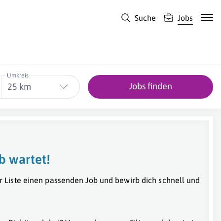
Suche
Jobs
Umkreis
Jobs finden
25 km
b wartet!
r Liste einen passenden Job und bewirb dich schnell und