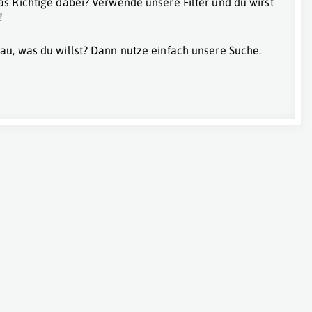
as Richtige dabei? Verwende unsere Filter und du wirst
!
au, was du willst? Dann nutze einfach unsere Suche.