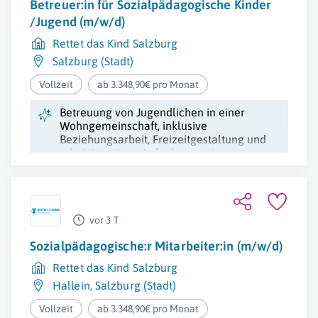
Betreuer:in für Sozialpädagogische Kinder
/Jugend (m/w/d)
Rettet das Kind Salzburg
Salzburg (Stadt)
Vollzeit
ab 3.348,90€ pro Monat
Betreuung von Jugendlichen in einer
Wohngemeinschaft, inklusive
Beziehungsarbeit, Freizeitgestaltung und
administrativen Aufgaben in einem
unterstützenden Team.
vor 3 T
Sozialpädagogische:r Mitarbeiter:in (m/w/d)
Rettet das Kind Salzburg
Hallein
,
Salzburg (Stadt)
Vollzeit
ab 3.348,90€ pro Monat