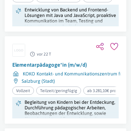
Entwicklung von Backend und Frontend-
Lösungen mit Java und JavaScript, proaktive
Kommunikation im Team, Testing und
Unterstützung im Auslieferungsprozess.
vor 22 T
Elementarpädagoge*in (m/w/d)
KOKO Kontakt- und Kommunikationszentrum für K
Salzburg (Stadt)
Vollzeit
Teilzeit/geringfügig
ab 3.281,10€ pro Monat
Begleitung von Kindern bei der Entdeckung,
Durchführung pädagogischer Arbeiten,
Beobachtungen der Entwicklung, sowie
Elternkontakt und Teamarbeit sind
Kernaufgaben.