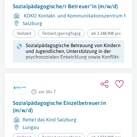
Sozialpädagogische/r Betreuer*in (m/w/d)
KOKO Kontakt- und Kommunikationszentrum für K
Salzburg
Vollzeit
Teilzeit/geringfügig
ab 3.348,90€ pro Monat
Sozialpädagogische Betreuung von Kindern
und Jugendlichen, Unterstützung in der
psychosozialen Entwicklung sowie Konflikt-
und Deeskalationsmanagement.
vor 30+ T
Sozialpädagogische Einzelbetreuer:in
(m/w/d)
Rettet das Kind Salzburg
Lungau