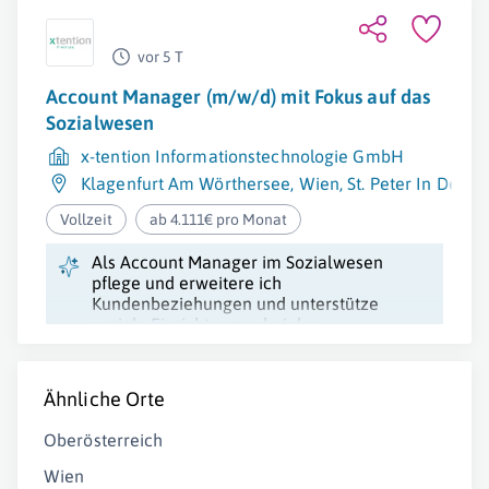
vor 5 T
Account Manager (m/w/d) mit Fokus auf das
Sozialwesen
x-tention Informationstechnologie GmbH
Klagenfurt Am Wörthersee
,
Wien
,
St. Peter In Der A
Vollzeit
ab 4.111€ pro Monat
Als Account Manager im Sozialwesen
pflege und erweitere ich
Kundenbeziehungen und unterstütze
soziale Einrichtungen bei der
Digitalisierung und Prozessoptimierung.
Ähnliche Orte
Oberösterreich
Wien