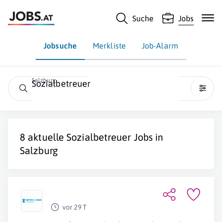
Suche
Jobs
Jobsuche
Merkliste
Job-Alarm
Salzburg
Sozialbetreuer
8 aktuelle
Sozialbetreuer
Jobs in
Salzburg
vor 29 T