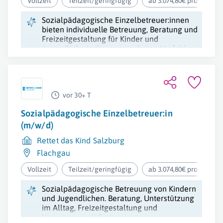
Vollzeit
Teilzeit/geringfügig
ab 3.074,80€ pro Monat
Sozialpädagogische Einzelbetreuer:innen
bieten individuelle Betreuung, Beratung und
Freizeitgestaltung für Kinder und
Jugendliche in ihrem gewohnten Umfeld,
sowie administrative Unterstützung.
vor 30+ T
Sozialpädagogische Einzelbetreuer:in
(m/w/d)
Rettet das Kind Salzburg
Flachgau
Vollzeit
Teilzeit/geringfügig
ab 3.074,80€ pro Monat
Sozialpädagogische Betreuung von Kindern
und Jugendlichen. Beratung, Unterstützung
im Alltag, Freizeitgestaltung und
Vernetzung mit Systempartnern.