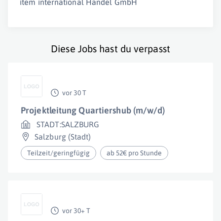
item international Handel GmbH
Diese Jobs hast du verpasst
vor 30 T
Projektleitung Quartiershub (m/w/d)
STADT:SALZBURG
Salzburg (Stadt)
Teilzeit/geringfügig
ab 52€ pro Stunde
vor 30+ T