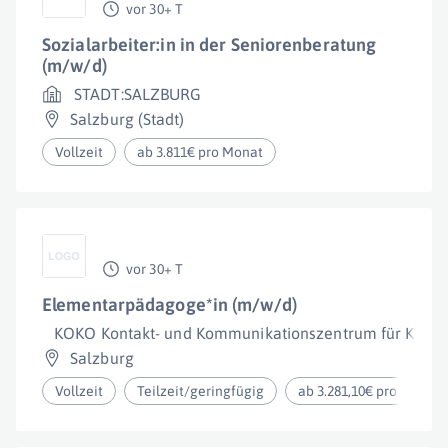
vor 30+ T
Sozialarbeiter:in in der Seniorenberatung
(m/w/d)
STADT:SALZBURG
Salzburg (Stadt)
Vollzeit
ab 3.811€ pro Monat
vor 30+ T
Elementarpädagoge*in (m/w/d)
KOKO Kontakt- und Kommunikationszentrum für Kind
Salzburg
Vollzeit
Teilzeit/geringfügig
ab 3.281,10€ pro Monat