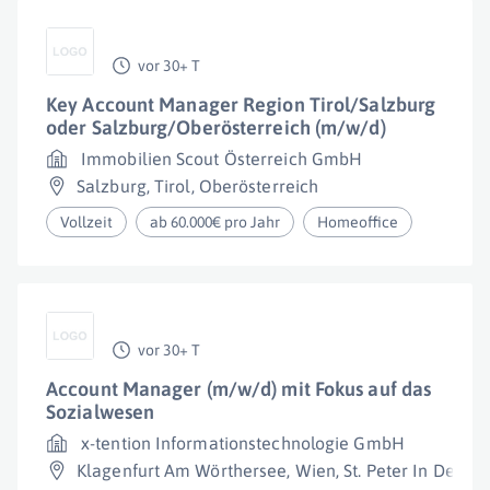
vor 30+ T
Key Account Manager Region Tirol/Salzburg
oder Salzburg/Oberösterreich (m/w/d)
Immobilien Scout Österreich GmbH
Salzburg
,
Tirol
,
Oberösterreich
Vollzeit
ab 60.000€ pro Jahr
Homeoffice
vor 30+ T
Account Manager (m/w/d) mit Fokus auf das
Sozialwesen
x-tention Informationstechnologie GmbH
Klagenfurt Am Wörthersee
,
Wien
,
St. Peter In Der Au