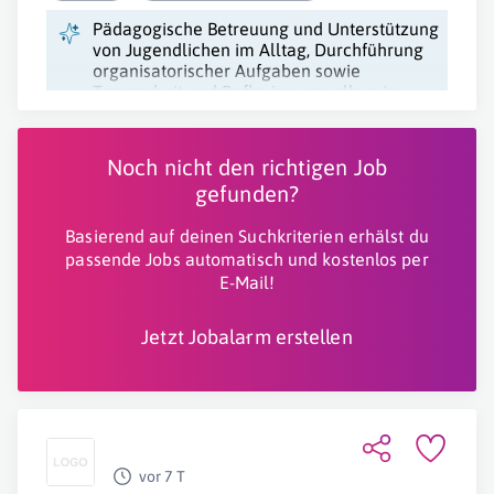
Pädagogische Betreuung und Unterstützung
von Jugendlichen im Alltag, Durchführung
organisatorischer Aufgaben sowie
Teamarbeit und Reflexion, vor allem in
einem Betreuten Wohnkontext.
Noch nicht den richtigen Job
gefunden?
Basierend auf deinen Suchkriterien erhälst du
passende Jobs automatisch und kostenlos per
E-Mail!
Jetzt Jobalarm erstellen
vor 7 T