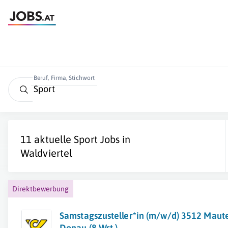
Beruf, Firma, Stichwort
11 aktuelle
Sport
Jobs in
Waldviertel
Direktbewerbung
Samstagszusteller*in (m/w/d) 3512 Maut
Donau (8 Wst.)