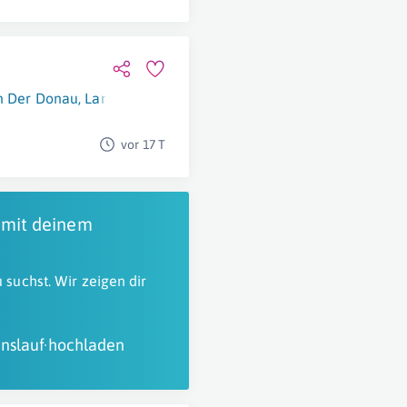
n Der Donau
,
Langenlois
vor 17 T
 mit deinem
 suchst. Wir zeigen dir
nslauf hochladen