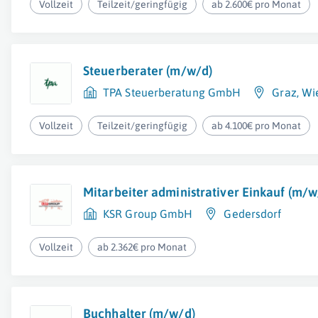
Vollzeit
Teilzeit/geringfügig
ab 2.600€ pro Monat
Steuerberater (m/w/d)
TPA Steuerberatung GmbH
Graz
,
Wi
Vollzeit
Teilzeit/geringfügig
ab 4.100€ pro Monat
Mitarbeiter administrativer Einkauf (m/w
KSR Group GmbH
Gedersdorf
Vollzeit
ab 2.362€ pro Monat
Buchhalter (m/w/d)