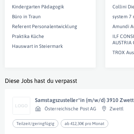
Kindergarten Pädagogik
Collini D
Büro in Traun
system 7
Referent Personalentwicklung
Amundi A
Praktika Küche
ILF CONS
AUSTRIA
Hauswart in Steiermark
TROX Aus
Diese Jobs hast du verpasst
Samstagszusteller*in (m/w/d) 3910 Zwettl
Österreichische Post AG
Zwettl
Teilzeit/geringfügig
ab 412,30€ pro Monat