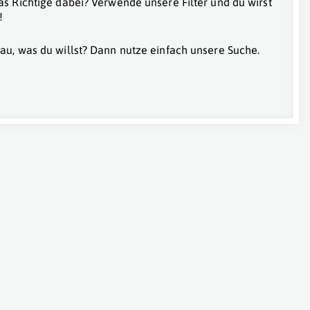
as Richtige dabei? Verwende unsere Filter und du wirst
!
au, was du willst? Dann nutze einfach unsere Suche.