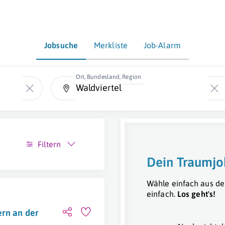
Jobsuche
Merkliste
Job-Alarm
Ort, Bundesland, Region
Filtern
Dein Traumjo
Wähle einfach aus de
einfach.
Los geht's!
ern an der