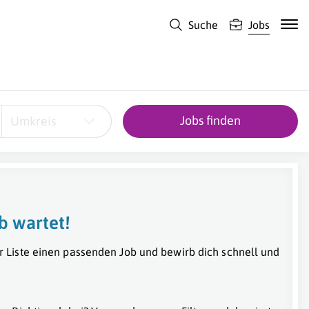
Suche
Jobs
Jobs finden
Umkreis
b wartet!
r Liste einen passenden Job und bewirb dich schnell und