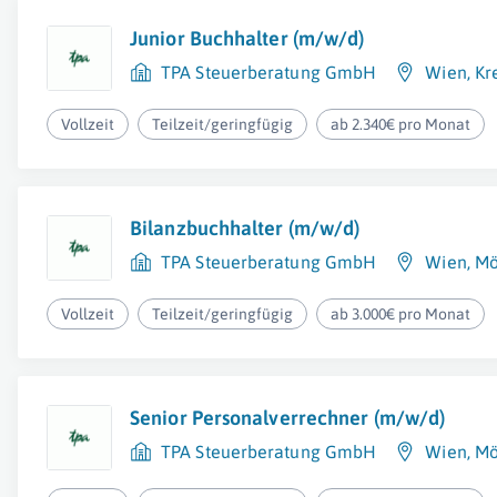
Junior Buchhalter (m/w/d)
TPA Steuerberatung GmbH
Wien
,
Kr
Vollzeit
Teilzeit/geringfügig
ab 2.340€ pro Monat
Bilanzbuchhalter (m/w/d)
TPA Steuerberatung GmbH
Wien
,
Mö
Vollzeit
Teilzeit/geringfügig
ab 3.000€ pro Monat
Senior Personalverrechner (m/w/d)
TPA Steuerberatung GmbH
Wien
,
Mö