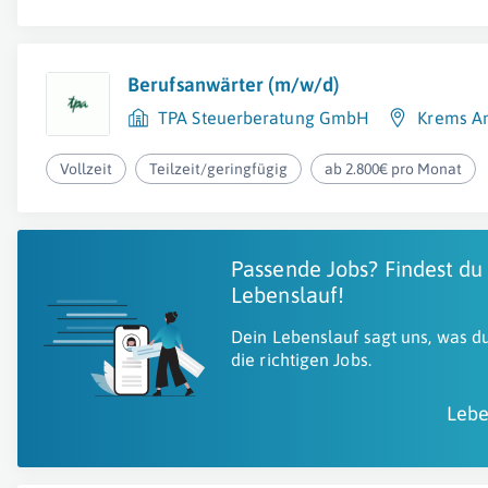
Berufsanwärter (m/w/d)
TPA Steuerberatung GmbH
Krems A
Vollzeit
Teilzeit/geringfügig
ab 2.800€ pro Monat
Passende Jobs? Findest du
Lebenslauf!
Dein Lebenslauf sagt uns, was du
die richtigen Jobs.
Lebe