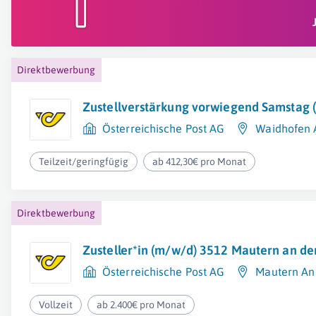
Direktbewerbung
Zustellverstärkung vorwiegend Samstag 
Österreichische Post AG
Waidhofen 
Teilzeit/geringfügig
ab 412,30€ pro Monat
Direktbewerbung
Zusteller*in (m/w/d) 3512 Mautern an d
Österreichische Post AG
Mautern An
Vollzeit
ab 2.400€ pro Monat