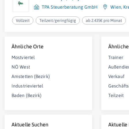
TPA Steuerberatung GmbH
Wien
,
Kr
Vollzeit
Teilzeit/geringfügig
ab 2.435€ pro Monat
Ähnliche Orte
Ähnliche
Mostviertel
Trainer
NÖ West
Außendie
Amstetten (Bezirk)
Verkauf
Industrieviertel
Geschäfts
Baden (Bezirk)
Teilzeit
Aktuelle Suchen
Aktuelle