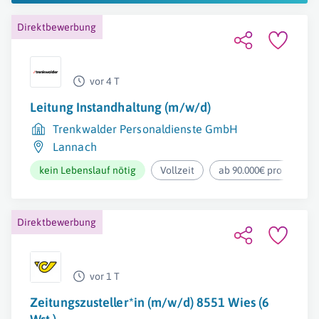
Direktbewerbung
vor 4 T
Leitung Instandhaltung (m/w/d)
Trenkwalder Personaldienste GmbH
Lannach
kein Lebenslauf nötig
Vollzeit
ab 90.000€ pro Jahr
Direktbewerbung
vor 1 T
Zeitungszusteller*in (m/w/d) 8551 Wies (6