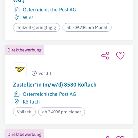
Wst.)
Österreichische Post AG
Wies
Teilzeit/geringfügig
ab 309,23€ pro Monat
Direktbewerbung
vor 3 T
Zusteller*in (m/w/d) 8580 Köflach
Österreichische Post AG
Köflach
Vollzeit
ab 2.400€ pro Monat
Direktbewerbung