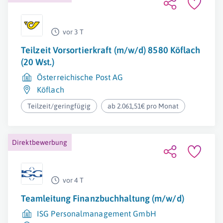
vor 3 T
Teilzeit Vorsortierkraft (m/w/d) 8580 Köflach
(20 Wst.)
Österreichische Post AG
Köflach
Teilzeit/geringfügig
ab 2.061,51€ pro Monat
Direktbewerbung
vor 4 T
Teamleitung Finanzbuchhaltung (m/w/d)
ISG Personalmanagement GmbH