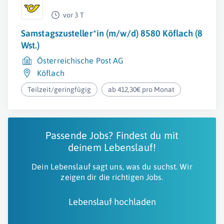
vor 3 T
Samstagszusteller*in (m/w/d) 8580 Köflach (8
Wst.)
Österreichische Post AG
Köflach
Teilzeit/geringfügig
ab 412,30€ pro Monat
Passende Jobs? Findest du mit
deinem Lebenslauf!
Dein Lebenslauf sagt uns, was du suchst. Wir
zeigen dir die richtigen Jobs.
Lebenslauf hochladen