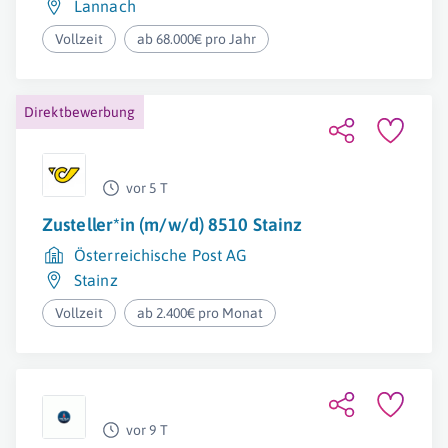
Lannach
Vollzeit
ab 68.000€ pro Jahr
Direktbewerbung
vor 5 T
Zusteller*in (m/w/d) 8510 Stainz
Österreichische Post AG
Stainz
Vollzeit
ab 2.400€ pro Monat
vor 9 T