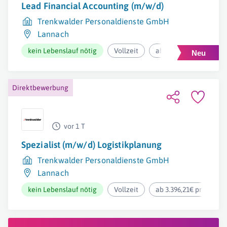
Lead Financial Accounting (m/w/d)
Trenkwalder Personaldienste GmbH
Lannach
kein Lebenslauf nötig
Vollzeit
ab 5.100€ pro Monat
Direktbewerbung
vor 1 T
Spezialist (m/w/d) Logistikplanung
Trenkwalder Personaldienste GmbH
Lannach
kein Lebenslauf nötig
Vollzeit
ab 3.396,21€ pro Mona