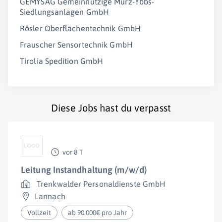
GEMYSAG Gemeinnützige Mürz-Ybbs-
Siedlungsanlagen GmbH
Rösler Oberflächentechnik GmbH
Frauscher Sensortechnik GmbH
Tirolia Spedition GmbH
Diese Jobs hast du verpasst
vor 8 T
Leitung Instandhaltung (m/w/d)
Trenkwalder Personaldienste GmbH
Lannach
Vollzeit
ab 90.000€ pro Jahr