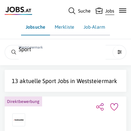
Suche
Jobs
Jobsuche
Merkliste
Job-Alarm
Weststeiermark
Sport
13 aktuelle
Sport
Jobs in
Weststeiermark
Direktbewerbung