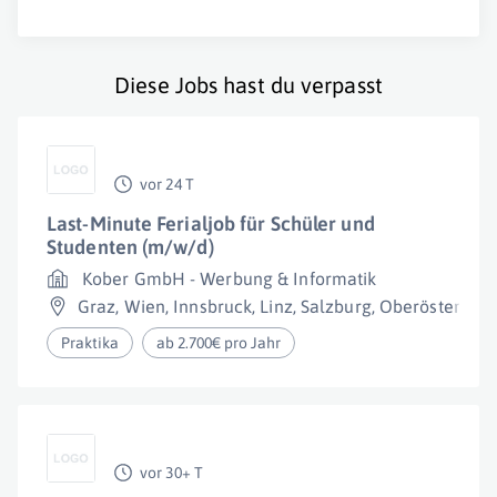
Diese Jobs hast du verpasst
vor 24 T
Last-Minute Ferialjob für Schüler und
Studenten (m/w/d)
Kober GmbH - Werbung & Informatik
Graz
,
Wien
,
Innsbruck
,
Linz
,
Salzburg
,
Oberösterreic
Praktika
ab 2.700€ pro Jahr
vor 30+ T