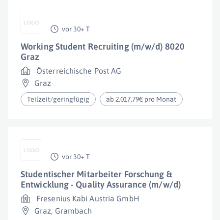
vor 30+ T
Working Student Recruiting (m/w/d) 8020
Graz
Österreichische Post AG
Graz
Teilzeit/geringfügig
ab 2.017,79€ pro Monat
vor 30+ T
Studentischer Mitarbeiter Forschung &
Entwicklung - Quality Assurance (m/w/d)
Fresenius Kabi Austria GmbH
Graz
,
Grambach