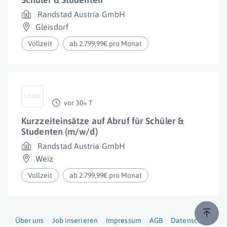
Randstad Austria GmbH
Gleisdorf
Vollzeit
ab 2.799,99€ pro Monat
vor 30+ T
Kurzzeiteinsätze auf Abruf für Schüler &
Studenten (m/w/d)
Randstad Austria GmbH
Weiz
Vollzeit
ab 2.799,99€ pro Monat
Über uns
Job inserieren
Impressum
AGB
Datenschutz