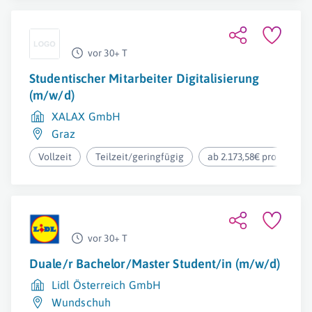
vor 30+ T
Studentischer Mitarbeiter Digitalisierung
(m/w/d)
XALAX GmbH
Graz
Vollzeit
Teilzeit/geringfügig
ab 2.173,58€ pro Monat
vor 30+ T
Duale/r Bachelor/Master Student/in (m/w/d)
Lidl Österreich GmbH
Wundschuh