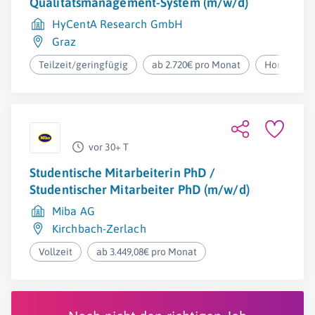
Qualitätsmanagement-System (m/w/d)
HyCentA Research GmbH
Graz
Teilzeit/geringfügig
ab 2.720€ pro Monat
Homeoffic
vor 30+ T
Studentische Mitarbeiterin PhD /
Studentischer Mitarbeiter PhD (m/w/d)
Miba AG
Kirchbach-Zerlach
Vollzeit
ab 3.449,08€ pro Monat