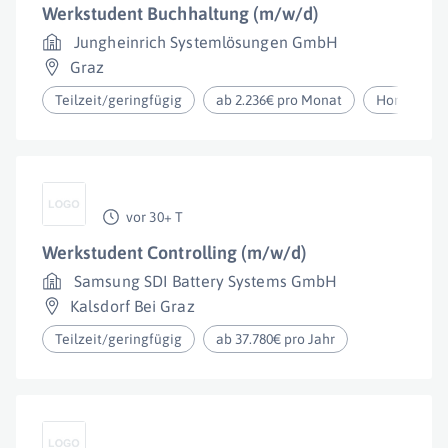
Werkstudent Buchhaltung (m/w/d)
Jungheinrich Systemlösungen GmbH
Graz
Teilzeit/geringfügig
ab 2.236€ pro Monat
Homeoffic
vor 30+ T
Werkstudent Controlling (m/w/d)
Samsung SDI Battery Systems GmbH
Kalsdorf Bei Graz
Teilzeit/geringfügig
ab 37.780€ pro Jahr