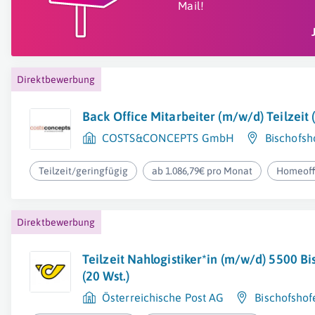
Mail!
Direktbewerbung
Back Office Mitarbeiter (m/w/d) Teilzeit (
COSTS&CONCEPTS GmbH
Bischofsh
Teilzeit/geringfügig
ab 1.086,79€ pro Monat
Homeoff
Direktbewerbung
Teilzeit Nahlogistiker*in (m/w/d) 5500 B
(20 Wst.)
Österreichische Post AG
Bischofshof