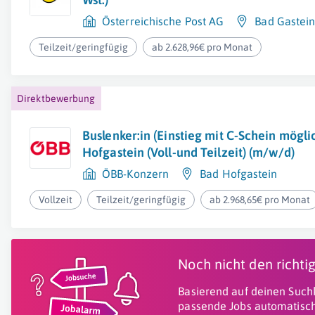
Österreichische Post AG
Bad Gastei
Teilzeit/geringfügig
ab 2.628,96€ pro Monat
Direktbewerbung
Buslenker:in (Einstieg mit C-Schein mögli
Hofgastein (Voll-und Teilzeit) (m/w/d)
ÖBB-Konzern
Bad Hofgastein
Vollzeit
Teilzeit/geringfügig
ab 2.968,65€ pro Monat
Noch nicht den richt
Basierend auf deinen Suchk
passende Jobs automatisch