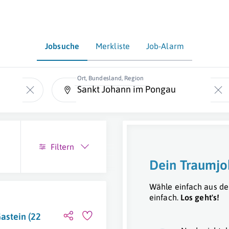
Jobsuche
Merkliste
Job-Alarm
Ort, Bundesland, Region
Filtern
Dein Traumjo
Wähle einfach aus de
einfach.
Los geht's!
Gastein (22