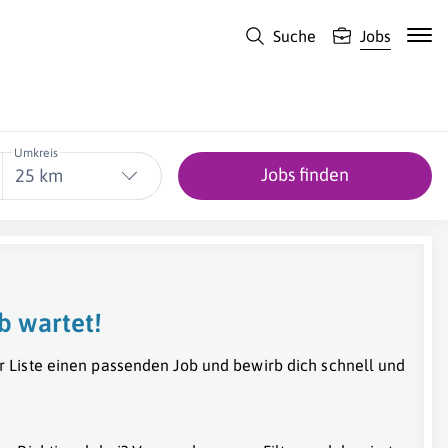
Suche
Jobs
Umkreis
Jobs finden
25 km
b wartet!
r Liste einen passenden Job und bewirb dich schnell und