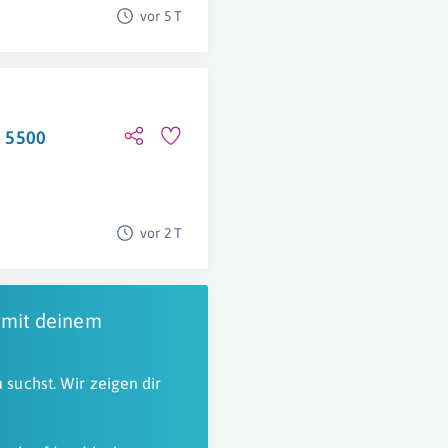
vor 5 T
- 5500
vor 2 T
 mit deinem
 suchst. Wir zeigen dir