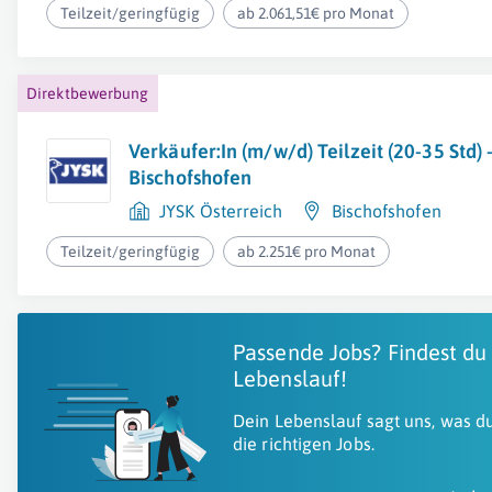
Teilzeit/geringfügig
ab 2.061,51€ pro Monat
Direktbewerbung
Verkäufer:In (m/w/d) Teilzeit (20-35 Std) 
Bischofshofen
JYSK Österreich
Bischofshofen
Teilzeit/geringfügig
ab 2.251€ pro Monat
Passende Jobs? Findest du
Lebenslauf!
Dein Lebenslauf sagt uns, was du
die richtigen Jobs.