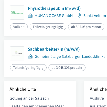
Physiotherapeut:in (m/w/d)
HUMANOCARE GmbH
Sankt Veit I
Vollzeit
Teilzeit/geringfügig
ab 3.114€ pro Monat
Sachbearbeiter/in (m/w/d)
Gemeinnützige Salzburger Landeskliniken
Teilzeit/geringfügig
ab 3.048,30€ pro Jahr
Ähnliche Orte
Ähnliche
Golling an der Salzach
Aushilfe
Saalfelden am Steinernen Meer
Assistenz