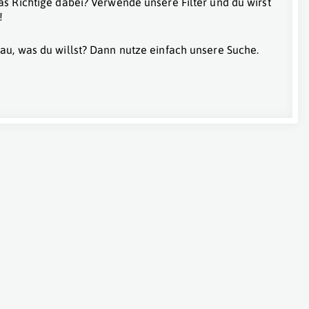
as Richtige dabei? Verwende unsere Filter und du wirst
!
au, was du willst? Dann nutze einfach unsere Suche.