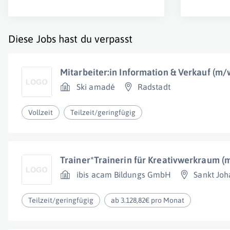
Diese Jobs hast du verpasst
Mitarbeiter:in Information & Verkauf (m/
Ski amadé
Radstadt
Vollzeit
Teilzeit/geringfügig
Trainer*Trainerin für Kreativwerkraum (
ibis acam Bildungs GmbH
Sankt Jo
Teilzeit/geringfügig
ab 3.128,82€ pro Monat