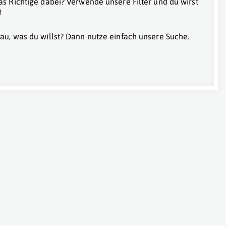
as Richtige dabei? Verwende unsere Filter und du wirst
!
au, was du willst? Dann nutze einfach unsere Suche.