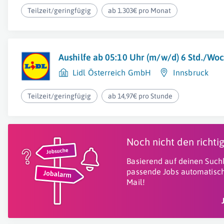
Teilzeit/geringfügig
ab 1.303€ pro Monat
Aushilfe ab 05:10 Uhr (m/w/d) 6 Std./Wo
Lidl Österreich GmbH
Innsbruck
Teilzeit/geringfügig
ab 14,97€ pro Stunde
Noch nicht den richt
Basierend auf deinen Suchk
passende Jobs automatisch
Mail!