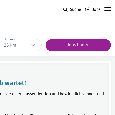
Suche
Jobs
Umkreis
Jobs finden
25 km
b wartet!
r Liste einen passenden Job und bewirb dich schnell und