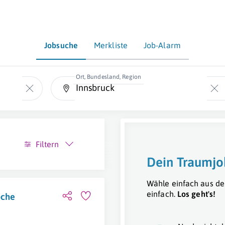
Jobsuche
Merkliste
Job-Alarm
Ort, Bundesland, Region
Filtern
Dein Traumjo
Wähle einfach aus de
einfach.
Los geht's!
oche