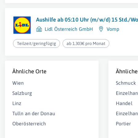
Aushilfe ab 05:10 Uhr (m/w/d) 15 Std./W
Lidl Österreich GmbH
Vomp
Teilzeit/geringfügig
ab 1.303€ pro Monat
Ähnliche Orte
Ähnliche
Wien
Schmuck
Salzburg
Einzelhan
Linz
Handel
Tulln an der Donau
Einzelha
Oberösterreich
Portier