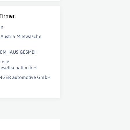
 Firmen
pe
Austria Mietwäsche
TEMHAUS GESMBH
teile
gesellschaft m.b.H.
NGER automotive GmbH