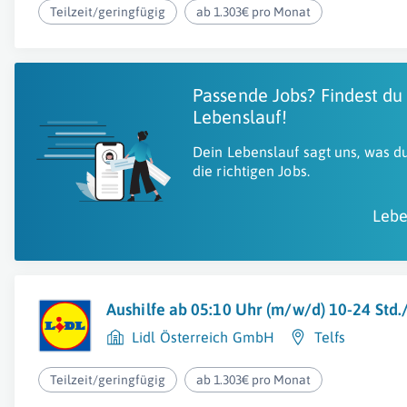
Teilzeit/geringfügig
ab 1.303€ pro Monat
Passende Jobs? Findest du
Lebenslauf!
Dein Lebenslauf sagt uns, was du
die richtigen Jobs.
Lebe
Aushilfe ab 05:10 Uhr (m/w/d) 10-24 Std
Lidl Österreich GmbH
Telfs
Teilzeit/geringfügig
ab 1.303€ pro Monat