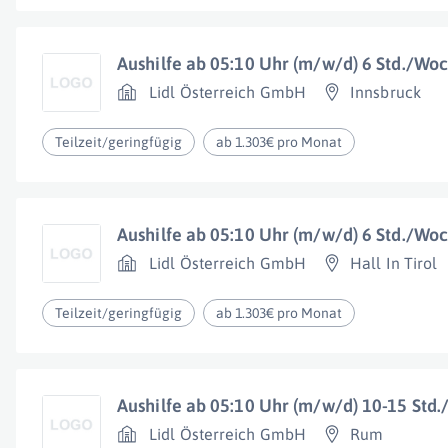
Aushilfe ab 05:10 Uhr (m/w/d) 6 Std./Wo
Lidl Österreich GmbH
Innsbruck
Teilzeit/geringfügig
ab 1.303€ pro Monat
Aushilfe ab 05:10 Uhr (m/w/d) 6 Std./Wo
Lidl Österreich GmbH
Hall In Tirol
Teilzeit/geringfügig
ab 1.303€ pro Monat
Aushilfe ab 05:10 Uhr (m/w/d) 10-15 Std
Lidl Österreich GmbH
Rum