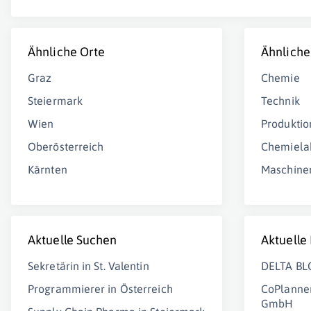
Ähnliche Orte
Ähnliche
Graz
Chemie
Steiermark
Technik
Wien
Produktio
Oberösterreich
Chemiela
Kärnten
Maschine
Aktuelle Suchen
Aktuelle
Sekretärin in St. Valentin
DELTA BL
Programmierer in Österreich
CoPlanner
GmbH