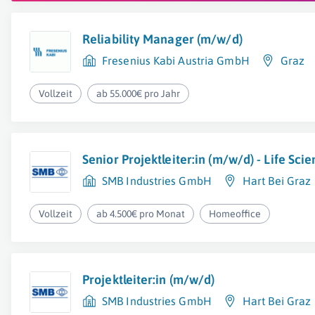
Reliability Manager (m/w/d)
Fresenius Kabi Austria GmbH
Graz
Vollzeit
ab 55.000€ pro Jahr
Senior Projektleiter:in (m/w/d) - Life Sci
SMB Industries GmbH
Hart Bei Graz
Vollzeit
ab 4.500€ pro Monat
Homeoffice
Projektleiter:in (m/w/d)
SMB Industries GmbH
Hart Bei Graz