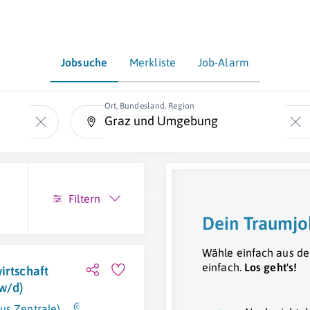
Jobsuche
Merkliste
Job-Alarm
Ort, Bundesland, Region
Filtern
Dein Traumjo
Wähle einfach aus de
einfach.
Los geht's!
irtschaft
w/d)
us Zentrale)
Graz