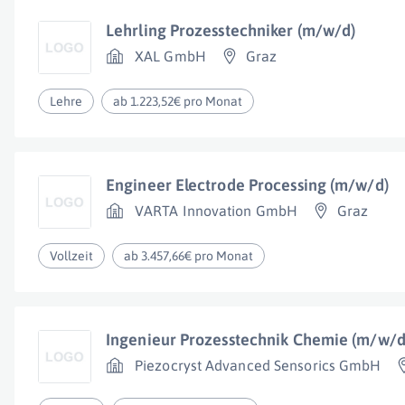
Lehrling Prozesstechniker (m/w/d)
XAL GmbH
Graz
Lehre
ab 1.223,52€ pro Monat
Engineer Electrode Processing (m/w/d)
VARTA Innovation GmbH
Graz
Vollzeit
ab 3.457,66€ pro Monat
Ingenieur Prozesstechnik Chemie (m/w/d
Piezocryst Advanced Sensorics GmbH