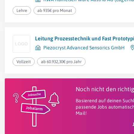
Lehre
ab 935€ pro Monat
Leitung Prozesstechnik und Fast Prototy
Piezocryst Advanced Sensorics GmbH
Vollzeit
ab 60.932,30€ pro Jahr
Noch nicht den richt
Basierend auf deinen Suchk
passende Jobs automatisch
Mail!