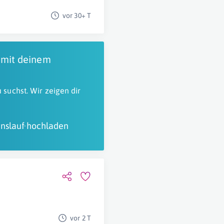
vor 30+ T
 mit deinem
 suchst. Wir zeigen dir
nslauf hochladen
vor 2 T