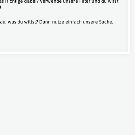
as Richtige dabei? Verwende unsere Filter und du wirst
!
au, was du willst? Dann nutze einfach unsere Suche.