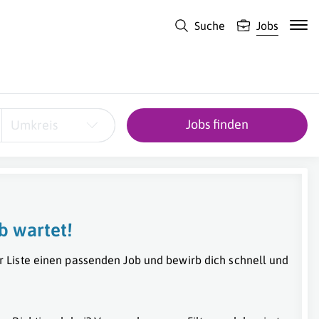
Suche
Jobs
Jobs finden
Umkreis
b wartet!
r Liste einen passenden Job und bewirb dich schnell und