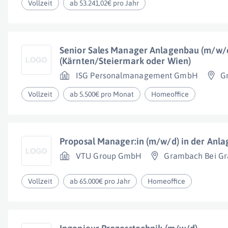
Vollzeit
ab 53.241,02€ pro Jahr
Senior Sales Manager Anlagenbau (m/w/d
(Kärnten/Steiermark oder Wien)
ISG Personalmanagement GmbH
G
Vollzeit
ab 5.500€ pro Monat
Homeoffice
Proposal Manager:in (m/w/d) in der Anl
VTU Group GmbH
Grambach Bei Gr
Vollzeit
ab 65.000€ pro Jahr
Homeoffice