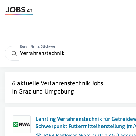
Beruf, Firma, Stichwort
6 aktuelle
Verfahrenstechnik
Jobs
in
Graz und Umgebung
Lehrling Verfahrenstechnik für Getreidew
Schwerpunkt Futtermittelherstellung (m/
RWA Raiffeisen Ware Austria AG (Lagerha