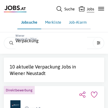
Suche
Jobs
Jobsuche
Merkliste
Job-Alarm
Wiener
Neustadt • 25km
Verpackung
10 aktuelle
Verpackung
Jobs in
Wiener Neustadt
Direktbewerbung