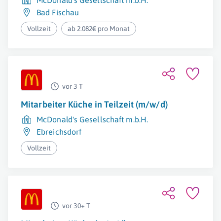
McDonald's Gesellschaft m.b.H.
Bad Fischau
Vollzeit
ab 2.082€ pro Monat
vor 3 T
Mitarbeiter Küche in Teilzeit (m/w/d)
McDonald's Gesellschaft m.b.H.
Ebreichsdorf
Vollzeit
vor 30+ T