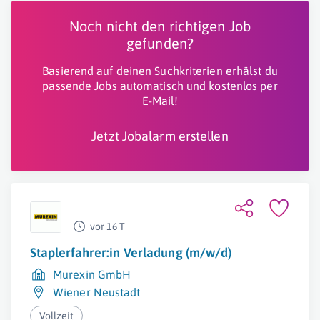
Noch nicht den richtigen Job
gefunden?
Basierend auf deinen Suchkriterien erhälst du
passende Jobs automatisch und kostenlos per
E-Mail!
Jetzt Jobalarm erstellen
vor 16 T
Staplerfahrer:in Verladung (m/w/d)
Murexin GmbH
Wiener Neustadt
Vollzeit