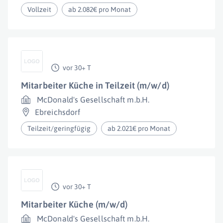
Vollzeit
ab 2.082€ pro Monat
vor 30+ T
Mitarbeiter Küche in Teilzeit (m/w/d)
McDonald's Gesellschaft m.b.H.
Ebreichsdorf
Teilzeit/geringfügig
ab 2.021€ pro Monat
vor 30+ T
Mitarbeiter Küche (m/w/d)
McDonald's Gesellschaft m.b.H.