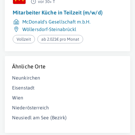
vor 30+ T
Mitarbeiter Küche in Teilzeit (m/w/d)
McDonald's Gesellschaft m.b.H.
Wöllersdorf-Steinabrückl
Vollzeit
ab 2.021€ pro Monat
Ähnliche Orte
Neunkirchen
Eisenstadt
Wien
Niederösterreich
Neusiedl am See (Bezirk)