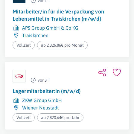
vor 1 T
Mitarbeiter/in für die Verpackung von
Lebensmittel in Traiskirchen (m/w/d)
APS Group GmbH & Co KG
Traiskirchen
Vollzeit
ab 2.326,86€ pro Monat
vor 3 T
Lagermitarbeiter:in (m/w/d)
ZKW Group GmbH
Wiener Neustadt
Vollzeit
ab 2.820,64€ pro Jahr