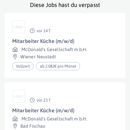
Diese Jobs hast du verpasst
vor 14 T
Mitarbeiter Küche (m/w/d)
McDonald's Gesellschaft m.b.H.
Wiener Neustadt
Vollzeit
ab 2.082€ pro Monat
vor 23 T
Mitarbeiter Küche (m/w/d)
McDonald's Gesellschaft m.b.H.
Bad Fischau