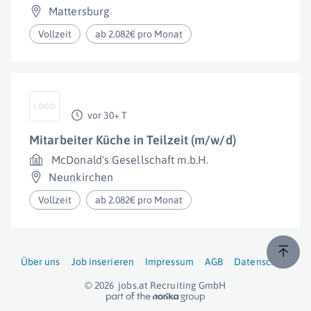
Mattersburg
Vollzeit
ab 2.082€ pro Monat
vor 30+ T
Mitarbeiter Küche in Teilzeit (m/w/d)
McDonald's Gesellschaft m.b.H.
Neunkirchen
Vollzeit
ab 2.082€ pro Monat
Über uns
Job inserieren
Impressum
AGB
Datenschutz
© 2026
jobs.at
Recruiting GmbH