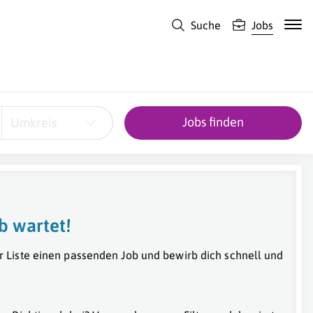
Suche
Jobs
Jobs finden
Umkreis
b wartet!
r Liste einen passenden Job und bewirb dich schnell und