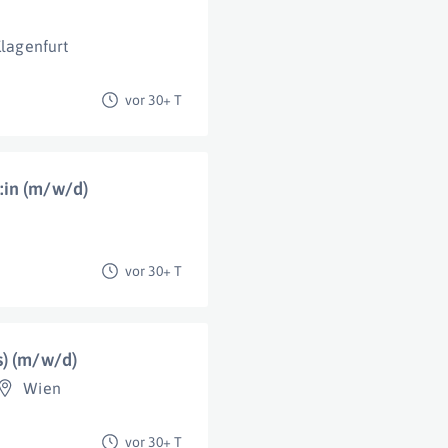
lagenfurt
vor 30+ T
:in (m/w/d)
vor 30+ T
s) (m/w/d)
Wien
vor 30+ T