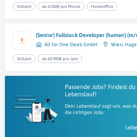
Vollzeit
ab 4.500€ pro Monat
Homeoffice
(Senior) Fullstack Developer (human) (m/
All for One Steeb GmbH
Wien
,
Hage
Vollzeit
ab 60.900€ pro Jahr
Passende Jobs? Findest du
Lebenslauf!
Dein Lebenslauf sagt uns, was du
die richtigen Jobs.
Lebe