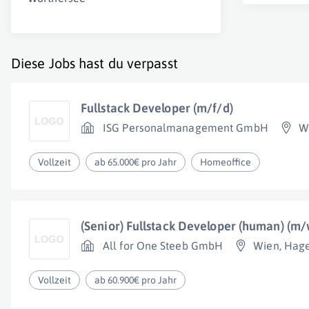
Diese Jobs hast du verpasst
Fullstack Developer (m/f/d)
ISG Personalmanagement GmbH
W
Vollzeit
ab 65.000€ pro Jahr
Homeoffice
(Senior) Fullstack Developer (human) (m/
All for One Steeb GmbH
Wien
,
Hag
Vollzeit
ab 60.900€ pro Jahr