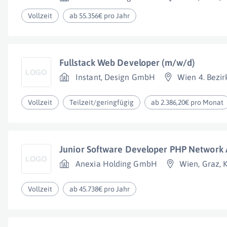
Vollzeit
ab 55.356€ pro Jahr
Fullstack Web Developer (m/w/d)
Instant, Design GmbH
Wien 4. Bezir
Vollzeit
Teilzeit/geringfügig
ab 2.386,20€ pro Monat
Junior Software Developer PHP Network
Anexia Holding GmbH
Wien
,
Graz
,
K
Vollzeit
ab 45.738€ pro Jahr