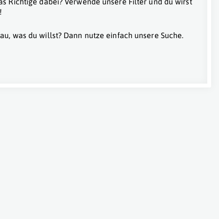
as Richtige dabei? Verwende unsere Filter und du wirst
!
au, was du willst? Dann nutze einfach unsere Suche.