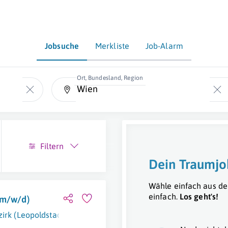
Jobsuche
Merkliste
Job-Alarm
Ort, Bundesland, Region
Filtern
Dein Traumjo
Wähle einfach aus de
einfach.
Los geht's!
(m/w/d)
zirk (Leopoldstadt)
,
Linz