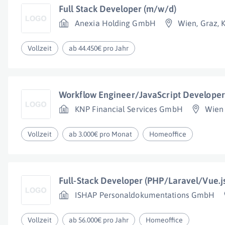
Full Stack Developer (m/w/d)
Anexia Holding GmbH
Wien
,
Graz
,
K
Vollzeit
ab 44.450€ pro Jahr
Workflow Engineer/JavaScript Developer
KNP Financial Services GmbH
Wien
Vollzeit
ab 3.000€ pro Monat
Homeoffice
Full-Stack Developer (PHP/Laravel/Vue.j
ISHAP Personaldokumentations GmbH
Vollzeit
ab 56.000€ pro Jahr
Homeoffice