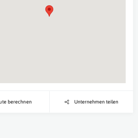
Suche Standort...
ute berechnen
Unternehmen teilen