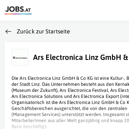
Zurück zur Startseite
Ars Electronica Linz GmbH &
Die Ars Electronica Linz GmbH & Co KG ist eine Kultur-,
der Stadt Linz. Das Unternehmen besteht aus den Kernakt
(Museum der Zukunft), Ars Electronica Festival, Ars Elect
Ars Electronica Solutions und Ars Electronica Export (int
Organisatorisch ist die Ars Electronica Linz GmbH & Co 
Geschäftsbereichen ausgerichtet, die von den zentrale
(Management Services) unterstützt werden. Insgesamt si
MitarbeiterInnen aus aller Welt ganzjährig und knapp 2
Basis beschäftigt.