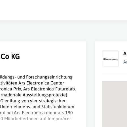
A
 Co KG
A
 Bildungs- und Forschungseinrichtung
ivitäten Ars Electronica Center
ronica Prix, Ars Electronica Futurelab,
ernationale Ausstellungsprojekte).
KG entlang von vier strategischen
n Unternehmens- und Stabsfunktionen
nd bei Ars Electronica mehr als 190
00 MitarbeiterInnen auf temporärer