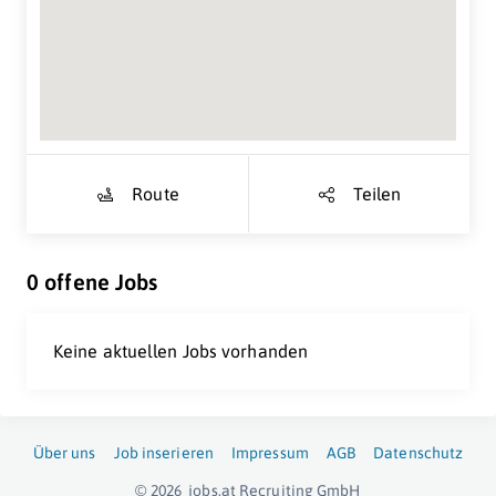
Suche Standort...
Route
Teilen
0 offene Jobs
Keine aktuellen Jobs vorhanden
Über uns
Job inserieren
Impressum
AGB
Datenschutz
© 2026
jobs.at
Recruiting GmbH