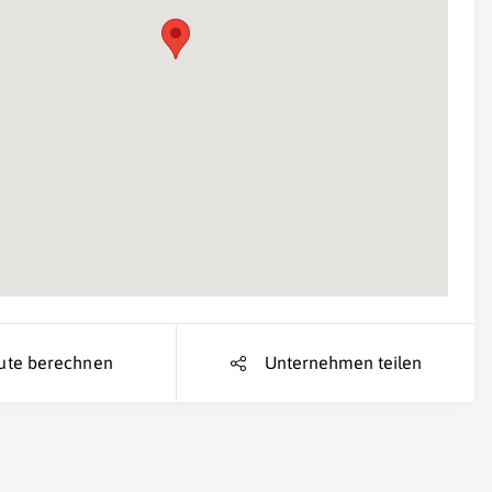
Suche Standort...
ute berechnen
Unternehmen teilen