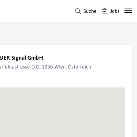
Suche
Jobs
UER Signal GmbH
erfektastrasse 102, 1230 Wien, Österreich