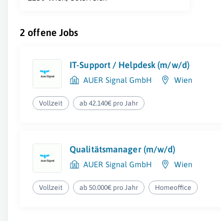
2 offene Jobs
IT-Support / Helpdesk (m/w/d)
AUER Signal GmbH
Wien
Vollzeit
ab 42.140€ pro Jahr
Qualitätsmanager (m/w/d)
AUER Signal GmbH
Wien
Vollzeit
ab 50.000€ pro Jahr
Homeoffice