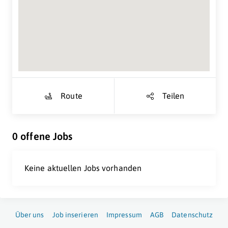
Suche Standort...
Route
Teilen
0 offene Jobs
Keine aktuellen Jobs vorhanden
Über uns
Job inserieren
Impressum
AGB
Datenschutz