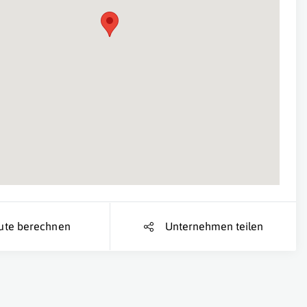
Suche Standort...
ute berechnen
Unternehmen teilen