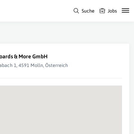
Suche
Jobs
oards & More GmbH
abach 1, 4591 Molln, Österreich