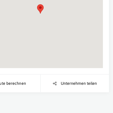
Suche Standort...
ute berechnen
Unternehmen teilen