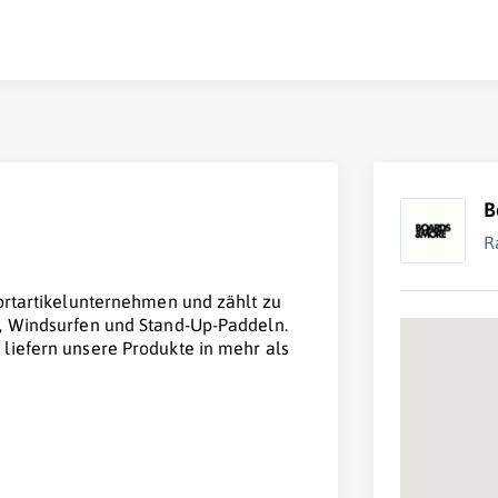
B
R
ort­artikelunternehmen und zählt zu
, Windsurfen und Stand-Up-Pad­deln.
liefern unsere Produkte in mehr als