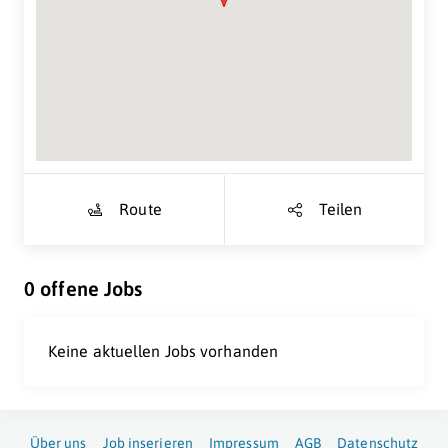
Suche Standort...
Route
Teilen
0 offene Jobs
Keine aktuellen Jobs vorhanden
Über uns
Job inserieren
Impressum
AGB
Datenschutz