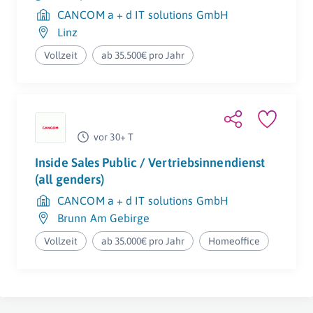
CANCOM a + d IT solutions GmbH
Linz
Vollzeit
ab 35.500€ pro Jahr
vor 30+ T
Inside Sales Public / Vertriebsinnendienst
(all genders)
CANCOM a + d IT solutions GmbH
Brunn Am Gebirge
Vollzeit
ab 35.000€ pro Jahr
Homeoffice