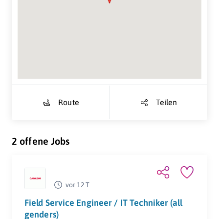
Suche Standort...
Route
Teilen
2 offene Jobs
vor 12 T
Field Service Engineer / IT Techniker (all
genders)