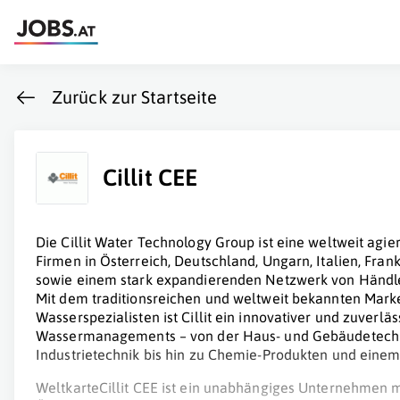
Zurück zur Startseite
Cillit CEE
Die Cillit Water Technology Group ist eine weltweit a
Firmen in Österreich, Deutschland, Ungarn, Italien, Fra
sowie einem stark expandierenden Netzwerk von Händle
Mit dem traditionsreichen und weltweit bekannten Ma
Wasserspezialisten ist Cillit ein innovativer und zuverlä
Wassermanagements – von der Haus- und Gebäudetech
Industrietechnik bis hin zu Chemie-Produkten und einem
WeltkarteCillit CEE ist ein unabhängiges Unternehmen m