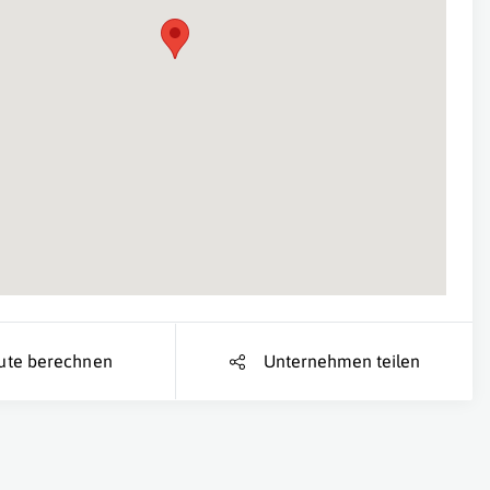
Suche Standort...
ute berechnen
Unternehmen teilen