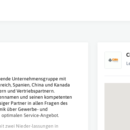
C
L
gierende Unternehmensgruppe mit
nkreich, Spanien, China und Kanada
rn und Vertriebspartnern.
rkennamen und seinen kompetenten
ssiger Partner in allen Fragen des
nik über Gewerbe- und
 optimalen Service-Angebot.
it zwei Nieder-lassungen in