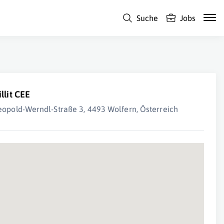
Suche
Jobs
illit CEE
eopold-Werndl-Straße 3, 4493 Wolfern, Österreich