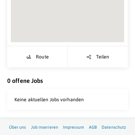
Suche Standort...
Route
Teilen
0 offene Jobs
Keine aktuellen Jobs vorhanden
Über uns
Job inserieren
Impressum
AGB
Datenschutz