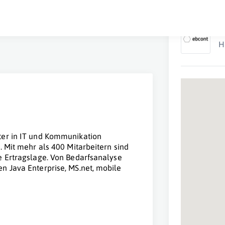
E
H
ter in IT und Kommunikation
. Mit mehr als 400 Mitarbeitern sind
e Ertragslage. Von Bedarfsanalyse
n Java Enterprise, MS.net, mobile