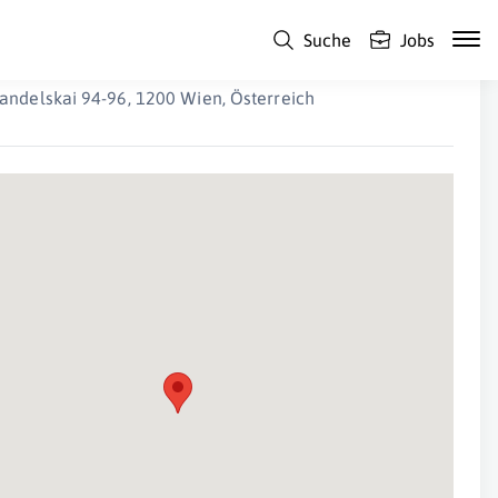
Suche
Jobs
BCONT
andelskai 94-96, 1200 Wien, Österreich
Suche Standort...