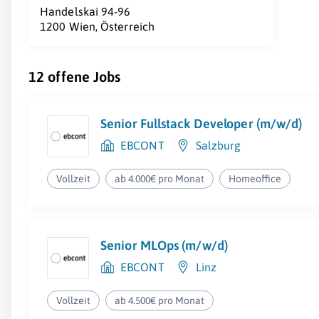
Handelskai 94-96
1200 Wien, Österreich
12 offene Jobs
Senior Fullstack Developer (m/w/d)
EBCONT
Salzburg
Vollzeit
ab 4.000€ pro Monat
Homeoffice
Senior MLOps (m/w/d)
EBCONT
Linz
Vollzeit
ab 4.500€ pro Monat